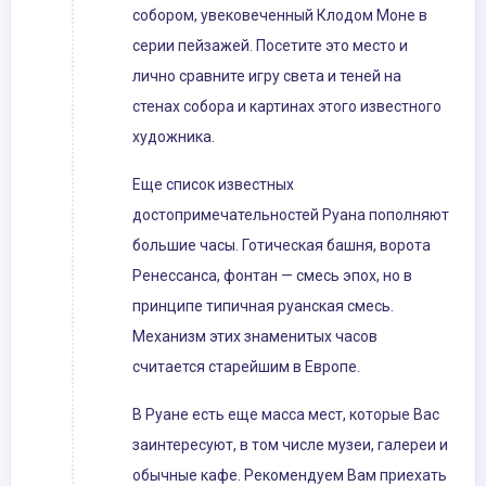
собором, увековеченный Клодом Моне в
серии пейзажей. Посетите это место и
лично сравните игру света и теней на
стенах собора и картинах этого известного
художника.
Еще список известных
достопримечательностей Руана пополняют
большие часы. Готическая башня, ворота
Ренессанса, фонтан — смесь эпох, но в
принципе типичная руанская смесь.
Механизм этих знаменитых часов
считается старейшим в Европе.
В Руане есть еще масса мест, которые Вас
заинтересуют, в том числе музеи, галереи и
обычные кафе. Рекомендуем Вам приехать