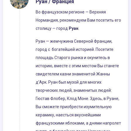
Руан / Франция
Во французском регионе — Верхняя
Нормандия, рекомендуем Вам посетить его
столицу — город
Руан
.
Руан — жемчужина Северной Франции,
город с богатейшей историей. Посетите
площадь Старого рынка и окунитесь в
историю, вместе с этим местом Вы станете
свидетелем казни знаменитой Жанны
д’Арк. Руан был музой для многих
творческих людей, знаменитых людей:
Гюстав Флобер, Клод Моне. Здесь, в Руане,
Вы сможете приобрести изумительную
керамику, наесться вкуснейшими
французскими яблоками, а днями напролет