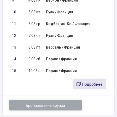
9
4.08 пн
Вернон / Франция
10
5.08 вт
Руан / Франция
11
6.08 ср
Кодбек-ан-Ко / Франция
12
7.08 чт
Руан / Франция
13
8.08 пт
Версаль / Франция
14
9.08 сб
Париж / Франция
15
10.08 вс
Париж / Франция
Подробнее
Бронирование круиза