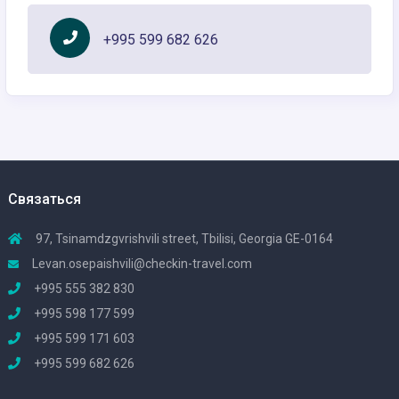
+995 599 682 626
Связаться
97, Tsinamdzgvrishvili street, Tbilisi, Georgia GE-0164
Levan.osepaishvili@checkin-travel.com
+995 555 382 830
+995 598 177 599
+995 599 171 603
+995 599 682 626