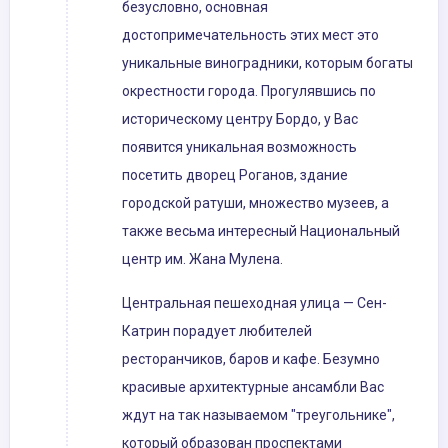
безусловно, основная
достопримечательность этих мест это
уникальные виноградники, которым богаты
окрестности города. Прогулявшись по
историческому центру Бордо, у Вас
появится уникальная возможность
посетить дворец Роганов, здание
городской ратуши, множество музеев, а
также весьма интересный Национальный
центр им. Жана Мулена.
Центральная пешеходная улица — Сен-
Катрин порадует любителей
ресторанчиков, баров и кафе. Безумно
красивые архитектурные ансамбли Вас
ждут на так называемом "треугольнике",
который образован проспектами