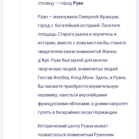
столицу — город
Руан
.
Руан — жемчужина Северной Франции,
город с богатейшей историей. Посетите
площадь Старого рынка и окунитесь в
историю, вместе с этим местом Вы станете
свидетелем казни знаменитой Жанны
д’Арк. Руан был музой для многих
творческих людей, знаменитых людей:
Гюстав Флобер, Клод Моне. Здесь, в Руане,
Вы сможете приобрести изумительную
керамику, наесться вкуснейшими
французскими яблоками, а днями напролет
гулять в бескрайних лесах Нормандии.
Исторический центр Руана может
похвастаться знаменитым Руанским