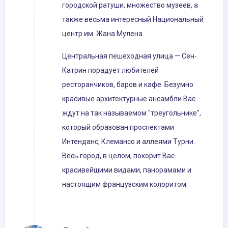
городской ратуши, множество музеев, а
также весьма интересный Национальный
центр им. Жана Мулена.
Центральная пешеходная улица — Сен-
Катрин порадует любителей
ресторанчиков, баров и кафе. Безумно
красивые архитектурные ансамбли Вас
ждут на так называемом "треугольнике",
который образован проспектами
Интенданс, Клемансо и аллеями Турни.
Весь город, в целом, покорит Вас
красивейшими видами, панорамами и
настоящим французским колоритом.