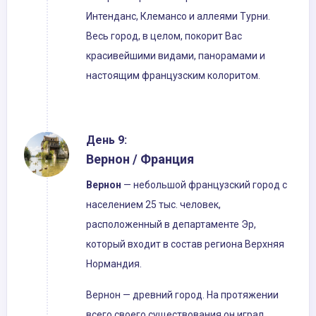
Интенданс, Клемансо и аллеями Турни.
Весь город, в целом, покорит Вас
красивейшими видами, панорамами и
настоящим французским колоритом.
День 9:
Вернон / Франция
Вернон
— небольшой французский город с
населением 25 тыс. человек,
расположенный в департаменте Эр,
который входит в состав региона Верхняя
Нормандия.
Вернон — древний город. На протяжении
всего своего существования он играл