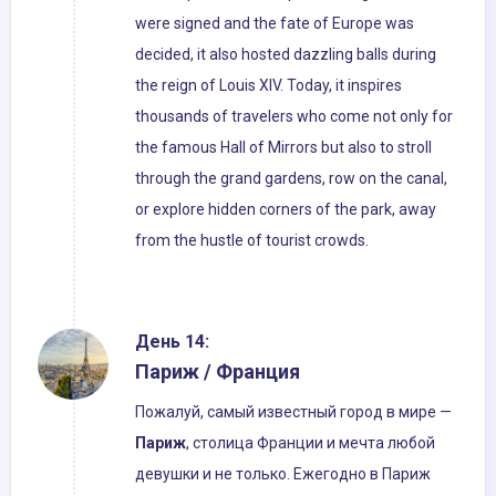
were signed and the fate of Europe was
decided, it also hosted dazzling balls during
the reign of Louis XIV. Today, it inspires
thousands of travelers who come not only for
the famous Hall of Mirrors but also to stroll
through the grand gardens, row on the canal,
or explore hidden corners of the park, away
from the hustle of tourist crowds.
День 14:
Париж / Франция
Пожалуй, самый известный город в мире —
Париж
, столица Франции и мечта любой
девушки и не только. Ежегодно в Париж