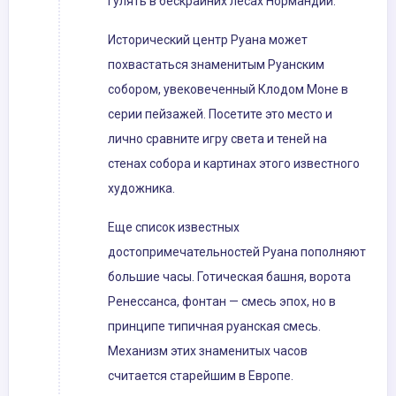
гулять в бескрайних лесах Нормандии.
Исторический центр Руана может
похвастаться знаменитым Руанским
собором, увековеченный Клодом Моне в
серии пейзажей. Посетите это место и
лично сравните игру света и теней на
стенах собора и картинах этого известного
художника.
Еще список известных
достопримечательностей Руана пополняют
большие часы. Готическая башня, ворота
Ренессанса, фонтан — смесь эпох, но в
принципе типичная руанская смесь.
Механизм этих знаменитых часов
считается старейшим в Европе.