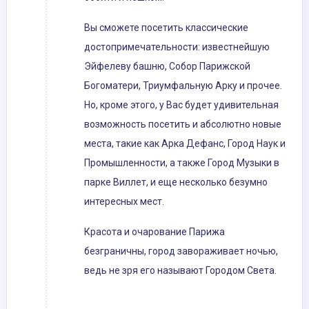
Вы сможете посетить классические
достопримечательности: известнейшую
Эйфелеву башню, Собор Парижской
Богоматери, Триумфальную Арку и прочее.
Но, кроме этого, у Вас будет удивительная
возможность посетить и абсолютно новые
места, такие как Арка Дефанс, Город Наук и
Промышленности, а также Город Музыки в
парке Виллет, и еще несколько безумно
интересных мест.
Красота и очарование Парижа
безграничны, город завораживает ночью,
ведь не зря его называют Городом Света.