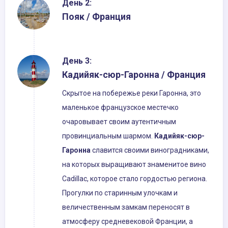
День 2:
Пояк / Франция
День 3:
Кадийяк-сюр-Гаронна / Франция
Скрытое на побережье реки Гаронна, это
маленькое французское местечко
очаровывает своим аутентичным
провинциальным шармом.
Кадийяк-сюр-
Гаронна
славится своими виноградниками,
на которых выращивают знаменитое вино
Cadillac, которое стало гордостью региона.
Прогулки по старинным улочкам и
величественным замкам переносят в
атмосферу средневековой Франции, а