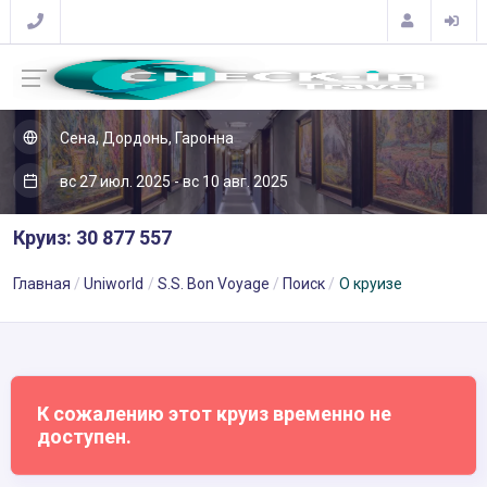
Сена, Дордонь, Гаронна
вс 27 июл. 2025 - вс 10 авг. 2025
Круиз: 30 877 557
Главная
Uniworld
S.S. Bon Voyage
Поиск
О круизе
К сожалению этот круиз временно не
доступен.