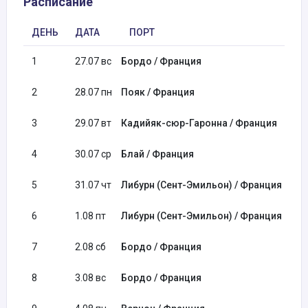
Расписание
ДЕНЬ
ДАТА
ПОРТ
1
27.07 вс
Бордо / Франция
2
28.07 пн
Пояк / Франция
3
29.07 вт
Кадийяк-сюр-Гаронна / Франция
4
30.07 ср
Блай / Франция
5
31.07 чт
Либурн (Сент-Эмильон) / Франция
6
1.08 пт
Либурн (Сент-Эмильон) / Франция
7
2.08 сб
Бордо / Франция
8
3.08 вс
Бордо / Франция