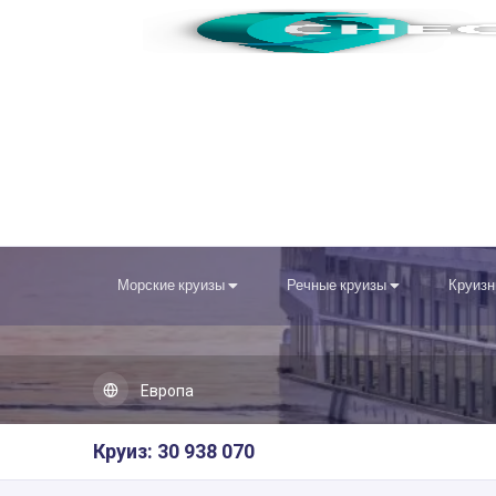
Морские круизы
Речные круизы
Круизн
Европа
Круиз: 30 938 070