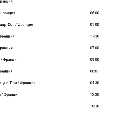
Франция
 Франция
06:00
юр-Сон / Франция
01:00
 Франция
17:30
Франция
07:00
 / Франция
09:00
Франция
00:01
-дю-Рон / Франция
04:30
н / Франция
12:30
18:30