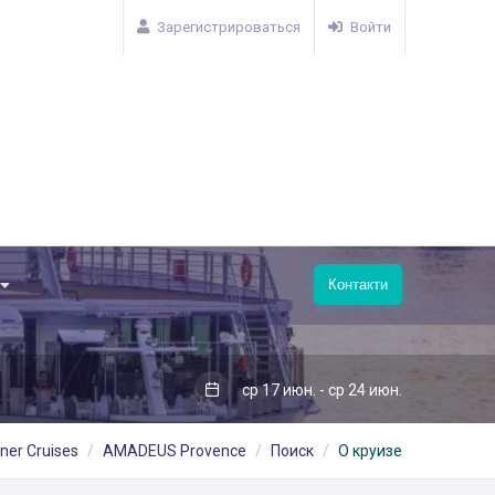
Зарегистрироваться
Войти
Контакти
ср 17 июн. - ср 24 июн.
ner Cruises
AMADEUS Provence
Поиск
О круизе