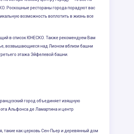
СКО. Роскошные рестораны города порадуют вас
никальную возможность воплотить в жизнь все
ящий в список ЮНЕСКО. Также рекомендуем Вам
рье, возвышающиеся над Лионом вблизи башни
 третьего этажа Эйфелевой башни.
французский город объединяет изящную
оэта Альфонса де Ламартина и центр
я, такие как церковь Сен-Пьер и деревянный дом