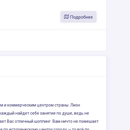
Подробнее
ым и коммерческим центром страны. Лион
аждый найдет себе занятие по душе, ведь не
дает Вас отличный шоппинг. Вам ничто не помешает
 по историческому центру городу — то всё по