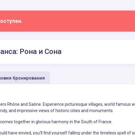
оступен.
анса: Рона и Сона
овия бронирования
rivers Rhône and Saône. Experience picturesque villages, world famous w
undy, and impressive views of historic cities and monuments.
all comes together in glorious harmony in the South of France.
 have envied, you'll find yourself falling under the timeless spell of s