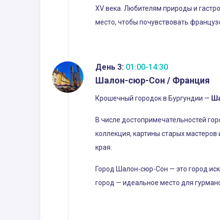
XV века. Любителям природы и гастр
место, чтобы почувствовать француз
День 3:
01:00-14:30
Шалон-сюр-Сон / Франция
Крошечный городок в Бургундии —
Ша
В числе достопримечательностей гор
коллекция, картины старых мастеров 
края.
Город Шалон-сюр-Сон — это город ис
город — идеальное место для гурмано