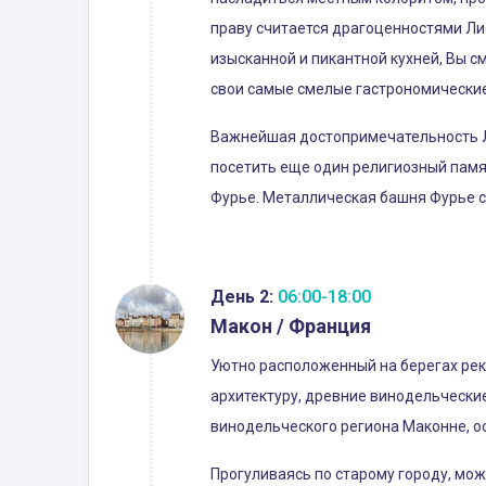
праву считается драгоценностями Ли
изысканной и пикантной кухней, Вы 
свои самые смелые гастрономически
Важнейшая достопримечательность Л
посетить еще один религиозный пам
Фурье. Металлическая башня Фурье с
День 2:
06:00-18:00
Макон / Франция
Уютно расположенный на берегах рек
архитектуру, древние винодельчески
винодельческого региона Маконне, о
Прогуливаясь по старому городу, мож