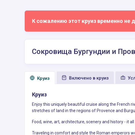
К сожалению этот круиз временно не д
Сокровища Бургундии и Пров
Включено в круиз
Усл
Круиз
Круиз
Enjoy this uniquely beautiful cruise along the French 
stretches of land in the regions of Provence and Burg
Food, wine, art, architecture, scenery and history - it 
Traveling in comfort and style the Roman emperors would