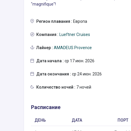
"magnifique"!
Регион плавания :
Европа
Компания :
Lueftner Cruises
Лайнер :
AMADEUS Provence
Дата начала :
ср 17 июн. 2026
Дата окончания :
ср 24 июн. 2026
Количество ночей :
7 ночей
Расписание
ДЕНЬ
ДАТА
ПОРТ