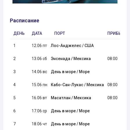
Расписание
ДЕНЬ
ДАТА
ПОРТ
ПРИБЫТИЕ
1
12.06 пт
Лос-Анджелес / США
2
13.06 сб
Энсенада / Мексика
08:00
3
14.06 вс
День в море / Море
4
15.06 пн
Кабо-Сан-Лукас / Мексика
08:00
5
16.06 вт
Масатлан / Мексика
08:00
6
17.06 ср
День в море / Море
7
18.06 чт
День в море / Море