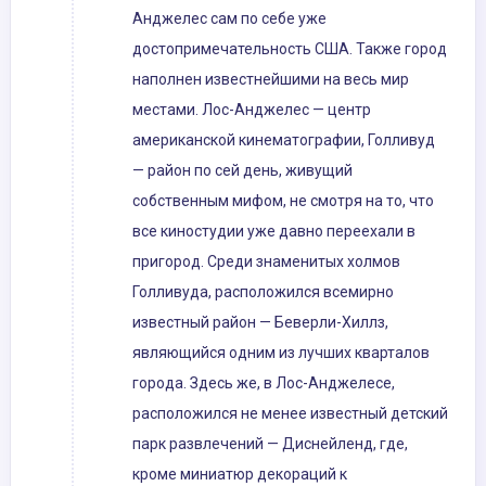
Анджелес сам по себе уже
достопримечательность США. Также город
наполнен известнейшими на весь мир
местами. Лос-Анджелес — центр
американской кинематографии, Голливуд
— район по сей день, живущий
собственным мифом, не смотря на то, что
все киностудии уже давно переехали в
пригород. Среди знаменитых холмов
Голливуда, расположился всемирно
известный район — Беверли-Хиллз,
являющийся одним из лучших кварталов
города. Здесь же, в Лос-Анджелесе,
расположился не менее известный детский
парк развлечений — Диснейленд, где,
кроме миниатюр декораций к