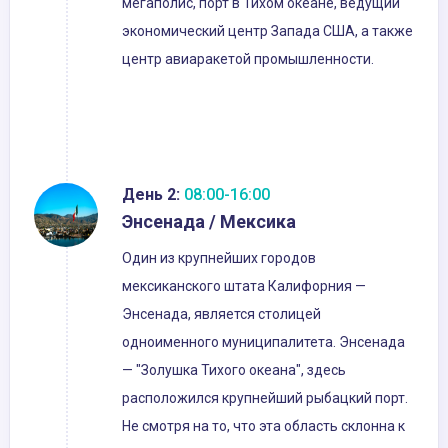
мегаполис, порт в Тихом океане, ведущий
экономический центр Запада США, а также
центр авиаракетой промышленности.
День 2:
08:00-16:00
Энсенада / Мексика
Один из крупнейших городов
мексиканского штата Калифорния —
Энсенада, является столицей
одноименного муниципалитета. Энсенада
— "Золушка Тихого океана", здесь
расположился крупнейший рыбацкий порт.
Не смотря на то, что эта область склонна к