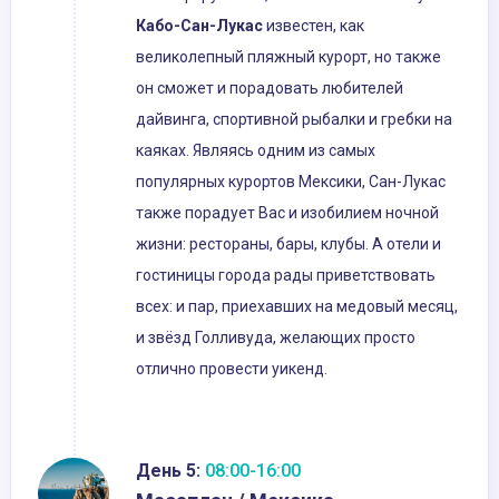
Кабо-Сан-Лукас
известен, как
великолепный пляжный курорт, но также
он сможет и порадовать любителей
дайвинга, спортивной рыбалки и гребки на
каяках. Являясь одним из самых
популярных курортов Мексики, Сан-Лукас
также порадует Вас и изобилием ночной
жизни: рестораны, бары, клубы. А отели и
гостиницы города рады приветствовать
всех: и пар, приехавших на медовый месяц,
и звёзд Голливуда, желающих просто
отлично провести уикенд.
День 5:
08:00-16:00