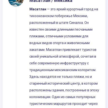
Масатлан / Мексика
Масатлан
— это яркий курортный город на
тихоокеанском побережье Мексики,
расположенный в штате Синалоа. Он
известен своими длинными песчаными
пляжами, отличными условиями для
водных видов спорта и живописными
закатами. Масатлан привлекает туристов
своей уникальной атмосферой, сочетая в
себе современную инфраструктуру с
традиционным мексиканским колоритом.
Здесь находятся не только пляжи, но и
старинный исторический центр, в котором
расположены здания, построенные в эпоху
колонизации. Один из самых популярных
туристических маршрутов проходит через