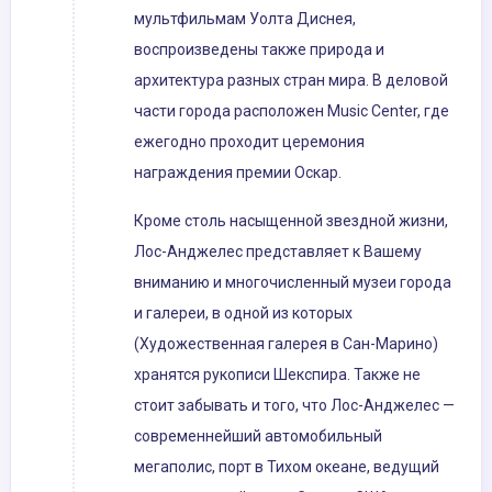
мультфильмам Уолта Диснея,
воспроизведены также природа и
архитектура разных стран мира. В деловой
части города расположен Music Center, где
ежегодно проходит церемония
награждения премии Оскар.
Кроме столь насыщенной звездной жизни,
Лос-Анджелес представляет к Вашему
вниманию и многочисленный музеи города
и галереи, в одной из которых
(Художественная галерея в Сан-Марино)
хранятся рукописи Шекспира. Также не
стоит забывать и того, что Лос-Анджелес —
современнейший автомобильный
мегаполис, порт в Тихом океане, ведущий