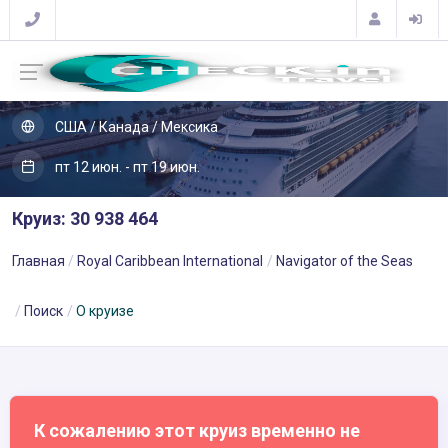
США / Канада / Мексика
пт 12 июн. - пт 19 июн.
Круиз: 30 938 464
Главная
Royal Caribbean International
Navigator of the Seas
Поиск
О круизе
К сожалению этот круиз временно не