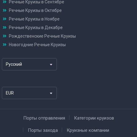
Речные Круизы в Сентябре
Речные Круизы в Октябре
Речные Круизы в Ноябре
Речные Круизы в Декабре
Рождественские Речные Круизы
Новогодние Речные Круизы
Русский
EUR
Порты отправления
Категории круизов
Порты захода
Круизные компании