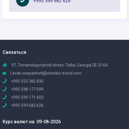
+995 599 682 626
Связаться
97, Tsinamdzgvrishvili street, Tbilisi, Georgia GE-0164
Levan.osepaishvili@checkin-travel.com
+995 555 382 830
+995 598 177 599
+995 599 171 603
+995 599 682 626
Курс валют на: 09-08-2026