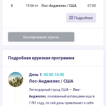
8
19.06 пт
Лос-Анджелес / США
07:00
Подробнее
Бронирование круиза
Подробная круизная программа
День 1:
00:00-16:00
Лос-Анджелес / США
Легендарный город США —
Лос-
Анджелес
, основанный испанцами еще в
1781 году, по сей день привлекает к себе