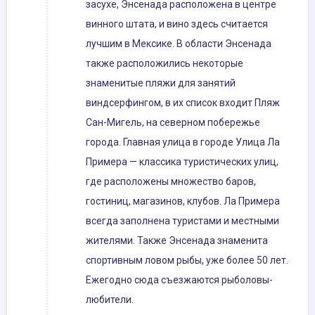
засухе, Энсенада расположена в центре
винного штата, и вино здесь считается
лучшим в Мексике. В области Энсенада
также расположились некоторые
знаменитые пляжи для занятий
виндсерфингом, в их список входит Пляж
Сан-Мигель, на северном побережье
города. Главная улица в городе Улица Ла
Примера — классика туристических улиц,
где расположены множество баров,
гостиниц, магазинов, клубов. Ла Примера
всегда заполнена туристами и местными
жителями. Также Энсенада знаменита
спортивным ловом рыбы, уже более 50 лет.
Ежегодно сюда съезжаются рыболовы-
любители.