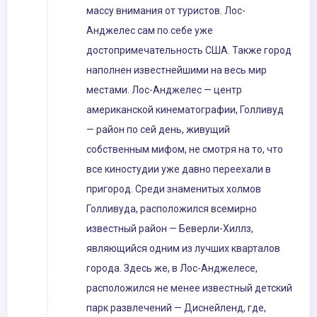
массу внимания от туристов. Лос-
Анджелес сам по себе уже
достопримечательность США. Также город
наполнен известнейшими на весь мир
местами. Лос-Анджелес — центр
американской кинематографии, Голливуд
— район по сей день, живущий
собственным мифом, не смотря на то, что
все киностудии уже давно переехали в
пригород. Среди знаменитых холмов
Голливуда, расположился всемирно
известный район — Беверли-Хиллз,
являющийся одним из лучших кварталов
города. Здесь же, в Лос-Анджелесе,
расположился не менее известный детский
парк развлечений — Диснейленд, где,