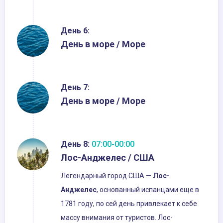
День 6:
День в море / Море
День 7:
День в море / Море
День 8:
07:00-00:00
Лос-Анджелес / США
Легендарный город США —
Лос-
Анджелес
, основанный испанцами еще в
1781 году, по сей день привлекает к себе
массу внимания от туристов. Лос-