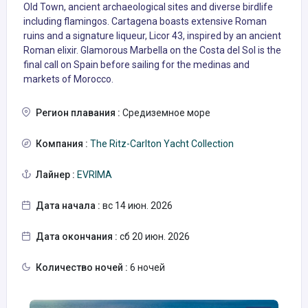
Old Town, ancient archaeological sites and diverse birdlife
including flamingos. Cartagena boasts extensive Roman
ruins and a signature liqueur, Licor 43, inspired by an ancient
Roman elixir. Glamorous Marbella on the Costa del Sol is the
final call on Spain before sailing for the medinas and
markets of Morocco.
Регион плавания :
Средиземное море
Компания :
The Ritz-Carlton Yacht Collection
Лайнер :
EVRIMA
Дата начала :
вс 14 июн. 2026
Дата окончания :
сб 20 июн. 2026
Количество ночей :
6 ночей