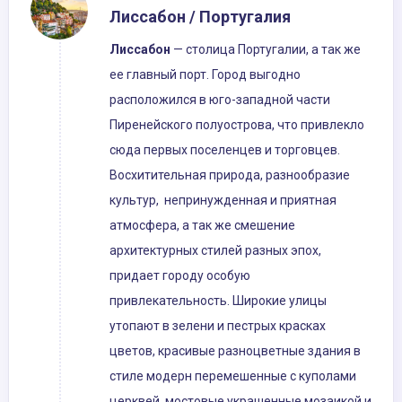
Лиссабон / Португалия
Лиссабон
— столица Португалии, а так же
ее главный порт. Город выгодно
расположился в юго-западной части
Пиренейского полуострова, что привлекло
сюда первых поселенцев и торговцев.
Восхитительная природа, разнообразие
культур, непринужденная и приятная
атмосфера, а так же смешение
архитектурных стилей разных эпох,
придает городу особую
привлекательность. Широкие улицы
утопают в зелени и пестрых красках
цветов, красивые разноцветные здания в
стиле модерн перемешенные с куполами
церквей, мостовые украшенные мозаикой и