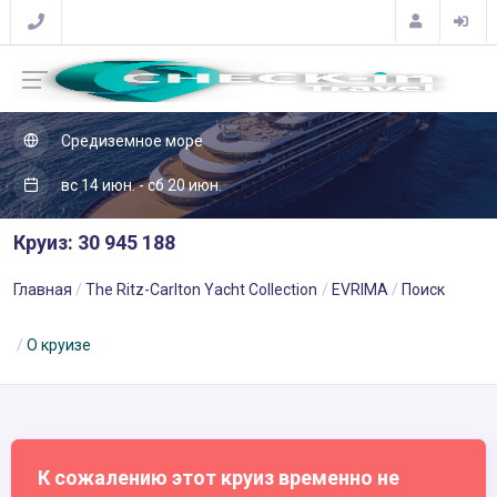
Средиземное море
вс 14 июн. - сб 20 июн.
Круиз: 30 945 188
Главная
The Ritz-Carlton Yacht Collection
EVRIMA
Поиск
О круизе
К сожалению этот круиз временно не