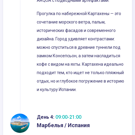
ARQUA с подводными артефактами.
Прогулка по набережной Картахены — это
сочетание морского ветра, пальм,
исторических фасадов и современного
дизайна. Город удивляет контрастами:
можно спуститься в древние туннели под
замком Консепсьон, а затем насладиться
кофе с видом на яхты. Картахена идеально
подходит тем, кто ищет не только пляжный
отдых, но и глубокое погружение в историю
и культуру Испании.
День 4:
09:00-21:00
Марбелья / Испания