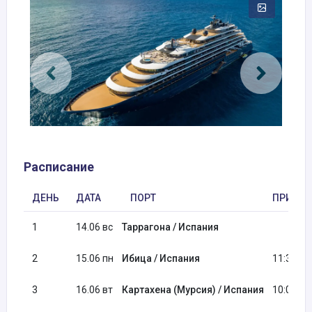
Расписание
ДЕНЬ
ДАТА
ПОРТ
ПРИБЫТ
1
14.06 вс
Таррагона / Испания
2
15.06 пн
Ибица / Испания
11:30
3
16.06 вт
Картахена (Мурсия) / Испания
10:00