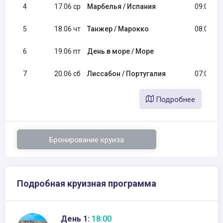
4
17.06 ср
Марбелья / Испания
09:00
5
18.06 чт
Танжер / Марокко
08:00
6
19.06 пт
День в море / Море
7
20.06 сб
Лиссабон / Португалия
07:00
Подробнее
Бронирование круиза
Подробная круизная программа
День 1:
18:00