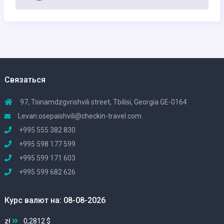
Связаться
97, Tsinamdzgvrishvili street, Tbilisi, Georgia GE-0164
Levan.osepaishvili@checkin-travel.com
+995 555 382 830
+995 598 177 599
+995 599 171 603
+995 599 682 626
Курс валют на: 08-08-2026
zł
0,2812 $