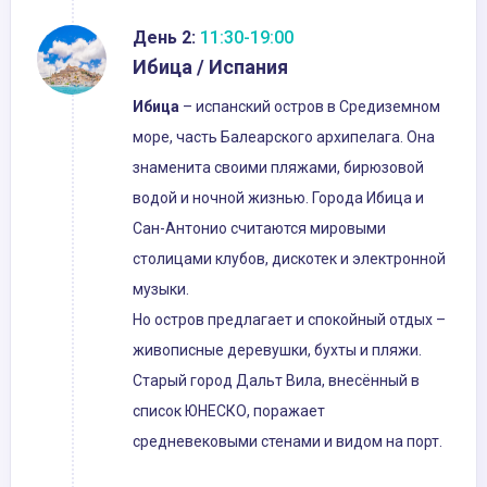
День 2:
11:30-19:00
Ибица / Испания
Ибица
– испанский остров в Средиземном
море, часть Балеарского архипелага. Она
знаменита своими пляжами, бирюзовой
водой и ночной жизнью. Города Ибица и
Сан-Антонио считаются мировыми
столицами клубов, дискотек и электронной
музыки.
Но остров предлагает и спокойный отдых –
живописные деревушки, бухты и пляжи.
Старый город Дальт Вила, внесённый в
список ЮНЕСКО, поражает
средневековыми стенами и видом на порт.