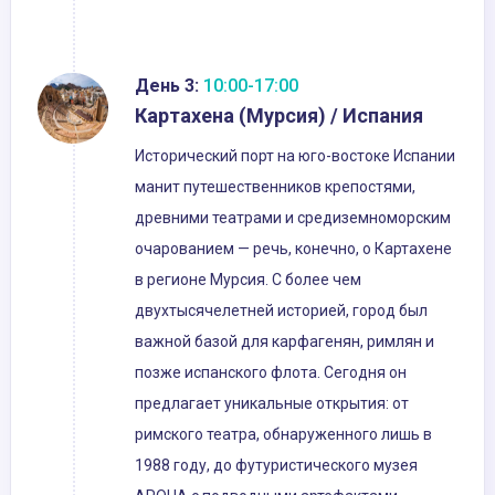
День 3:
10:00-17:00
Картахена (Мурсия) / Испания
Исторический порт на юго-востоке Испании
манит путешественников крепостями,
древними театрами и средиземноморским
очарованием — речь, конечно, о Картахене
в регионе Мурсия. С более чем
двухтысячелетней историей, город был
важной базой для карфагенян, римлян и
позже испанского флота. Сегодня он
предлагает уникальные открытия: от
римского театра, обнаруженного лишь в
1988 году, до футуристического музея