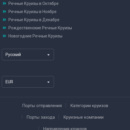
Речные Круизы в Октябре
Речные Круизы в Ноябре
Речные Круизы в Декабре
Рождественские Речные Круизы
Новогодние Речные Круизы
Русский
EUR
Порты отправления
Категории круизов
Порты захода
Круизные компании
Направления круизов