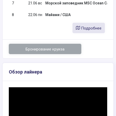
7
21.06 вс
Морской заповедник MSC Ocean Cay / Б
8
22.06 пн
Майами / США
Подробнее
Бронирование круиза
Обзор лайнера