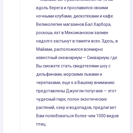
вдоль берега и прославился своими
ночными клубами, дискотеками и кафе.
Великолепие магазинов Бал Харбора,
роскошь яхт в Мексиканском заливе
надолго застынут в памяти всех. Здесь, в
Майами, расположился всемирно
известный океанариум — Сиквариум, где
Вы сможете стать свидетелями шоу с
дельфинами, морскими львами и
черепахами, еще к а Вашему вниманию
представлены Джунгли попугаев — этот
чудесный парк, полон экзотических
растений, озер и водопадов, предлагает
Вам полюбоваться более чем 1000 видов
птиц.