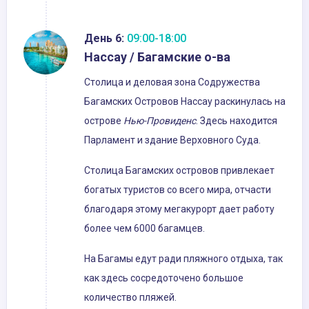
День 6:
09:00-18:00
Нассау / Багамские о-ва
Столица и деловая зона Содружества
Багамских Островов Нассау раскинулась на
острове
Нью-Провиденс
. Здесь находится
Парламент и здание Верховного Суда.
Столица Багамских островов привлекает
богатых туристов со всего мира, отчасти
благодаря этому мегакурорт дает работу
более чем 6000 багамцев.
На Багамы едут ради пляжного отдыха, так
как здесь сосредоточено большое
количество пляжей.