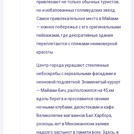
привлекают не только обычных туристов,
но и избалованных голливудских звезд.
Самое привлекательное место в Майами
— южное побережье с его оригинальными
пейзажами, где декоративные здания
переплетаются с пляжами неимоверной
красоты.
Центр города украшают стеклянные
небоскребы с зеркальными фасадами и
неоновой подсветкой. Знаменитый курорт
— Майами-Бич, расположился на 45 км
вдоль берега и прославился своими
ночными клубами, дискотеками и кафе.
Великолепие магазинов Бал Харбора,
роскошь яхт в Мексиканском заливе
надолго застынут в памяти всех. Здесь, в