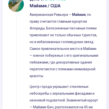
Майами / США
Американская Ривьера —
Майами
, по
праву считается главным курортом
Флориды. Белоснежные песчаные пляжи
привлекают не только обычных туристов,
но и избалованных голливудских звезд.
Самое привлекательное место в Майами
— южное побережье с его оригинальными
пейзажами, где декоративные здания
переплетаются с пляжами неимоверной
красоты.
Центр города украшают стеклянные
небоскребы с зеркальными фасадами и
неоновой подсветкой. Знаменитый курорт
— Майами-Бич, расположился на 45 км