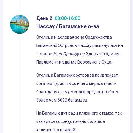
День 2:
08:00-18:00
Нассау / Багамские о-ва
Столица и деловая зона Содружества
Багамских Островов Нассау раскинулась на
острове
Нью-Провиденс
. Здесь находится
Парламент и здание Верховного Суда.
Столица Багамских островов привлекает
богатых туристов со всего мира, отчасти
благодаря этому мегакурорт дает работу
более чем 6000 багамцев.
На Багамы едут ради пляжного отдыха, так
как здесь сосредоточено большое
количество пляжей.