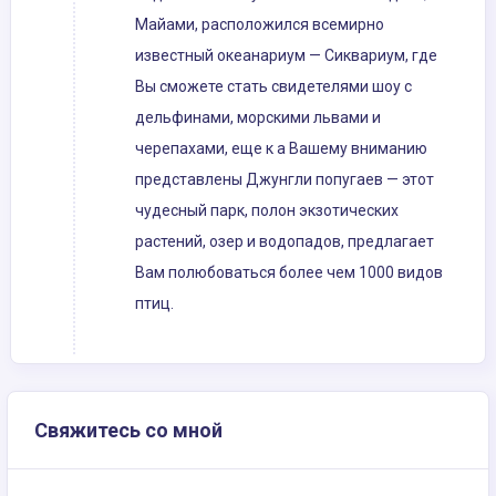
Майами, расположился всемирно
известный океанариум — Сиквариум, где
Вы сможете стать свидетелями шоу с
дельфинами, морскими львами и
черепахами, еще к а Вашему вниманию
представлены Джунгли попугаев — этот
чудесный парк, полон экзотических
растений, озер и водопадов, предлагает
Вам полюбоваться более чем 1000 видов
птиц.
Свяжитесь со мной