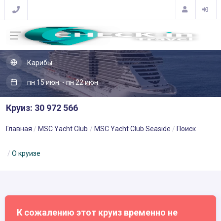
Карибы
пн 15 июн. - пн 22 июн.
Круиз: 30 972 566
Главная
MSC Yacht Club
MSC Yacht Club Seaside
Поиск
О круизе
К сожалению этот круиз временно не