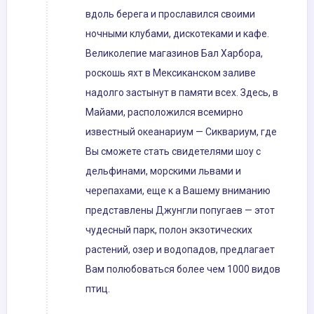
вдоль берега и прославился своими
ночными клубами, дискотеками и кафе.
Великолепие магазинов Бал Харбора,
роскошь яхт в Мексиканском заливе
надолго застынут в памяти всех. Здесь, в
Майами, расположился всемирно
известный океанариум — Сиквариум, где
Вы сможете стать свидетелями шоу с
дельфинами, морскими львами и
черепахами, еще к а Вашему вниманию
представлены Джунгли попугаев — этот
чудесный парк, полон экзотических
растений, озер и водопадов, предлагает
Вам полюбоваться более чем 1000 видов
птиц.