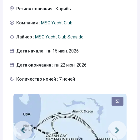
Регион плавания :
Карибы
Компания :
MSC Yacht Club
Лайнер :
MSC Yacht Club Seaside
Дата начала :
пн 15 июн. 2026
Дата окончания :
пн 22 июн. 2026
Количество ночей :
7 ночей