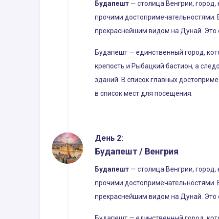
Будапешт
— столица Венгрии, город,
прочими достопримечательностями. 
прекраснейшим видом на Дунай. Это 
Будапешт — единственный город, кот
крепость и Рыбацкий бастион, а след
зданий. В список главных достоприм
в список мест для посещения.
День 2:
Будапешт / Венгрия
Будапешт
— столица Венгрии, город,
прочими достопримечательностями. 
прекраснейшим видом на Дунай. Это 
Будапешт — единственный город, кот