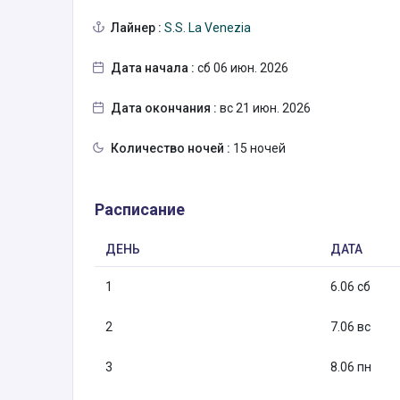
Лайнер :
S.S. La Venezia
Дата начала :
сб 06 июн. 2026
Дата окончания :
вс 21 июн. 2026
Количество ночей :
15 ночей
Расписание
ДЕНЬ
ДАТА
1
6.06 сб
2
7.06 вс
3
8.06 пн