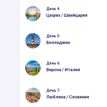
День 4:
Цюрих / Швейцария
День 5:
Белладжио
День 6:
Верона / Италия
День 7:
Любляна / Словения