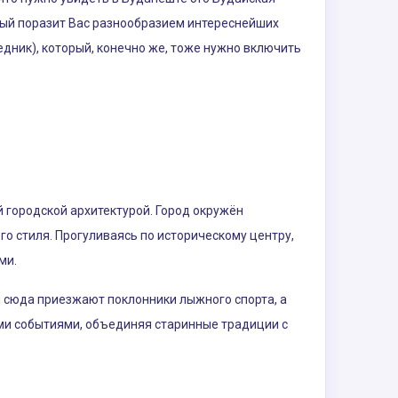
орый поразит Вас разнообразием интереснейших
дник), который, конечно же, тоже нужно включить
 городской архитектурой. Город окружён
о стиля. Прогуливаясь по историческому центру,
ми.
ой сюда приезжают поклонники лыжного спорта, а
ми событиями, объединяя старинные традиции с