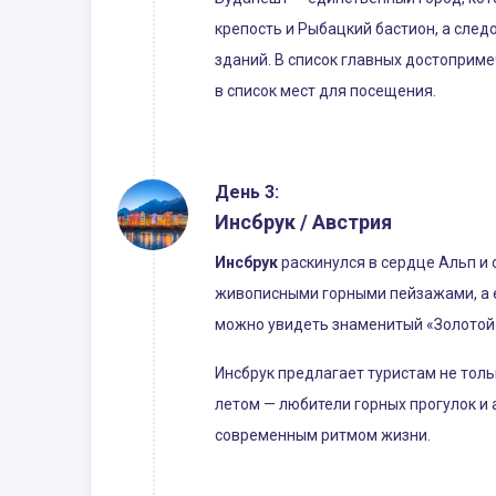
крепость и Рыбацкий бастион, а след
зданий. В список главных достоприм
в список мест для посещения.
День 3:
Инсбрук / Австрия
Инсбрук
раскинулся в сердце Альп и 
живописными горными пейзажами, а е
можно увидеть знаменитый «Золотой
Инсбрук предлагает туристам не толь
летом — любители горных прогулок и
современным ритмом жизни.