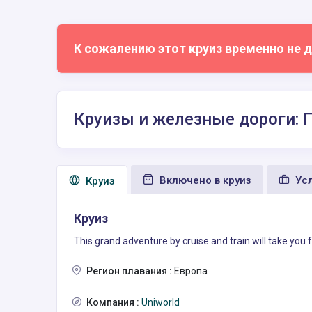
К сожалению этот круиз временно не д
Круизы и железные дороги: 
Включено в круиз
Усл
Круиз
Круиз
This grand adventure by cruise and train will take you f
Регион плавания :
Европа
Компания :
Uniworld