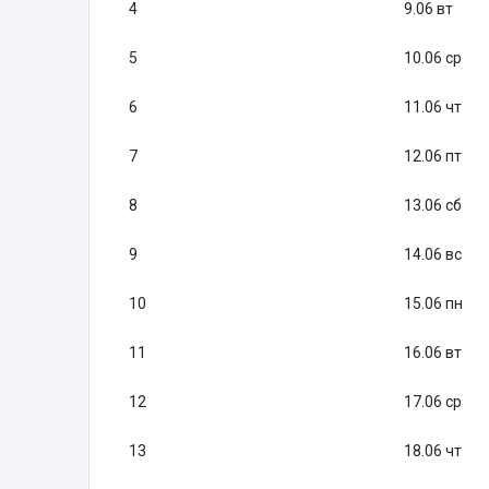
4
9.06 вт
5
10.06 ср
6
11.06 чт
7
12.06 пт
8
13.06 сб
9
14.06 вс
10
15.06 пн
11
16.06 вт
12
17.06 ср
13
18.06 чт