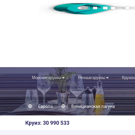
Морские круизы
Речные круизы
Круизн
Европа
Венецианская лагуна
Круиз: 30 990 533