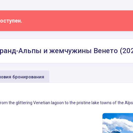
оступен.
Гранд-Альпы и жемчужины Венето (20
овия бронирования
rom the glittering Venetian lagoon to the pristine lake towns of the Alps