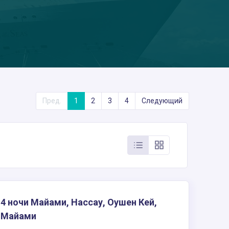
Пред.
1
2
3
4
Следующий
4 ночи Майами, Нассау, Оушен Кей,
Майами