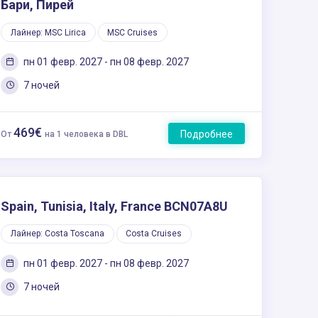
Бари, Пирей
Лайнер: MSC Lirica
MSC Cruises
пн 01 февр. 2027 - пн 08 февр. 2027
7 ночей
469€
Подробнее
От
на 1 человека в DBL
Spain, Tunisia, Italy, France BCN07A8U
Лайнер: Costa Toscana
Costa Cruises
пн 01 февр. 2027 - пн 08 февр. 2027
7 ночей