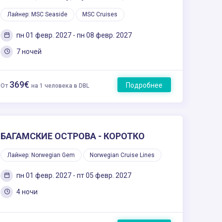
Лайнер: MSC Seaside
MSC Cruises
пн 01 февр. 2027 - пн 08 февр. 2027
7 ночей
369€
Подробнее
От
на 1 человека в DBL
БАГАМСКИЕ ОСТРОВА - КОРОТКО
Лайнер: Norwegian Gem
Norwegian Cruise Lines
пн 01 февр. 2027 - пт 05 февр. 2027
4 ночи