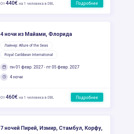
440€
Подробнее
От
на 1 человека в DBL
4 ночи из Майами, Флорида
Лайнер: Allure of the Seas
Royal Caribbean International
пн 01 февр. 2027 - пт 05 февр. 2027
4 ночи
460€
Подробнее
От
на 1 человека в DBL
7 ночей Пирей, Измир, Стамбул, Корфу,