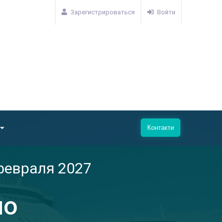
Зарегистрироваться
Войти
Контакти
февраля 2027
но