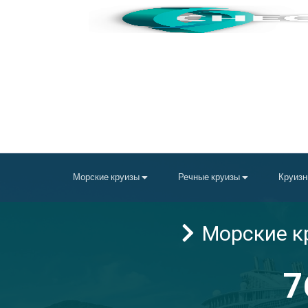
Морские круизы
Речные круизы
Круизн
Морские кр
7