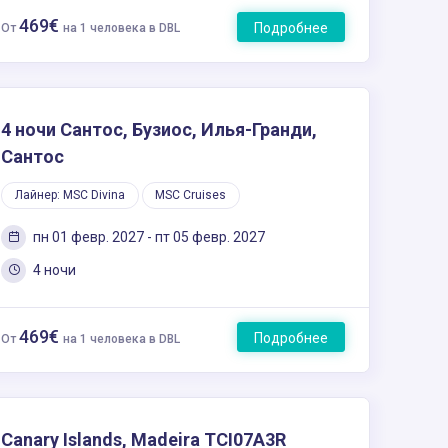
469€
Подробнее
От
на 1 человека в DBL
4 ночи Сантос, Бузиос, Илья-Гранди,
Сантос
Лайнер: MSC Divina
MSC Cruises
пн 01 февр. 2027 - пт 05 февр. 2027
4 ночи
469€
Подробнее
От
на 1 человека в DBL
Canary Islands, Madeira TCI07A3R