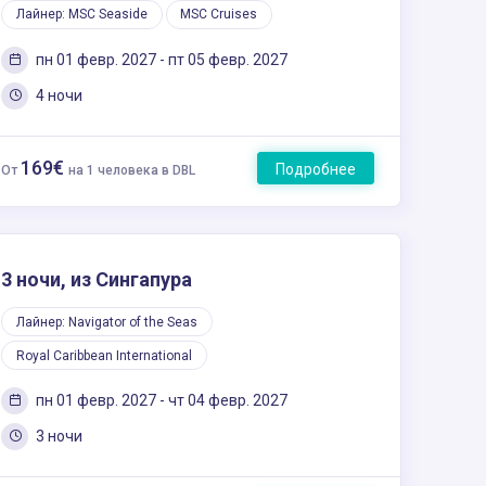
Лайнер: MSC Seaside
MSC Cruises
пн 01 февр. 2027 - пт 05 февр. 2027
4 ночи
169€
Подробнее
От
на 1 человека в DBL
3 ночи, из Сингапура
Лайнер: Navigator of the Seas
Royal Caribbean International
пн 01 февр. 2027 - чт 04 февр. 2027
3 ночи