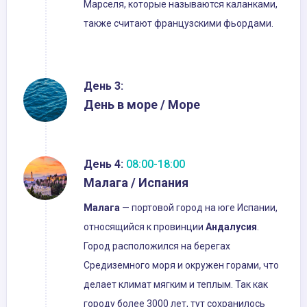
Марселя, которые называются каланками,
также считают французскими фьордами.
День 3:
День в море / Море
День 4:
08:00-18:00
Малага / Испания
Малага
— портовой город на юге Испании,
относящийся к провинции
Андалуси
я
.
Город расположился на берегах
Средиземного моря и окружен горами, что
делает климат мягким и теплым. Так как
городу более 3000 лет, тут сохранилось