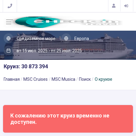
Средиземное море
Европа
вт 15 июл. 2025 - пт 25 июл. 2025
Круиз: 30 873 394
Главная
MSC Cruises
MSC Musica
Поиск
О круизе
К сожалению этот круиз временно не
доступен.