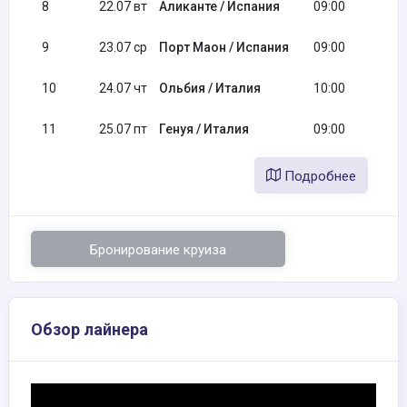
8
22.07 вт
Аликанте / Испания
09:00
9
23.07 ср
Порт Маон / Испания
09:00
10
24.07 чт
Ольбия / Италия
10:00
11
25.07 пт
Генуя / Италия
09:00
Подробнее
Бронирование круиза
Обзор лайнера