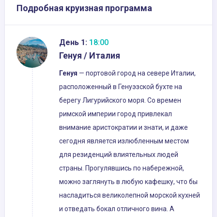
Подробная круизная программа
День 1:
18:00
Генуя / Италия
Генуя
— портовой город на севере Италии,
расположенный в Генуэзской бухте на
берегу Лигурийского моря. Со времен
римской империи город привлекал
внимание аристократии и знати, и даже
сегодня является излюбленным местом
для резиденций влиятельных людей
страны. Прогулявшись по набережной,
можно заглянуть в любую кафешку, что бы
насладиться великолепной морской кухней
и отведать бокал отличного вина. А