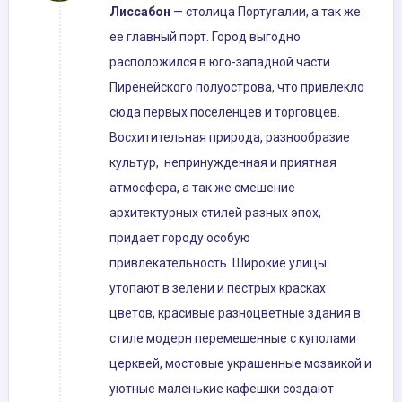
Лиссабон
— столица Португалии, а так же
ее главный порт. Город выгодно
расположился в юго-западной части
Пиренейского полуострова, что привлекло
сюда первых поселенцев и торговцев.
Восхитительная природа, разнообразие
культур, непринужденная и приятная
атмосфера, а так же смешение
архитектурных стилей разных эпох,
придает городу особую
привлекательность. Широкие улицы
утопают в зелени и пестрых красках
цветов, красивые разноцветные здания в
стиле модерн перемешенные с куполами
церквей, мостовые украшенные мозаикой и
уютные маленькие кафешки создают