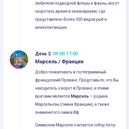
любители подводной флоры и фауны, могут
скоротать время в океанариуме, где
представлено более 500 видов рыб и
млекопитающих.
День 2:
09:00-17:00
Марсель / Франция
Добро пожаловать в гостеприимный
французский Прованс. Представьте, что Вы
находитесь у ворот в Прованс, и этими
вратами является
Марсель
— родина
Марсельезы (гимна Франции), а также
знаменитого замка Иф.
Символом Марселя считается собор Нотр-