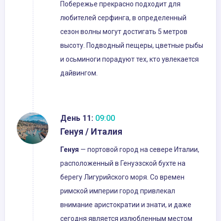
Побережье прекрасно подходит для
любителей серфинга, в определенный
сезон волны могут достигать 5 метров
высоту. Подводный пещеры, цветные рыбы
и осьминоги порадуют тех, кто увлекается
дайвингом.
День 11:
09:00
Генуя / Италия
Генуя
— портовой город на севере Италии,
расположенный в Генуэзской бухте на
берегу Лигурийского моря. Со времен
римской империи город привлекал
внимание аристократии и знати, и даже
сегодня является излюбленным местом