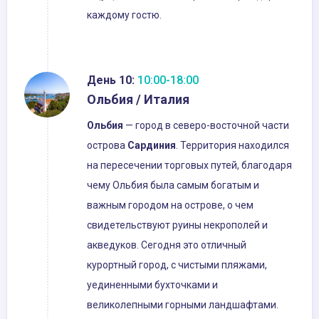
каждому гостю.
День 10:
10:00-18:00
Ольбия / Италия
Ольбия
— город в северо-восточной части
острова
Сардиния
. Территория находился
на пересечении торговых путей, благодаря
чему Ольбия была самым богатым и
важным городом на острове, о чем
свидетельствуют руины некрополей и
акведуков. Сегодня это отличный
курортный город, с чистыми пляжами,
уединенными бухточками и
великолепными горными ландшафтами.