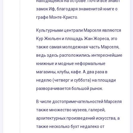
находящейся на острове. Почти все знают
замок Иф, благодаря знаменитой книге о
графе Монте-Кристо.
Культурными централи Марселя являются
Кур Жюльен и площадь Жан Жореса, это
также самая молодежная часть Марселя,
ведь здесь расположились интереснейшие
книжные и модные неформальные
магазины, клубы, кафе. А два раза в
неделю (четверг и суббота) на площади
разворачивается большой рынок.
В числе достопримечательностей Марселя
также множество музеев, галерей,
архитектурных произведений искусства, а
также несколько бухт недалеко от