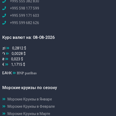
+995 555 382 830
+995 598 177 599
+995 599 171 603
+995 599 682 626
Курс валют на: 08-08-2026
zł
0,2812 $
֏
0,0028 $
₴
0,023 $
€
1,1715 $
БАНК
BNP paribas
Морские круизы по сезону
Морские Круизы в Январе
Морские Круизы в Феврале
Морские Круизы в Марте