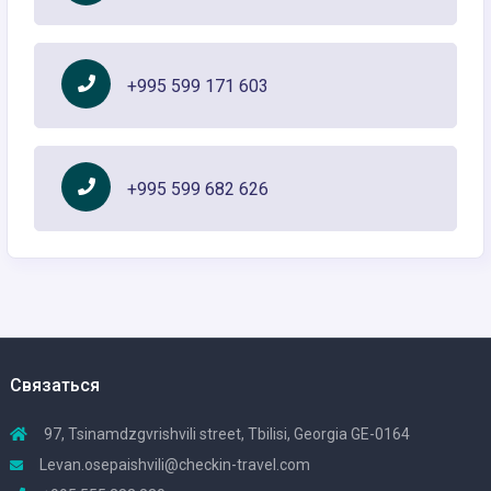
+995 599 171 603
+995 599 682 626
Связаться
97, Tsinamdzgvrishvili street, Tbilisi, Georgia GE-0164
Levan.osepaishvili@checkin-travel.com