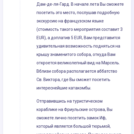
Дам-де-ля-Гард. В начале лета Вы сможете
посетить это место, послушав подробную
экскурсию на французском языке
(стоимость такого мероприятия составит 3
EUR), а доплатив 5 EUR, Вам представится
удивительная возможность подняться на
крышу знаменитого собора, откуда Вам
откроется великолепный вид на Марсель.
Вблизи собора располагается аббатство
Св. Виктора, где Вы сможет посетить
интереснейшие катакомбы.
Отправившись на туристическом
кораблике на Фриульские острова, Вы
сможете лично посетить замок Иф,
который является большой тюрьмой,