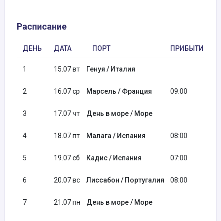
Расписание
ДЕНЬ
ДАТА
ПОРТ
ПРИБЫТИЕ
1
15.07 вт
Генуя / Италия
2
16.07 ср
Марсель / Франция
09:00
3
17.07 чт
День в море / Море
4
18.07 пт
Малага / Испания
08:00
5
19.07 сб
Кадис / Испания
07:00
6
20.07 вс
Лиссабон / Португалия
08:00
7
21.07 пн
День в море / Море