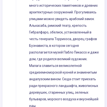
много исторических памятников и древних
архитектурных сооружений. Прогуливаясь
улицами можно увидеть арабский замок
Алькасаба, римский театр, крепость
Гибралфаро, обелиск, установленный в
честь генерала Торрихоса, дворец графов
Буэнависта, в котором сегодня
располагается музей Пабло Пикассо и даже
дом, где родился великий художник.
Малага славиться великолепной
средиземноморской кухней и знаменитым
андалузским вином. Сюда стоит приехать
ради прекрасного ландшафта, живописных
деревушек, старинных улиц, зеленых
бульваров, морского воздуха и вкуснейшей
еды.