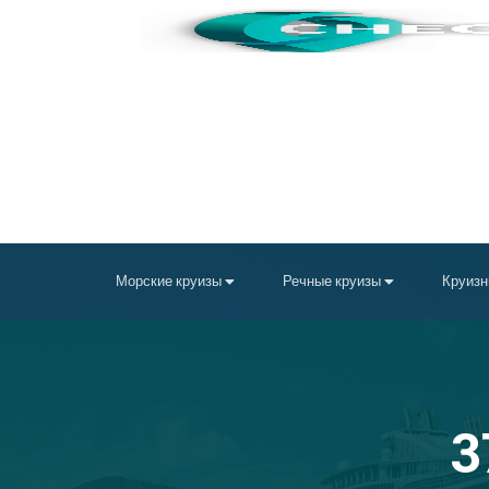
Морские круизы
Речные круизы
Круизн
3