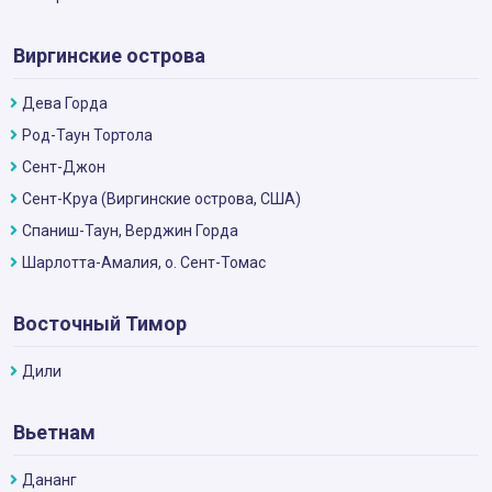
Виргинские острова
Дева Горда
Род-Таун Тортола
Сент-Джон
Сент-Круа (Виргинские острова, США)
Спаниш-Таун, Верджин Горда
Шарлотта-Амалия, о. Сент-Томас
Восточный Тимор
Дили
Вьетнам
Дананг