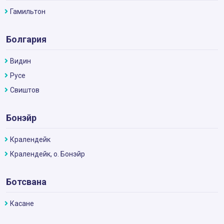
Гамильтон
Болгария
Видин
Русе
Свиштов
Бонэйр
Кралендейк
Кралендейк, о. Бонэйр
Ботсвана
Касане