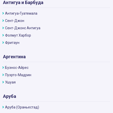
Антигуа и Барбуда
Антигуа-Гуатемала
Сент-Джон
Сент-Джонс Антигуа
Фолмут Харбор
Фритаун
Аргентина
Буэнос-Айрес
Пуэрто-Мадрин
Ушуая
Аруба
Аруба (Ораньестад)