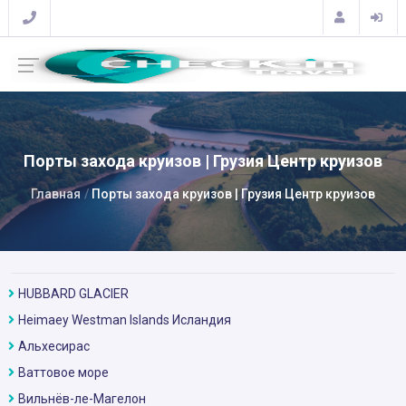
Порты захода круизов | Грузия Центр круизов
Главная
Порты захода круизов | Грузия Центр круизов
HUBBARD GLACIER
Heimaey Westman Islands Исландия
Альхесирас
Ваттовое море
Вильнёв-ле-Магелон