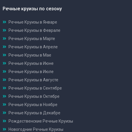
Речные круизы по сезону
Речные Круизы в Январе
Речные Круизы в Феврале
Речные Круизы в Марте
Речные Круизы в Апреле
Речные Круизы в Мае
Речные Круизы в Июне
Речные Круизы в Июле
Речные Круизы в Августе
Речные Круизы в Сентябре
Речные Круизы в Октябре
Речные Круизы в Ноябре
Речные Круизы в Декабре
Рождественские Речные Круизы
Новогодние Речные Круизы