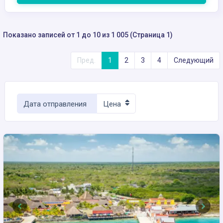
Показано записей от 1 до 10 из 1 005 (Страница 1)
Пред.
1
2
3
4
Следующий
Дата отправления
Цена
Previous
Next