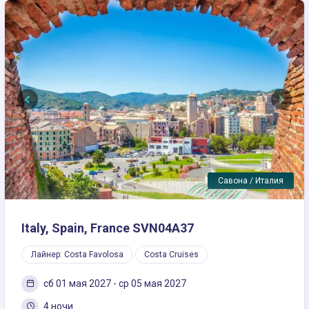
Previous
Next
Савона / Италия
Italy, Spain, France SVN04A37
Лайнер: Costa Favolosa
Costa Cruises
сб 01 мая 2027 - ср 05 мая 2027
4 ночи