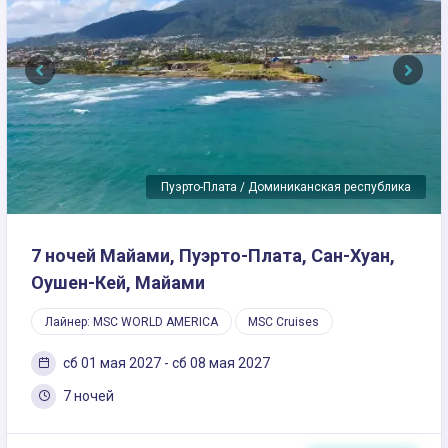
Previous
Next
Пуэрто-Плата / Доминиканская республика
7 ночей Майами, Пуэрто-Плата, Сан-Хуан,
Оушен-Кей, Майами
Лайнер: MSC WORLD AMERICA
MSC Cruises
сб 01 мая 2027 - сб 08 мая 2027
7 ночей