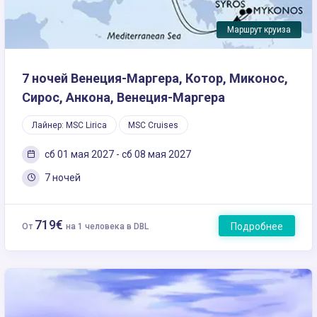
Маршрут круиза
7 ночей Венеция-Маргера, Котор, Миконос,
Сирос, Анкона, Венеция-Маргера
Лайнер: MSC Lirica
MSC Cruises
сб 01 мая 2027 - сб 08 мая 2027
7 ночей
719€
Подробнее
От
на 1 человека в DBL