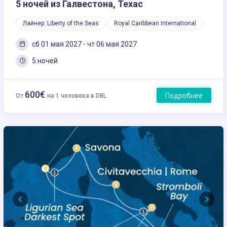
5 ночей из Галвестона, Техас
Лайнер: Liberty of the Seas
Royal Caribbean International
сб 01 мая 2027 - чт 06 мая 2027
5 ночей
600€
Подробнее
От
на 1 человека в DBL
Previous
Next