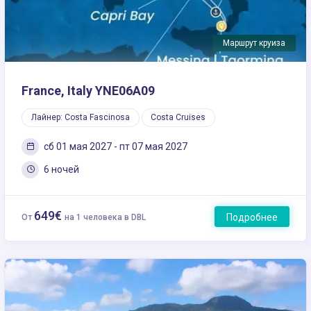
Маршрут круиза
France, Italy YNE06A09
Лайнер: Costa Fascinosa
Costa Cruises
сб 01 мая 2027 - пт 07 мая 2027
6 ночей
649€
Подробнее
От
на 1 человека в DBL