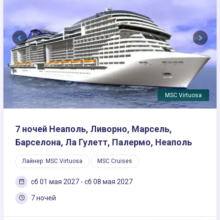
Previous
Next
MSC Virtuosa
7 ночей Неаполь, Ливорно, Марсель,
Барселона, Ла Гулетт, Палермо, Неаполь
Лайнер: MSC Virtuosa
MSC Cruises
сб 01 мая 2027 - сб 08 мая 2027
7 ночей