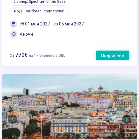
Лайнер: Spectrum of the Seas
Royal Caribbean International
сб 01 мая 2027 - ср 05 мая 2027
4 ночи
770€
Подробнее
От
на 1 человека в DBL
Previous
Next