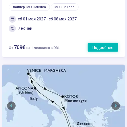
Лайнер: MSC Musica
MSC Cruises
сб 01 мая 2027 - сб 08 мая 2027
7 ночей
709€
Подробнее
От
на 1 человека в DBL
Previous
Next