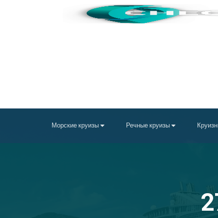
Морские круизы
Речные круизы
Круизн
2