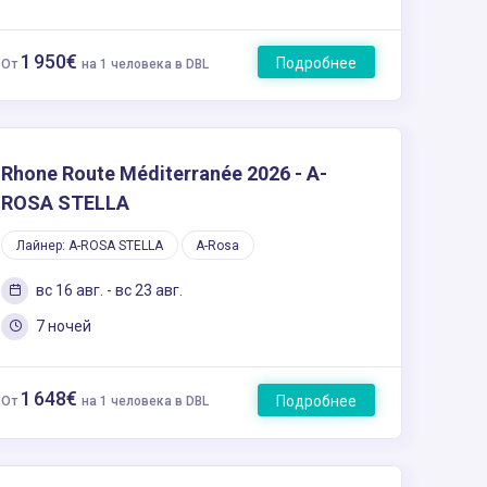
1 950€
Подробнее
От
на 1 человека в DBL
Rhone Route Méditerranée 2026 - A-
ROSA STELLA
Лайнер: A-ROSA STELLA
A-Rosa
вс 16 авг. - вс 23 авг.
7 ночей
1 648€
Подробнее
От
на 1 человека в DBL