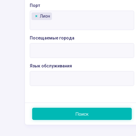
Порт
×
Лион
Посещаемые города
Язык обслуживания
Поиск