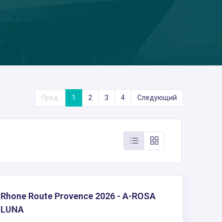
Пред.
1
2
3
4
Следующий
Rhone Route Provence 2026 - A-ROSA
LUNA