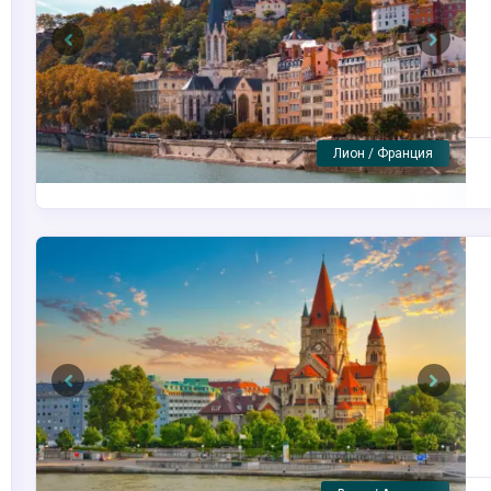
Previous
Next
A-ROSA LUNA
Previous
Next