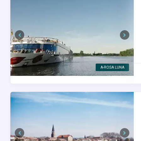
Previous
Next
Арль / Франция
Previous
Next