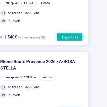
Лайнер: A-ROSA LUNA
A-Rosa
вс 09 авг. - вс 16 авг.
7 ночей
1 548€
Подробнее
От
на 1 человека в DBL
Rhone Route Provence 2026 - A-ROSA
STELLA
Лайнер: A-ROSA STELLA
A-Rosa
вс 09 авг. - вс 16 авг.
7 ночей