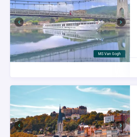
Previous
Next
Маршрут круиза
Previous
Next