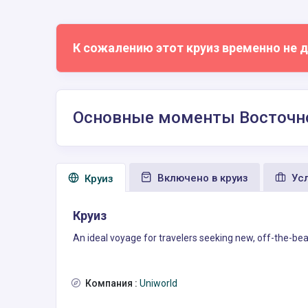
К сожалению этот круиз временно не д
Основные моменты Восточной
Включено в круиз
Усл
Круиз
Круиз
An ideal voyage for travelers seeking new, off-the-bea
Компания :
Uniworld