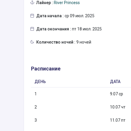
Лайнер :
River Princess
Дата начала :
ср 09 июл. 2025
Дата окончания :
пт 18 июл. 2025
Количество ночей :
9 ночей
Расписание
ДЕНЬ
ДАТА
1
9.07 ср
2
10.07 чт
3
11.07 пт