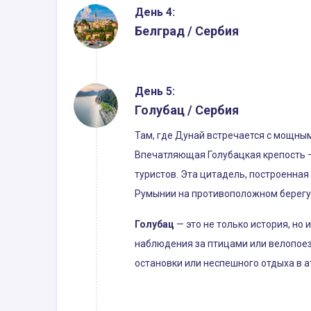
День 4:
Белград / Сербия
День 5:
Голубац / Сербия
Там, где Дунай встречается с мощны
Впечатляющая Голубацкая крепость —
туристов. Эта цитадель, построенная 
Румынии на противоположном берегу
Голубац
— это не только история, н
наблюдения за птицами или велопоез
остановки или неспешного отдыха в 