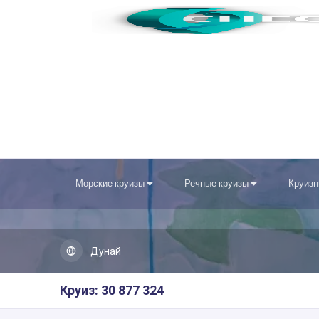
Морские круизы
Речные круизы
Круизн
Дунай
Круиз: 30 877 324