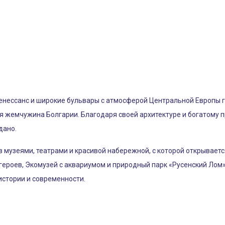
нессанс и широкие бульвары с атмосферой Центральной Европы гов
ая жемчужина Болгарии. Благодаря своей архитектуре и богатому 
дано.
 музеями, театрами и красивой набережной, с которой открываетс
ероев, Экомузей с аквариумом и природный парк «Русенский Лом»
истории и современности.