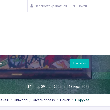
Зарегистрироваться
Войти
Контакти
ср 09 июл. 2025 - пт 18 июл. 2025
авная
Uniworld
River Princess
Поиск
О круизе