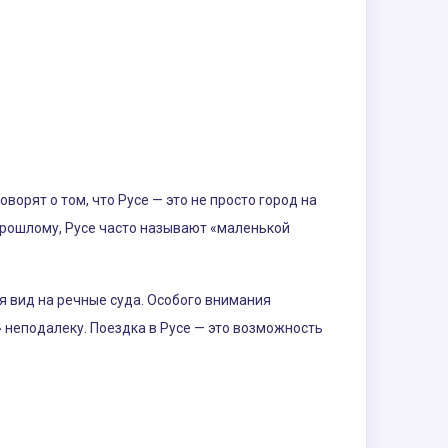
орят о том, что Русе — это не просто город на
прошлому, Русе часто называют «маленькой
я вид на речные суда. Особого внимания
 неподалеку. Поездка в Русе — это возможность