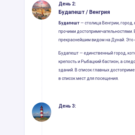
День 2:
Будапешт / Венгрия
Будапешт
— столица Венгрии, город,
прочими достопримечательностями. 
прекраснейшим видом на Дунай. Это 
Будапешт — единственный город, кот
крепость и Рыбацкий бастион, а след
зданий. В список главных достоприм
в список мест для посещения.
День 3: