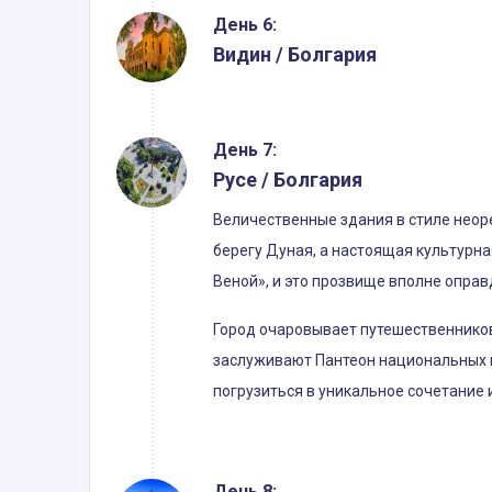
День 6:
Видин / Болгария
День 7:
Русе / Болгария
Величественные здания в стиле неоре
берегу Дуная, а настоящая культурн
Веной», и это прозвище вполне оправ
Город очаровывает путешественников
заслуживают Пантеон национальных г
погрузиться в уникальное сочетание 
День 8: