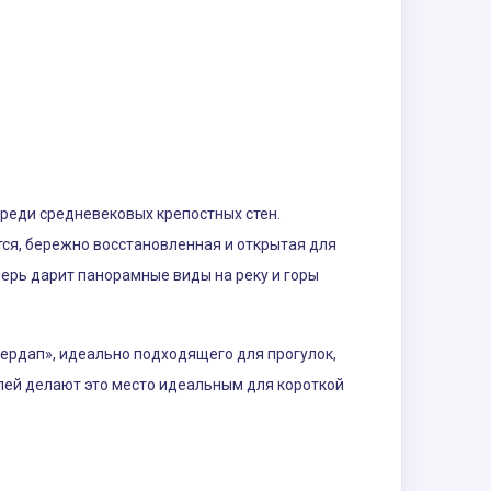
среди средневековых крепостных стен.
ся, бережно восстановленная и открытая для
еперь дарит панорамные виды на реку и горы
жердап», идеально подходящего для прогулок,
лей делают это место идеальным для короткой