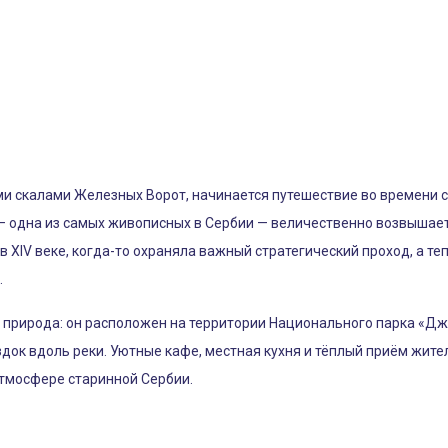
ми скалами Железных Ворот, начинается путешествие во времени 
 одна из самых живописных в Сербии — величественно возвышает
в XIV веке, когда-то охраняла важный стратегический проход, а т
.
о и природа: он расположен на территории Национального парка «Д
док вдоль реки. Уютные кафе, местная кухня и тёплый приём жите
атмосфере старинной Сербии.