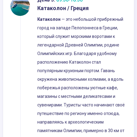
Катаколон / Греция
Катаколон
— это небольшой прибрежный
город на западе Пелопоннеса в Греции,
который служит морскими воротами к
легендарной Древней Олимпии, родине
Олимпийских игр. Благодаря удобному
расположению Катаколон стал
популярным круизным портом. Гавань
окружена живописными холмами, а вдоль
побережья расположены уютные кафе,
магазины с местными деликатесами и
сувенирами. Туристы часто начинают своё
путешествие по региону именно отсюда,
направляясь к археологическим
памятникам Олимпии, примерно в 30 км от