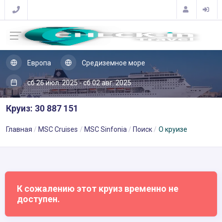
Европа
Средиземное море
сб 26 июл. 2025 - сб 02 авг. 2025
Круиз: 30 887 151
Главная
MSC Cruises
MSC Sinfonia
Поиск
О круизе
К сожалению этот круиз временно не
доступен.