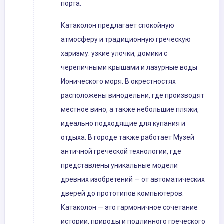
порта.
Катаколон предлагает спокойную
атмосферу и традиционную греческую
харизму: узкие улочки, домики с
черепичными крышами и лазурные воды
Ионического моря. В окрестностях
расположены винодельни, где производят
местное вино, а также небольшие пляжи,
идеально подходящие для купания и
отдыха. В городе также работает Музей
античной греческой технологии, где
представлены уникальные модели
древних изобретений — от автоматических
дверей до прототипов компьютеров.
Катаколон — это гармоничное сочетание
истории, природы и подлинного греческого