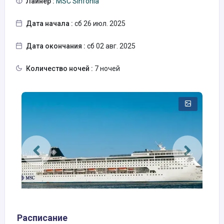
Лайнер :
MSC Sinfonia
Дата начала :
сб 26 июл. 2025
Дата окончания :
сб 02 авг. 2025
Количество ночей :
7 ночей
Расписание