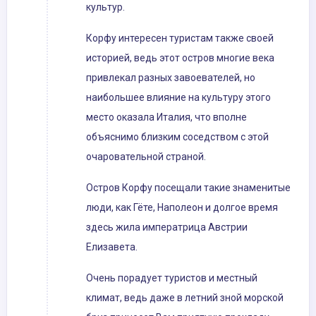
культур.
Корфу интересен туристам также своей
историей, ведь этот остров многие века
привлекал разных завоевателей, но
наибольшее влияние на культуру этого
место оказала Италия, что вполне
объяснимо близким соседством с этой
очаровательной страной.
Остров Корфу посещали такие знаменитые
люди, как Гёте, Наполеон и долгое время
здесь жила императрица Австрии
Елизавета.
Очень порадует туристов и местный
климат, ведь даже в летний зной морской