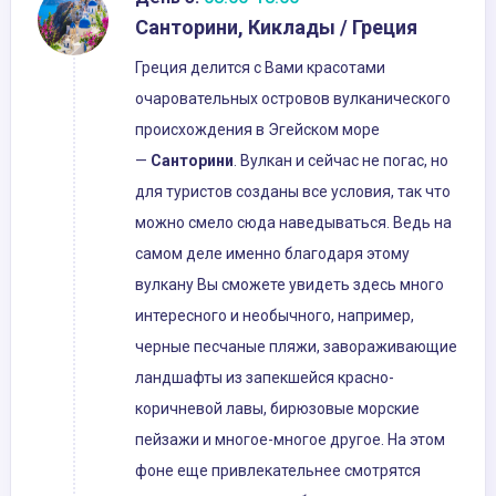
Санторини, Киклады / Греция
Греция делится с Вами красотами
очаровательных островов вулканического
происхождения в Эгейском море
—
Санторини
. Вулкан и сейчас не погас, но
для туристов созданы все условия, так что
можно смело сюда наведываться. Ведь на
самом деле именно благодаря этому
вулкану Вы сможете увидеть здесь много
интересного и необычного, например,
черные песчаные пляжи, завораживающие
ландшафты из запекшейся красно-
коричневой лавы, бирюзовые морские
пейзажи и многое-многое другое. На этом
фоне еще привлекательнее смотрятся