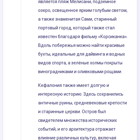
является пляж Мелисани, подземное
озеро, освещенное ярким голубым светом,
а также знаменитая Сами, старинный
портовый город, который также стал
известен благодаря фильму «Корсиканка».
Вдоль побережья можно найти красивые
бухты, идеальные для дайвинга и водных
видов спорта, а зелёные холмы покрыты
виноградниками и оливковыми рощами.
Кефалония также имеет долгую и
интересную историю. Здесь сохранились
античные руины, средневековые крепости
и старинные церкви. Остров был
свидетелем множества исторических
событий, и его архитектура отражает
влияние различных культур, включая