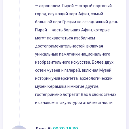
— акрополем. Пирей — старый портовый
город, служащий порт Афин, самый
большой порт Греции на сегодняшний день.
Пирей — часть больших Афин, которые
могут похвастаться изобилием
достопримечательностей, включая
уникальные памятники национального
изобразительного искусства. Более двух
сотен музеев и галерей, включая Музей
истории университета, археологический
музей Керамика и многие другие,
гостеприимно встретят Вас в своих стенах
и ознакомят с культурой этой местности.
День 5:
09:30-18:30