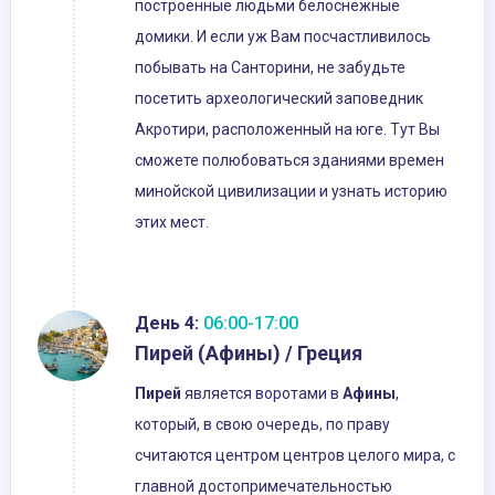
построенные людьми белоснежные
домики. И если уж Вам посчастливилось
побывать на Санторини, не забудьте
посетить археологический заповедник
Акротири, расположенный на юге. Тут Вы
сможете полюбоваться зданиями времен
минойской цивилизации и узнать историю
этих мест.
День 4:
06:00-17:00
Пирей (Афины) / Греция
Пирей
является воротами в
Афины
,
который, в свою очередь, по праву
считаются центром центров целого мира, с
главной достопримечательностью