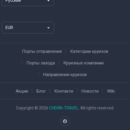
Русский
EUR
Порты отправления
Категории круизов
Порты захода
Круизные компании
Направления круизов
Акции
Блог
Контакти
Новости
Wiki
Copyright © 2026
CHEKIN-TRAVEL
. All rights reserved.