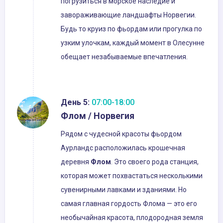
погрузиться в морское наследие и
завораживающие ландшафты Норвегии.
Будь то круиз по фьордам или прогулка по
узким улочкам, каждый момент в Олесунне
обещает незабываемые впечатления.
День 5:
07:00-18:00
Флом / Норвегия
Рядом с чудесной красоты фьордом
Аурландс расположилась крошечная
деревня
Флом
. Это своего рода станция,
которая может похвастаться несколькими
сувенирными лавками и зданиями. Но
самая главная гордость Флома — это его
необычайная красота, плодородная земля