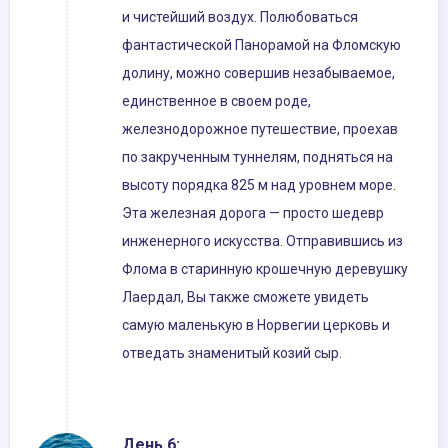
и чистейший воздух. Полюбоваться
фантастической Панорамой на Фломскую
долину, можно совершив незабываемое,
единственное в своем роде,
железнодорожное путешествие, проехав
по закрученным туннелям, подняться на
высоту порядка 825 м над уровнем море.
Эта железная дорога — просто шедевр
инженерного искусства. Отправившись из
Флома в старинную крошечную деревушку
Лаердал, Вы также сможете увидеть
самую маленькую в Норвегии церковь и
отведать знаменитый козий сыр.
День 6: