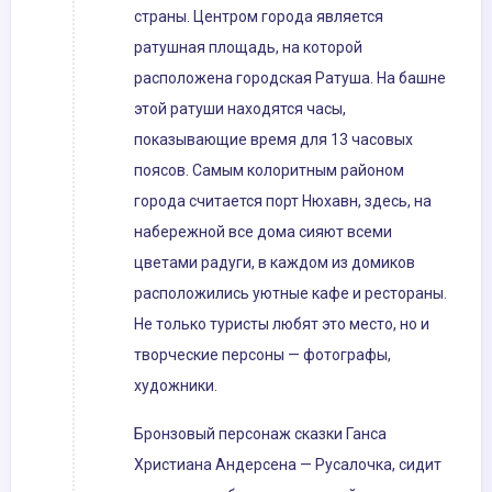
страны. Центром города является
ратушная площадь, на которой
расположена городская Ратуша. На башне
этой ратуши находятся часы,
показывающие время для 13 часовых
поясов. Самым колоритным районом
города считается порт Нюхавн, здесь, на
набережной все дома сияют всеми
цветами радуги, в каждом из домиков
расположились уютные кафе и рестораны.
Не только туристы любят это место, но и
творческие персоны — фотографы,
художники.
Бронзовый персонаж сказки Ганса
Христиана Андерсена — Русалочка, сидит