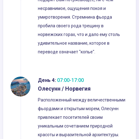
несравнимое, ощущения покоя и
умиротворения. Стремнина фьорда
пробила своего рода трещину в
норвежских горах, что и дало ему столь
удивительное название, которое в
переводе означает "копье".
День 4:
07:00-17:00
Олесунн / Норвегия
Расположенный между величественными
фьордами и открытым морем, Олесунн
привлекает посетителей своим
уникальным сочетанием природной
красоты и выразительной архитектуры.