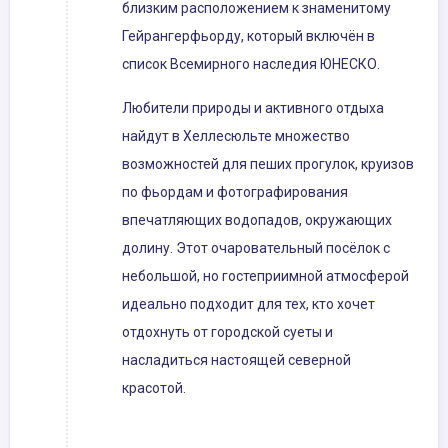
близким расположением к знаменитому
Гейрангерфьорду, который включён в
список Всемирного наследия ЮНЕСКО.
Любители природы и активного отдыха
найдут в Хеллесюльте множество
возможностей для пеших прогулок, круизов
по фьордам и фотографирования
впечатляющих водопадов, окружающих
долину. Этот очаровательный посёлок с
небольшой, но гостеприимной атмосферой
идеально подходит для тех, кто хочет
отдохнуть от городской суеты и
насладиться настоящей северной
красотой.