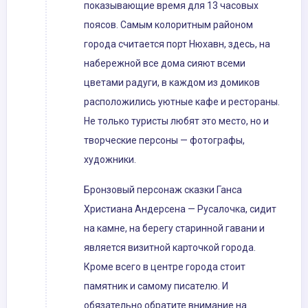
показывающие время для 13 часовых
поясов. Самым колоритным районом
города считается порт Нюхавн, здесь, на
набережной все дома сияют всеми
цветами радуги, в каждом из домиков
расположились уютные кафе и рестораны.
Не только туристы любят это место, но и
творческие персоны — фотографы,
художники.
Бронзовый персонаж сказки Ганса
Христиана Андерсена — Русалочка, сидит
на камне, на берегу старинной гавани и
является визитной карточкой города.
Кроме всего в центре города стоит
памятник и самому писателю. И
обязательно обратите внимание на