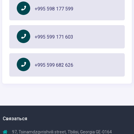
+995 598 177 599
+995 599 171 603
+995 599 682 626
Связаться
97, Tsinamdzgvrishvili street, Tbilisi, Georgia GE-0164