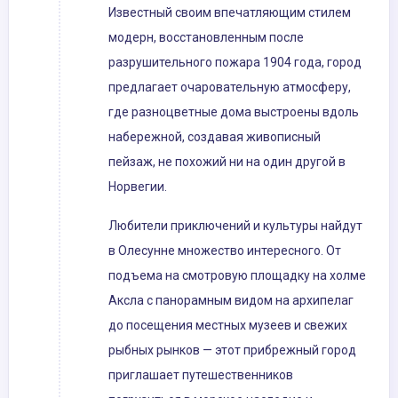
Известный своим впечатляющим стилем
модерн, восстановленным после
разрушительного пожара 1904 года, город
предлагает очаровательную атмосферу,
где разноцветные дома выстроены вдоль
набережной, создавая живописный
пейзаж, не похожий ни на один другой в
Норвегии.
Любители приключений и культуры найдут
в Олесунне множество интересного. От
подъема на смотровую площадку на холме
Аксла с панорамным видом на архипелаг
до посещения местных музеев и свежих
рыбных рынков — этот прибрежный город
приглашает путешественников