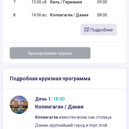
7
13.06 сб
Киль / Германия
09:00
1
8
14.06 вс
Копенгаген / Дания
08:00
Подробнее
Бронирование круиза
Подробная круизная программа
День 1:
18:00
Копенгаген / Дания
Копенгаген
известен всем, как столица
Дании, крупнейший город и порт этой