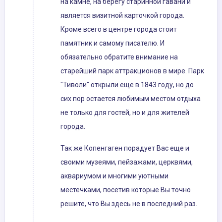
на камне, на берегу старинной гавани и
является визитной карточкой города.
Кроме всего в центре города стоит
памятник и самому писателю. И
обязательно обратите внимание на
старейший парк аттракционов в мире. Парк
"Тиволи" открыли еще в 1843 году, но до
сих пор остается любимым местом отдыха
не только для гостей, но и для жителей
города.
Так же Копенгаген порадует Вас еще и
своими музеями, пейзажами, церквями,
аквариумом и многими уютными
местечками, посетив которые Вы точно
решите, что Вы здесь не в последний раз.