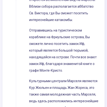
Вблизи собора располагается аббатство
Св. Виктора, где Вы сможет посетить
интереснейшие катакомбы.
Отправившись на туристическом
кораблике на Фриульские острова, Вы
сможете лично посетить замок Иф,
который является большой тюрьмой,
находящейся на острове. Почти все знают
замок Иф, благодаря знаменитой книге о
графе Монте-Кристо.
Культурными централи Марселя являются
Кур Жюльен и площадь Жан Жореса, это
также самая молодежная часть Марселя,
ведь здесь расположились интереснейшие