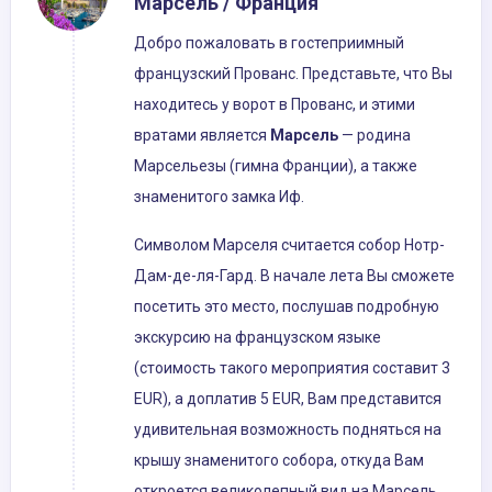
Марсель / Франция
Добро пожаловать в гостеприимный
французский Прованс. Представьте, что Вы
находитесь у ворот в Прованс, и этими
вратами является
Марсель
— родина
Марсельезы (гимна Франции), а также
знаменитого замка Иф.
Символом Марселя считается собор Нотр-
Дам-де-ля-Гард. В начале лета Вы сможете
посетить это место, послушав подробную
экскурсию на французском языке
(стоимость такого мероприятия составит 3
EUR), а доплатив 5 EUR, Вам представится
удивительная возможность подняться на
крышу знаменитого собора, откуда Вам
откроется великолепный вид на Марсель.