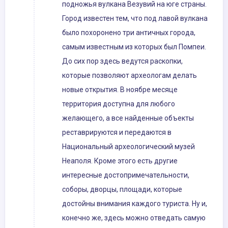
подножья вулкана Везувий на юге страны.
Город известен тем, что под лавой вулкана
было похоронено три античных города,
самым известным из которых был Помпеи.
До сих пор здесь ведутся раскопки,
которые позволяют археологам делать
новые открытия. В ноябре месяце
территория доступна для любого
желающего, а все найденные объекты
реставрируются и передаются в
Национальный археологический музей
Неаполя. Кроме этого есть другие
интересные достопримечательности,
соборы, дворцы, площади, которые
достойны внимания каждого туриста. Ну и,
конечно же, здесь можно отведать самую