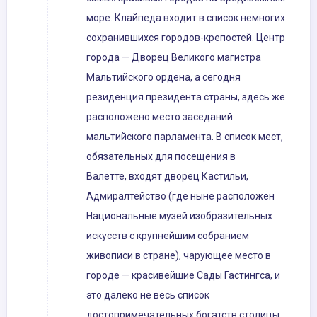
море. Клайпеда входит в список немногих
сохранившихся городов-крепостей. Центр
города — Дворец Великого магистра
Мальтийского ордена, а сегодня
резиденция президента страны, здесь же
расположено место заседаний
мальтийского парламента. В список мест,
обязательных для посещения в
Валетте, входят дворец Кастильи,
Адмиралтейство (где ныне расположен
Национальные музей изобразительных
искусств с крупнейшим собранием
живописи в стране), чарующее место в
городе — красивейшие Сады Гастингса, и
это далеко не весь список
достопримечательных богатств столицы