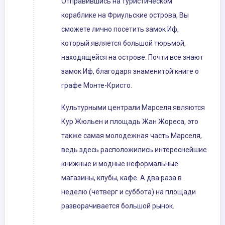
Отправившись на туристическом
кораблике на Фриульские острова, Вы
сможете лично посетить замок Иф,
который является большой тюрьмой,
находящейся на острове. Почти все знают
замок Иф, благодаря знаменитой книге о
графе Монте-Кристо.
Культурными централи Марселя являются
Кур Жюльен и площадь Жан Жореса, это
также самая молодежная часть Марселя,
ведь здесь расположились интереснейшие
книжные и модные неформальные
магазины, клубы, кафе. А два раза в
неделю (четверг и суббота) на площади
разворачивается большой рынок.