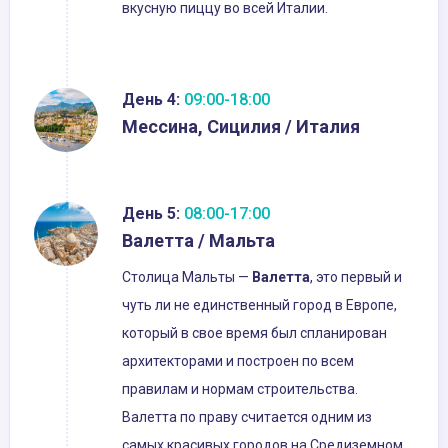
вкусную пиццу во всей Италии.
День 4:
09:00-18:00
Мессина, Сицилия / Италия
День 5:
08:00-17:00
Валетта / Мальта
Столица Мальты —
Валетта
, это первый и
чуть ли не единственный город в Европе,
который в свое время был спланирован
архитекторами и построен по всем
правилам и нормам строительства.
Валетта по праву считается одним из
самых красивых городов на Средиземном