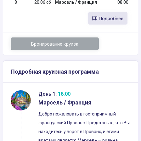
8
20.06 сб
Марсель / Франция
08:00
Подробнее
Бронирование круиза
Подробная круизная программа
День 1:
18:00
Марсель / Франция
Добро пожаловать в гостеприимный
французский Прованс. Представьте, что Вы
находитесь у ворот в Прованс, и этими
вратами является
Марсель
— родина