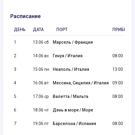
Расписание
ДЕНЬ
ДАТА
ПОРТ
ПРИБЫТИ
1
13.06 сб
Марсель / Франция
2
14.06 вс
Генуя / Италия
08:00
3
15.06 пн
Неаполь / Италия
13:00
4
16.06 вт
Мессина, Сицилия / Италия
09:00
5
17.06 ср
Валетта / Мальта
08:00
6
18.06 чт
День в море / Море
7
19.06 пт
Барселона / Испания
08:00