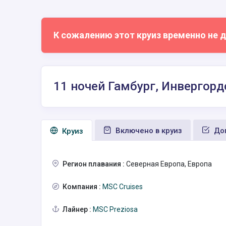
К сожалению этот круиз временно не д
11 ночей Гамбург, Инвергор
Включено в круиз
Доп
Круиз
Регион плавания :
Северная Европа, Европа
Компания :
MSC Cruises
Лайнер :
MSC Preziosa