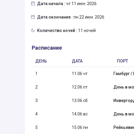
Дата начала :
чт 11 июн. 2026
Дата окончания :
пн 22 июн. 2026
Количество ночей :
11 ночей
Расписание
ДЕНЬ
ДАТА
ПОРТ
1
11.06 чт
Гамбург /
2
12.06 пт
День в мо
3
13.06 сб
Инвергор
4
14.06 вс
День в мо
5
15.06 пн
Рейкьявик