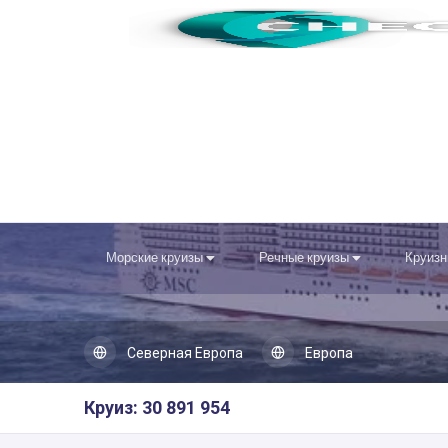
Морские круизы
Речные круизы
Круизн
Северная Европа
Европа
Круиз: 30 891 954