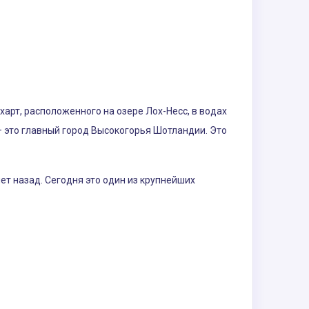
арт, расположенного на озере Лох-Несс, в водах
 это главный город Высокогорья Шотландии. Это
ет назад. Сегодня это один из крупнейших