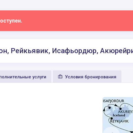
оступен.
дон, Рейкьявик, Исафьордюр, Акюрейри
олнительные услуги
Условия бронирования