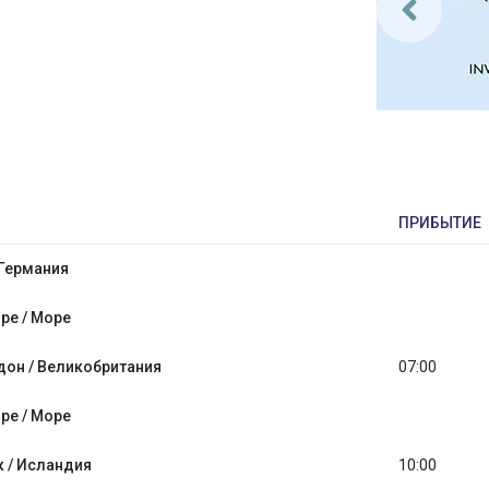
ПРИБЫТИЕ
 Германия
ре / Море
дон / Великобритания
07:00
ре / Море
 / Исландия
10:00