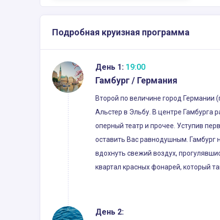
Подробная круизная программа
День 1:
19:00
Гамбург / Германия
Второй по величине город Германии 
Альстер в Эльбу. В центре Гамбурга 
оперный театр и прочее. Уступив пер
оставить Вас равнодушным. Гамбург н
вдохнуть свежий воздух, прогулявшис
квартал красных фонарей, который та
День 2: