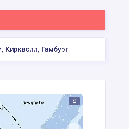
, Киркволл, Гамбург