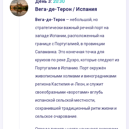
День 3:
20:30
Вега-де-Терон / Испания
Вега-де-Терон
— небольшой, но
стратегически важный речной порт на
западе Испании, расположенный на
границе с Португалией, в провинции
Саламанка. Это конечная точка для
круизов по реке Дуэро, которые следуют из
Португалии в Испанию. Порт окружён
живописными холмами и виноградниками
региона Кастилия-и-Леон, и служит
своеобразными «воротами» вглубь
испанской сельской местности,
сохранившей традиционный ритм жизни и
сельское очарование.