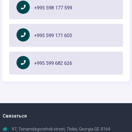
+995 598 177 599
+995 599 171 603
+995 599 682 626
Связаться
97, Tsinamdzgvrishvili street, Tbilisi, Georgia GE-0164