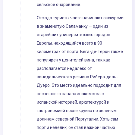
сельское очарование.
Отсюда туристы часто начинают экскурсии
в знаменитую Саламанку — один из
старейших университетских городов
Европы, находящийся всего в 90
километрах от порта. Вега-де-Терон также
популярен у ценителей вина, так как
располагается недалеко от
винодельческого региона Рибера-дель-
Дуэро. Это место идеально подходит для
неспешного начала знакомства с
испанской историей, архитектурой и
гастрономией после круиза по зеленым
долинам северной Португалии. Хоть сам
порт и невелик, он стал важной частью