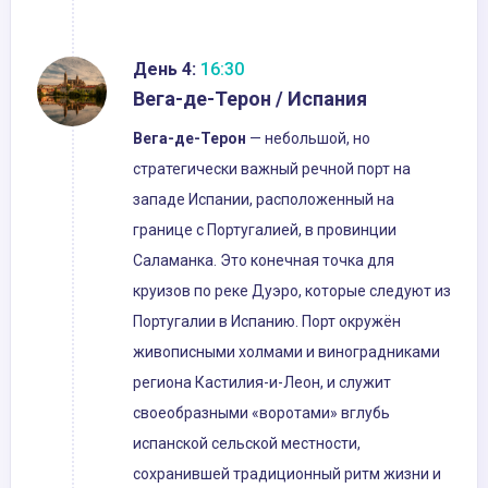
День 4:
16:30
Вега-де-Терон / Испания
Вега-де-Терон
— небольшой, но
стратегически важный речной порт на
западе Испании, расположенный на
границе с Португалией, в провинции
Саламанка. Это конечная точка для
круизов по реке Дуэро, которые следуют из
Португалии в Испанию. Порт окружён
живописными холмами и виноградниками
региона Кастилия-и-Леон, и служит
своеобразными «воротами» вглубь
испанской сельской местности,
сохранившей традиционный ритм жизни и