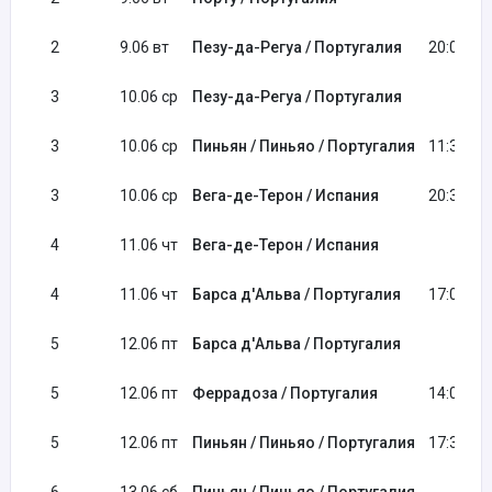
2
9.06 вт
Пезу-да-Регуа / Португалия
20:00
3
10.06 ср
Пезу-да-Регуа / Португалия
3
10.06 ср
Пиньян / Пиньяо / Португалия
11:30
3
10.06 ср
Вега-де-Терон / Испания
20:30
4
11.06 чт
Вега-де-Терон / Испания
4
11.06 чт
Барса д'Альва / Португалия
17:00
5
12.06 пт
Барса д'Альва / Португалия
5
12.06 пт
Феррадоза / Португалия
14:00
5
12.06 пт
Пиньян / Пиньяо / Португалия
17:30