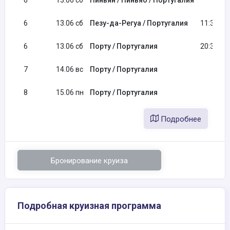
6
13.06 сб
Пиньян / Пиньяо / Португалия
6
13.06 сб
Пезу-да-Регуа / Португалия
11:30
6
13.06 сб
Порту / Португалия
20:30
7
14.06 вс
Порту / Португалия
8
15.06 пн
Порту / Португалия
Подробнее
Бронирование круиза
Подробная круизная программа