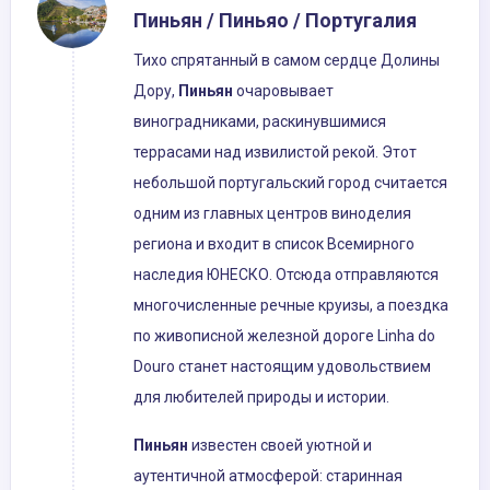
Пиньян / Пиньяо / Португалия
Тихо спрятанный в самом сердце Долины
Дору,
Пиньян
очаровывает
виноградниками, раскинувшимися
террасами над извилистой рекой. Этот
небольшой португальский город считается
одним из главных центров виноделия
региона и входит в список Всемирного
наследия ЮНЕСКО. Отсюда отправляются
многочисленные речные круизы, а поездка
по живописной железной дороге Linha do
Douro станет настоящим удовольствием
для любителей природы и истории.
Пиньян
известен своей уютной и
аутентичной атмосферой: старинная