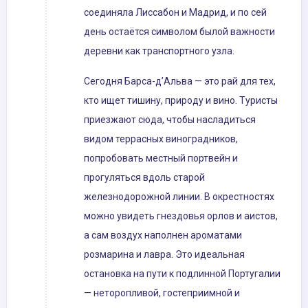
соединяла Лиссабон и Мадрид, и по сей
день остаётся символом былой важности
деревни как транспортного узла.
Сегодня Барса-д’Альва — это рай для тех,
кто ищет тишину, природу и вино. Туристы
приезжают сюда, чтобы насладиться
видом террасных виноградников,
попробовать местный портвейн и
прогуляться вдоль старой
железнодорожной линии. В окрестностях
можно увидеть гнездовья орлов и аистов,
а сам воздух наполнен ароматами
розмарина и лавра. Это идеальная
остановка на пути к подлинной Португалии
— неторопливой, гостеприимной и