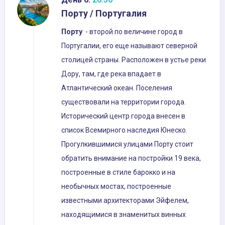
Порту / Португалия
Порту
- второй по величине город в
Португалии, его еще называют северной
столицей страны. Расположен в устье реки
Дору, там, где река впадает в
Атлантический океан. Поселения
существовали на территории города.
Исторический центр города внесен в
список Всемирного наследия Юнеско.
Прогулкившимися улицами Порту стоит
обратить внимание на постройки 19 века,
построенные в стиле барокко и на
необычных мостах, построенные
известными архитекторами Эйфелем,
находящимися в знаменитых винных