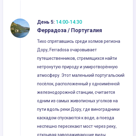
День 5:
14:00-14:30
Феррадоза / Португалия
Тихо спрятавшись среди холмов региона
Дору, Ferradosa очаровывает
путешественников, стремящихся найти
нетронутую природу и умиротворённую
атмосферу. Этот маленький португальский
посёлок, расположенный у одноимённой
железнодорожной станции, считается
одним из самых живописных уголков на
пути вдоль реки Дору, где виноградники
каскадом спускаются к воде, а поезда
неспешно пересекают мост через реку,
открывая завораживающие виды.