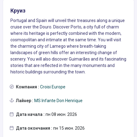
Круиз
Portugal and Spain will unveil their treasures along a unique
cruise over the Douro. Discover Porto, a city full of charm
where its heritage is perfectly combined with the modern,
cosmopolitan and intimate at the same time. You will visit
the charming city of Lamego where breath-taking
landscapes of green hills offer an interesting change of
scenery. You will also discover Guimarães and its fascinating
stories that are reflected in the many monuments and
historic buildings surrounding the town.
Компания :
Croisi Europe
Лайнер :
MS Infante Don Henrique
Дата начала :
пн 08 июн. 2026
Дата окончания :
пн 15 июн. 2026