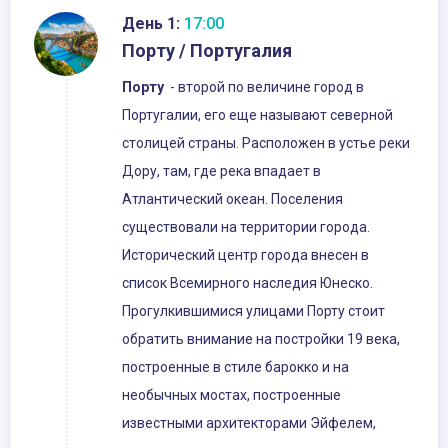
День 1:
17:00
Порту / Португалия
Порту
- второй по величине город в
Португалии, его еще называют северной
столицей страны. Расположен в устье реки
Дору, там, где река впадает в
Атлантический океан. Поселения
существовали на территории города.
Исторический центр города внесен в
список Всемирного наследия Юнеско.
Прогулкившимися улицами Порту стоит
обратить внимание на постройки 19 века,
построенные в стиле барокко и на
необычных мостах, построенные
известными архитекторами Эйфелем,