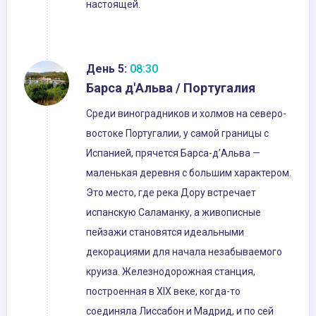
настоящей.
День 5:
08:30
Барса д'Альва / Португалия
Среди виноградников и холмов на северо-
востоке Португалии, у самой границы с
Испанией, прячется Барса-д’Альва —
маленькая деревня с большим характером.
Это место, где река Дору встречает
испанскую Саламанку, а живописные
пейзажи становятся идеальными
декорациями для начала незабываемого
круиза. Железнодорожная станция,
построенная в XIX веке, когда-то
соединяла Лиссабон и Мадрид, и по сей