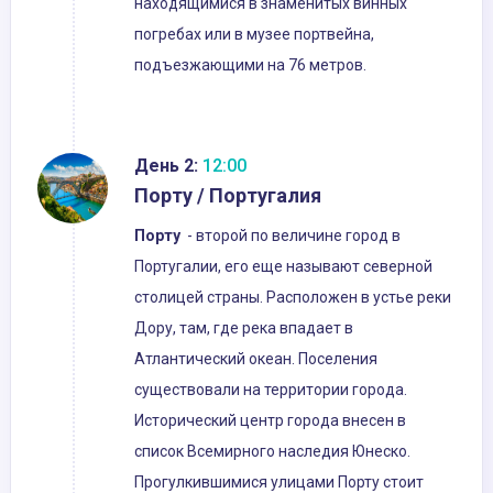
находящимися в знаменитых винных
погребах или в музее портвейна,
подъезжающими на 76 метров.
День 2:
12:00
Порту / Португалия
Порту
- второй по величине город в
Португалии, его еще называют северной
столицей страны. Расположен в устье реки
Дору, там, где река впадает в
Атлантический океан. Поселения
существовали на территории города.
Исторический центр города внесен в
список Всемирного наследия Юнеско.
Прогулкившимися улицами Порту стоит