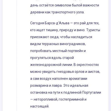
день остаётся символом былой важности
деревни как транспортного узла.
Сегодня Барса-д’Альва — это рай для тех,
кто ищет тишину, природу и вино. Туристы
приезжают сюда, чтобы насладиться
видом террасных виноградников,
попробовать местный портвейн и
прогуляться вдоль старой
железнодорожной линии. В окрестностях
можно увидеть гнездовья орлов и аистов,
а сам воздух наполнен ароматами
розмарина и лавра. Это идеальная
остановка на пути к подлинной Португалии
— неторопливой, гостеприимной и
настоящей.