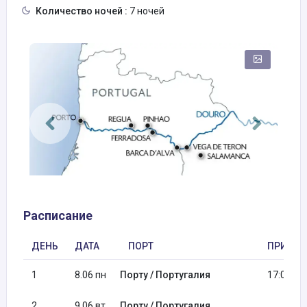
Количество ночей :
7 ночей
Расписание
ДЕНЬ
ДАТА
ПОРТ
ПРИБЫТ
1
8.06 пн
Порту / Португалия
17:00
2
9.06 вт
Порту / Португалия