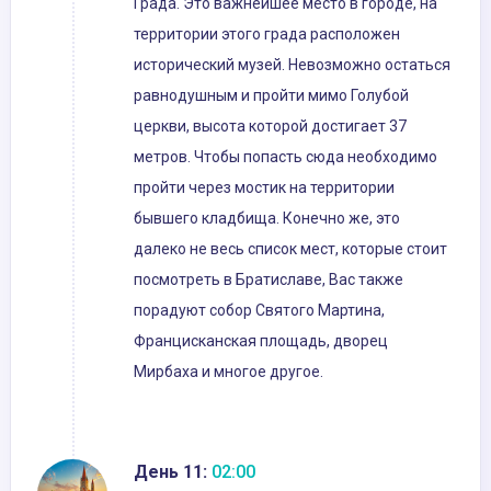
Града. Это важнейшее место в городе, на
территории этого града расположен
исторический музей. Невозможно остаться
равнодушным и пройти мимо Голубой
церкви, высота которой достигает 37
метров. Чтобы попасть сюда необходимо
пройти через мостик на территории
бывшего кладбища. Конечно же, это
далеко не весь список мест, которые стоит
посмотреть в Братиславе, Вас также
порадуют собор Святого Мартина,
Францисканская площадь, дворец
Мирбаха и многое другое.
День 11:
02:00