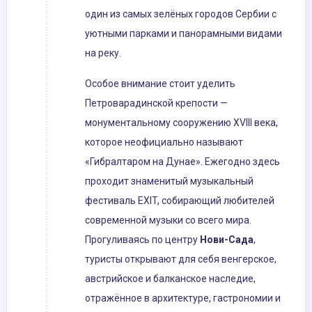
один из самых зелёных городов Сербии с
уютными парками и панорамными видами
на реку.
Особое внимание стоит уделить
Петроварадинской крепости —
монументальному сооружению XVIII века,
которое неофициально называют
«Гибралтаром на Дунае». Ежегодно здесь
проходит знаменитый музыкальный
фестиваль EXIT, собирающий любителей
современной музыки со всего мира.
Прогуливаясь по центру
Нови-Сада
,
туристы открывают для себя венгерское,
австрийское и балканское наследие,
отражённое в архитектуре, гастрономии и