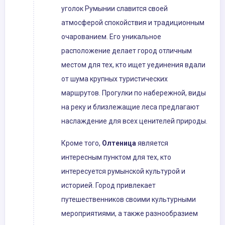
уголок Румынии славится своей
атмосферой спокойствия и традиционным
очарованием. Его уникальное
расположение делает город отличным
местом для тех, кто ищет уединения вдали
от шума крупных туристических
маршрутов. Прогулки по набережной, виды
на реку и близлежащие леса предлагают
наслаждение для всех ценителей природы.
Кроме того,
Олтеница
является
интересным пунктом для тех, кто
интересуется румынской культурой и
историей. Город привлекает
путешественников своими культурными
мероприятиями, а также разнообразием