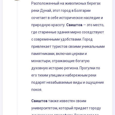
Расположенный на живописных берегах
реки Дунай, этот город в Болгарии
сочетает в себе историческое наследие и
природную красоту.
Свиштов
— это место,
где старинные здания мирно соседствуют
с современными удобствами. Город
привлекает туристов своими уникальными
памятниками, включая церкви и
монастыри, отражающие богатую
духовную историю региона. Прогулки по
его тихим улицам и набережным реки
подарят незабываемые виды и ощущение
покоя.
Свиштов
также известен своим
университетом, который придает городу