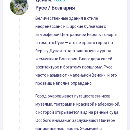
Русе / Болгария
Величественные здания в стиле
неоренессанс и широкие бульвары с
атмосферой Центральной Европы говорят
о том, что Русе — это не просто город на
берегу Дуная, а настоящая культурная
жемчужина Болгарии. Благодаря своей
архитектуре и богатому прошлому, Русе
часто называют «маленькой Веной», и это
прозвище вполне оправдано.
Город очаровывает путешественников
музеями, театрами и красивой набережной,
с которой открывается вид на речные суда.
Особого внимания заслуживают Пантеон
национальных героев, Экомузей с