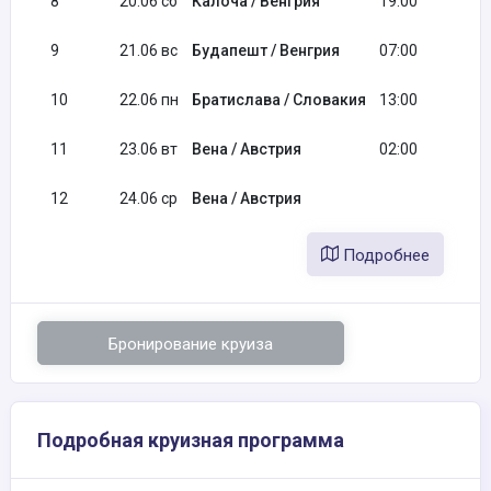
8
20.06 сб
Калоча / Венгрия
19:00
9
21.06 вс
Будапешт / Венгрия
07:00
10
22.06 пн
Братислава / Словакия
13:00
11
23.06 вт
Вена / Австрия
02:00
12
24.06 ср
Вена / Австрия
Подробнее
Бронирование круиза
Подробная круизная программа