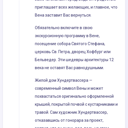
приглашает всех желающих, и главное, что
Вена заставит Вас вернуться.
Обязательно включите в свою
экскурсионную программу в Вене,
посещение собора Святого Стефана,
церковь Св. Петра, дворец Хофбург или
Бельведер. Эти шедевры архитектуры 12
века не оставят Вас равнодушными.
Жилой дом Хундертвассера —
современный символ Вены и может
похвастаться оригинально оформленной
крышей, покрытой почвой с кустарниками и
травой. Сам художник Хундертвассер,
отказавшись от гонорара за проект,