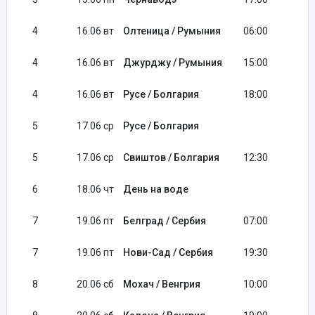
4
16.06 вт
Олтеница / Румыния
06:00
4
16.06 вт
Джурджу / Румыния
15:00
4
16.06 вт
Русе / Болгария
18:00
5
17.06 ср
Русе / Болгария
5
17.06 ср
Свиштов / Болгария
12:30
6
18.06 чт
День на воде
7
19.06 пт
Белград / Сербия
07:00
7
19.06 пт
Нови-Сад / Сербия
19:30
8
20.06 сб
Мохач / Венгрия
10:00