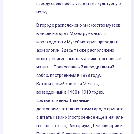
городу свою необыкновенную культурную
нотку.
В городе расположено множество музеев,
в числе которых Музей румынского
мореходства и Музей истории природы и
археологии. Здесь также расположено
много религиозных памятников, основные
из них — Православный кафедральный
собор, построенный в 1898 году,
Католический костел и Мечеть,
возведенный в 1908 и 1910 годах,
соответственно. Главными
достопримечательностями города принято
считать казино (построенное еще в начале
прошлого века), Аквариум, Дельфинарий и