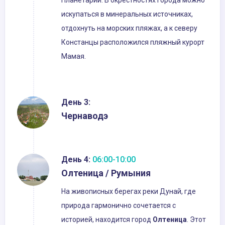
Планетарий. В окрестностях города можно
искупаться в минеральных источниках,
отдохнуть на морских пляжах, а к северу
Констанцы расположился пляжный курорт
Мамая.
День 3:
Чернаводэ
День 4:
06:00-10:00
Олтеница / Румыния
На живописных берегах реки Дунай, где
природа гармонично сочетается с
историей, находится город
Олтеница
. Этот