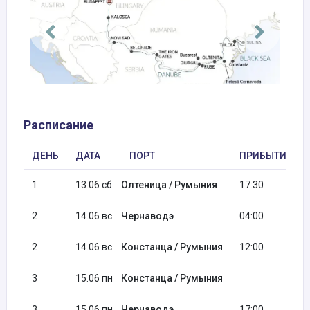
Расписание
ДЕНЬ
ДАТА
ПОРТ
ПРИБЫТИЕ
1
13.06 сб
Олтеница / Румыния
17:30
2
14.06 вс
Чернаводэ
04:00
2
14.06 вс
Констанца / Румыния
12:00
3
15.06 пн
Констанца / Румыния
3
15.06 пн
Чернаводэ
17:00