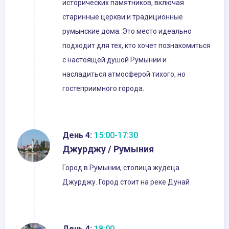
исторических памятников, включая
старинные церкви и традиционные
румынские дома. Это место идеально
подходит для тех, кто хочет познакомиться
с настоящей душой Румынии и
насладиться атмосферой тихого, но
гостеприимного города.
День 4:
15:00-17:30
Джурджу / Румыния
Город в Румынии, столица жудеца
Джурджу. Город стоит на реке Дунай
День 4:
18:00