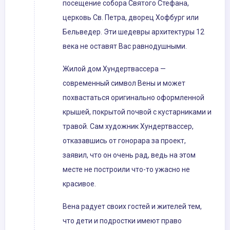
посещение собора Святого Стефана,
церковь Св. Петра, дворец Хофбург или
Бельведер. Эти шедевры архитектуры 12
века не оставят Вас равнодушными.
Жилой дом Хундертвассера —
современный символ Вены и может
похвастаться оригинально оформленной
крышей, покрытой почвой с кустарниками и
травой. Сам художник Хундертвассер,
отказавшись от гонорара за проект,
заявил, что он очень рад, ведь на этом
месте не построили что-то ужасно не
красивое.
Вена радует своих гостей и жителей тем,
что дети и подростки имеют право