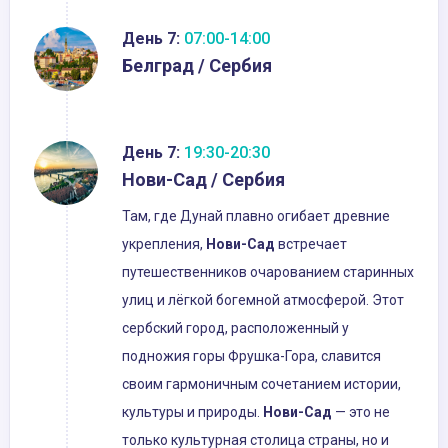
День 7:
07:00-14:00
Белград / Сербия
День 7:
19:30-20:30
Нови-Сад / Сербия
Там, где Дунай плавно огибает древние
укрепления,
Нови-Сад
встречает
путешественников очарованием старинных
улиц и лёгкой богемной атмосферой. Этот
сербский город, расположенный у
подножия горы Фрушка-Гора, славится
своим гармоничным сочетанием истории,
культуры и природы.
Нови-Сад
— это не
только культурная столица страны, но и