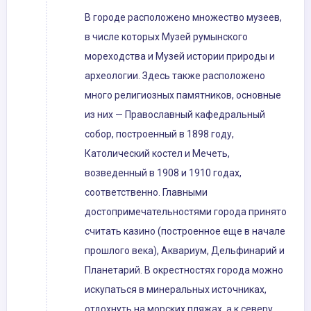
В городе расположено множество музеев,
в числе которых Музей румынского
мореходства и Музей истории природы и
археологии. Здесь также расположено
много религиозных памятников, основные
из них — Православный кафедральный
собор, построенный в 1898 году,
Католический костел и Мечеть,
возведенный в 1908 и 1910 годах,
соответственно. Главными
достопримечательностями города принято
считать казино (построенное еще в начале
прошлого века), Аквариум, Дельфинарий и
Планетарий. В окрестностях города можно
искупаться в минеральных источниках,
отдохнуть на морских пляжах, а к северу