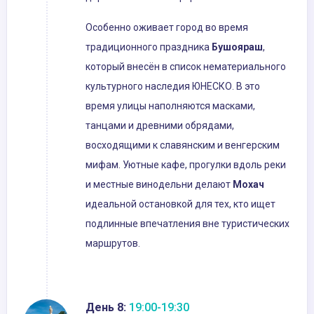
Особенно оживает город во время
традиционного праздника
Бушояраш
,
который внесён в список нематериального
культурного наследия ЮНЕСКО. В это
время улицы наполняются масками,
танцами и древними обрядами,
восходящими к славянским и венгерским
мифам. Уютные кафе, прогулки вдоль реки
и местные винодельни делают
Мохач
идеальной остановкой для тех, кто ищет
подлинные впечатления вне туристических
маршрутов.
День 8:
19:00-19:30