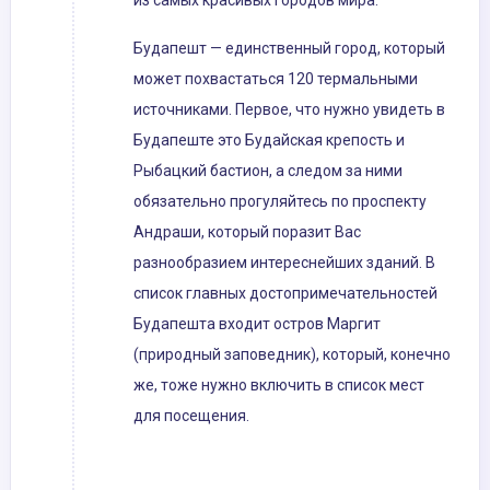
из самых красивых городов мира.
Будапешт — единственный город, который
может похвастаться 120 термальными
источниками. Первое, что нужно увидеть в
Будапеште это Будайская крепость и
Рыбацкий бастион, а следом за ними
обязательно прогуляйтесь по проспекту
Андраши, который поразит Вас
разнообразием интереснейших зданий. В
список главных достопримечательностей
Будапешта входит остров Маргит
(природный заповедник), который, конечно
же, тоже нужно включить в список мест
для посещения.