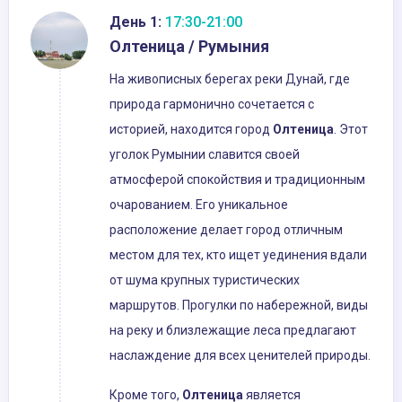
День 1:
17:30-21:00
Олтеница / Румыния
На живописных берегах реки Дунай, где
природа гармонично сочетается с
историей, находится город
Олтеница
. Этот
уголок Румынии славится своей
атмосферой спокойствия и традиционным
очарованием. Его уникальное
расположение делает город отличным
местом для тех, кто ищет уединения вдали
от шума крупных туристических
маршрутов. Прогулки по набережной, виды
на реку и близлежащие леса предлагают
наслаждение для всех ценителей природы.
Кроме того,
Олтеница
является