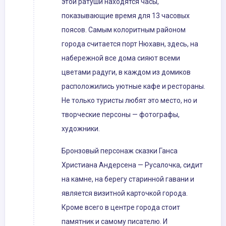
этой ратуши находятся часы,
показывающие время для 13 часовых
поясов. Самым колоритным районом
города считается порт Нюхавн, здесь, на
набережной все дома сияют всеми
цветами радуги, в каждом из домиков
расположились уютные кафе и рестораны.
Не только туристы любят это место, но и
творческие персоны — фотографы,
художники.
Бронзовый персонаж сказки Ганса
Христиана Андерсена — Русалочка, сидит
на камне, на берегу старинной гавани и
является визитной карточкой города.
Кроме всего в центре города стоит
памятник и самому писателю. И