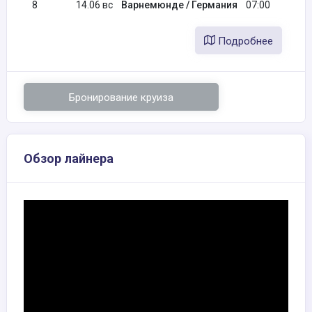
8
14.06 вс
Варнемюнде / Германия
07:00
Подробнее
Бронирование круиза
Обзор лайнера