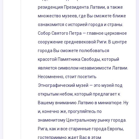
резиденция Президента Латвии, а также
множество музеев, где Вы сможете ближе
ознакомится с историей города и страны.
Собор Святого Петра — главное церковное
сооружение средневековой Риги. В центре
города Вы сможете полюбоваться
красотой Памятника Свободы, который
является символом независимости Латвии.
Несомненно, стоит посетить
Этнографический музей — это музей под
открытым небом, который предлагает к
Вашему вниманию Латвию в миниатюре. Ну
и, конечно же, прогуляйтесь по
знаменитому Центральному рынку города.
Рига, как и все старинные города Европы,
гостеприимно ждет Вас в этом