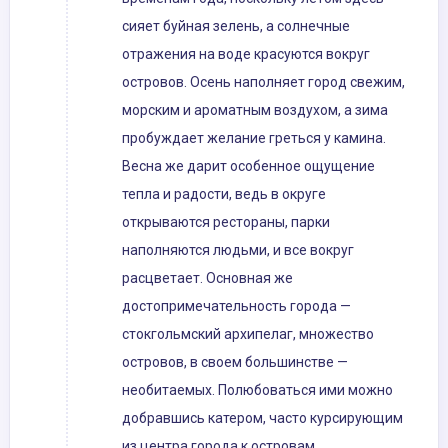
сияет буйная зелень, а солнечные
отражения на воде красуются вокруг
островов. Осень наполняет город свежим,
морским и ароматным воздухом, а зима
пробуждает желание греться у камина.
Весна же дарит особенное ощущение
тепла и радости, ведь в округе
открываются рестораны, парки
наполняются людьми, и все вокруг
расцветает. Основная же
достопримечательность города —
стокгольмский архипелаг, множество
островов, в своем большинстве —
необитаемых. Полюбоваться ими можно
добравшись катером, часто курсирующим
из центра города к островам.