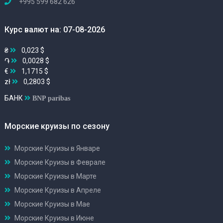
+995 599 682 626
Курс валют на: 07-08-2026
₴
0,023 $
֏
0,0028 $
€
1,1715 $
zł
0,2803 $
БАНК
BNP paribas
Морские круизы по сезону
Морские Круизы в Январе
Морские Круизы в Феврале
Морские Круизы в Марте
Морские Круизы в Апреле
Морские Круизы в Мае
Морские Круизы в Июне