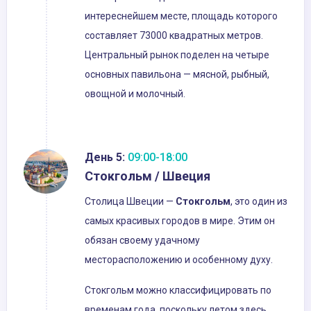
интереснейшем месте, площадь которого
составляет 73000 квадратных метров.
Центральный рынок поделен на четыре
основных павильона — мясной, рыбный,
овощной и молочный.
День 5:
09:00-18:00
Стокгольм / Швеция
Столица Швеции —
Стокгольм
, это один из
самых красивых городов в мире. Этим он
обязан своему удачному
месторасположению и особенному духу.
Стокгольм можно классифицировать по
временам года, поскольку летом здесь