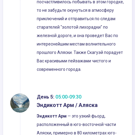
посчастливилось побывать в этом городке,
то не забудьте окунуться в атмосферу
приключений и отправиться по следам
старателей "золотой лихорадки" по
железной дороге, и она проведет Вас по
интереснейшим местам волнительного
прошлого Аляски. Также Скагуэй порадует
Вас красивыми пейзажами чистого и
современного города.
День 5:
05:00-09:30
Эндикотт Арм / Аляска
Эндикотт Арм
— это узкий фьорд,
расположенный в юго-восточной части
Аляски, примерно в 80 километрах юго-