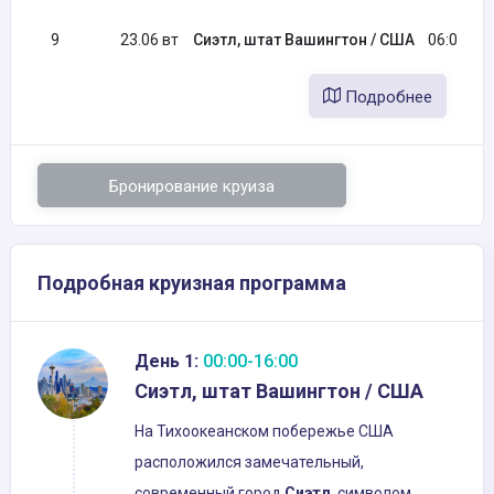
9
23.06 вт
Сиэтл, штат Вашингтон / США
06:00
Подробнее
Бронирование круиза
Подробная круизная программа
День 1:
00:00-16:00
Сиэтл, штат Вашингтон / США
На Тихоокеанском побережье США
расположился замечательный,
современный город
Сиэтл
, символом