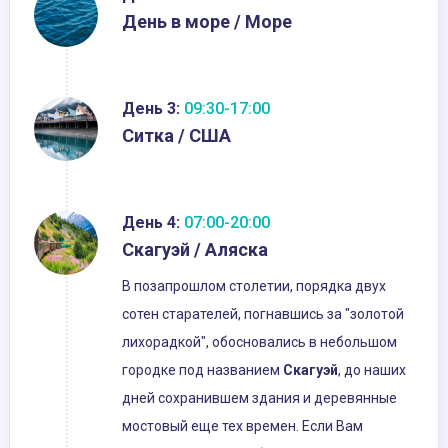
День в море / Море
День 3:
09:30-17:00
Ситка / США
День 4:
07:00-20:00
Скагуэй / Аляска
В позапрошлом столетии, порядка двух
сотен старателей, погнавшись за "золотой
лихорадкой", обосновались в небольшом
городке под названием
Скагуэй
, до наших
дней сохранившем здания и деревянные
мостовый еще тех времен. Если Вам