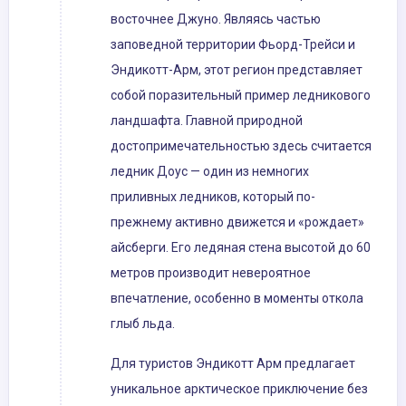
восточнее Джуно. Являясь частью
заповедной территории Фьорд-Трейси и
Эндикотт-Арм, этот регион представляет
собой поразительный пример ледникового
ландшафта. Главной природной
достопримечательностью здесь считается
ледник Доус — один из немногих
приливных ледников, который по-
прежнему активно движется и «рождает»
айсберги. Его ледяная стена высотой до 60
метров производит невероятное
впечатление, особенно в моменты откола
глыб льда.
Для туристов Эндикотт Арм предлагает
уникальное арктическое приключение без