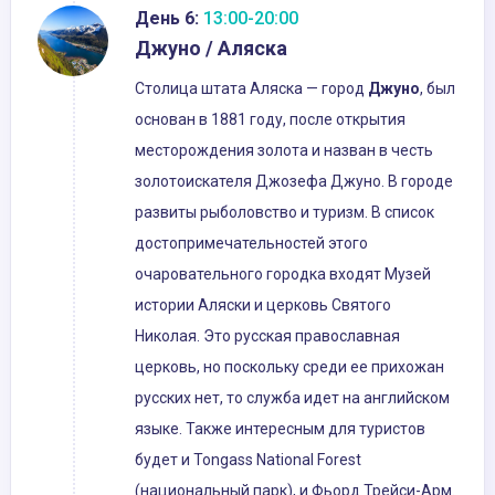
День 6:
13:00-20:00
Джуно / Аляска
Столица штата Аляска — город
Джуно
, был
основан в 1881 году, после открытия
месторождения золота и назван в честь
золотоискателя Джозефа Джуно. В городе
развиты рыболовство и туризм. В список
достопримечательностей этого
очаровательного городка входят Музей
истории Аляски и церковь Святого
Николая. Это русская православная
церковь, но поскольку среди ее прихожан
русских нет, то служба идет на английском
языке. Также интересным для туристов
будет и Tongass National Forest
(национальный парк), и Фьорд Трейси-Арм.