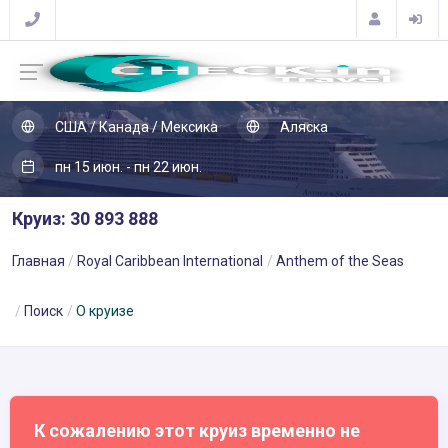
США / Канада / Мексика
Аляска
пн 15 июн. - пн 22 июн.
Круиз: 30 893 888
Главная
Royal Caribbean International
Anthem of the Seas
Поиск
О круизе
К сожалению этот круиз временно не