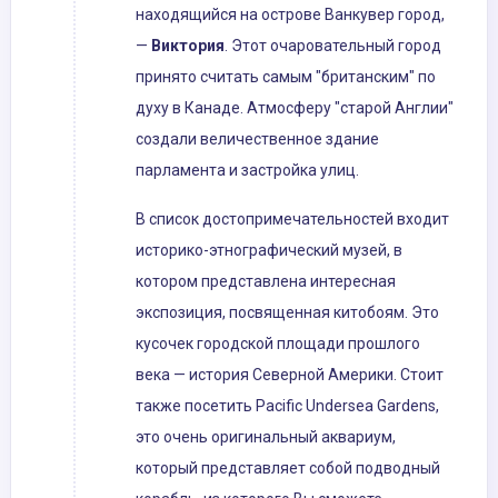
находящийся на острове Ванкувер город,
—
Виктория
. Этот очаровательный город
принято считать самым "британским" по
духу в Канаде. Атмосферу "старой Англии"
создали величественное здание
парламента и застройка улиц.
В список достопримечательностей входит
историко-этнографический музей, в
котором представлена интересная
экспозиция, посвященная китобоям. Это
кусочек городской площади прошлого
века — история Северной Америки. Стоит
также посетить Pacific Undersea Gardens,
это очень оригинальный аквариум,
который представляет собой подводный