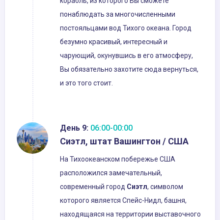
корабль, из которого Вы сможете
понаблюдать за многочисленными
постояльцами вод Тихого океана. Город
безумно красивый, интересный и
чарующий, окунувшись в его атмосферу,
Вы обязательно захотите сюда вернуться,
и это того стоит.
День 9:
06:00-00:00
Сиэтл, штат Вашингтон / США
На Тихоокеанском побережье США
расположился замечательный,
современный город
Сиэтл
, символом
которого является Спейс-Нидл, башня,
находящаяся на территории выставочного