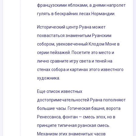
французскими яблоками, а днями напролет
гулять в бескрайних лесах Нормандии.
Исторический центр Руана может
похвастаться знаменитым Руанским
собором, увековеченный Клодом Моне в
серии пейзажей. Посетите это место и
лично сравните игру света и теней на
стенах собора и картинах этого известного
художника.
Еще список известных
достопримечательностей Руана пополняют
большие часы. Готическая башня, ворота
Ренессанса, фонтан — смесь эпох, но в
принципе типичная руанская смесь.
Механизм этих знаменитых часов