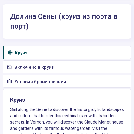
Долина Сены (круиз из порта в
порт)
Круиз
Включено в круиз
Условия бронирования
Круиз
Sail along the Seine to discover the history, idyllic landscapes
and culture that border this mythical river with its hidden
secrets. In Vernon, you will discover the Claude Monet house
and gardens with its famous water garden. Visit the