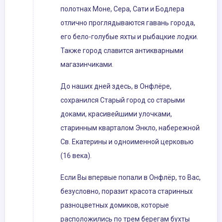
полотнах Моне, Сера, Сати и Бодлера
отлично проглядываются гавань города,
его бело-голубые яхты и рыбацкие лодки.
Также город славится антикварными
магазинчиками.
До наших дней здесь, в Онфлёре,
сохранился Старый город со старыми
доками, красивейшими улочками,
старинным кварталом Энкло, набережной
Св. Екатерины и одноименной церковью
(16 века).
Если Вы впервые попали в Онфлёр, то Вас,
безусловно, поразит красота старинных
разноцветных домиков, которые
расположились по трем берегам бухты