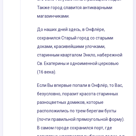
Также город славится антикварными
магазинчиками.
До наших дней здесь, в Онфлёре,
сохранился Старый город со старыми
доками, красивейшими улочками,
старинным кварталом Энкло, набережной
Св. Екатерины и одноименной церковью
(16 века).
Если Вы впервые попали в Онфлёр, то Вас,
безусловно, поразит красота старинных
разноцветных домиков, которые
расположились по трем берегам бухты
(почти правильной прямоугольной форму).
В самом городе сохранился порт, где