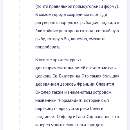
(почти правильной прямоугольной форму).
В самом городе сохранился порт, где
регулярно швартуются рыбацкие лодки, а в
ближайшие ресторана готовят свежайшую
рыбу, которую Вы, конечно, сможете
попробовать.
В списке архитектурных
достопримечательностей стоит отметить
церковь Св. Екатерины. Это самая большая
деревянная церковь Франции. Славится
Онфлер также и знаменитым островом,
названный "Нормандия", который был
перекинут через устье реки Сены и
соединяет Онфлер и Гавр. Однозначно, что
и через много веков гости города и