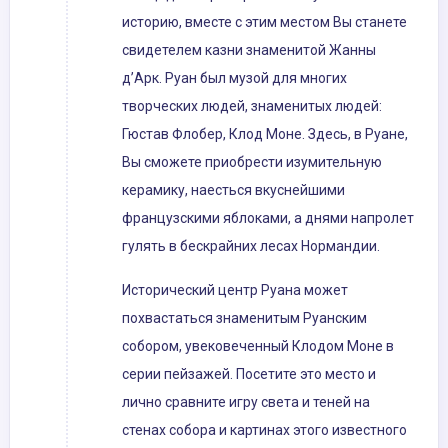
историю, вместе с этим местом Вы станете
свидетелем казни знаменитой Жанны
д’Арк. Руан был музой для многих
творческих людей, знаменитых людей:
Гюстав Флобер, Клод Моне. Здесь, в Руане,
Вы сможете приобрести изумительную
керамику, наесться вкуснейшими
французскими яблоками, а днями напролет
гулять в бескрайних лесах Нормандии.
Исторический центр Руана может
похвастаться знаменитым Руанским
собором, увековеченный Клодом Моне в
серии пейзажей. Посетите это место и
лично сравните игру света и теней на
стенах собора и картинах этого известного