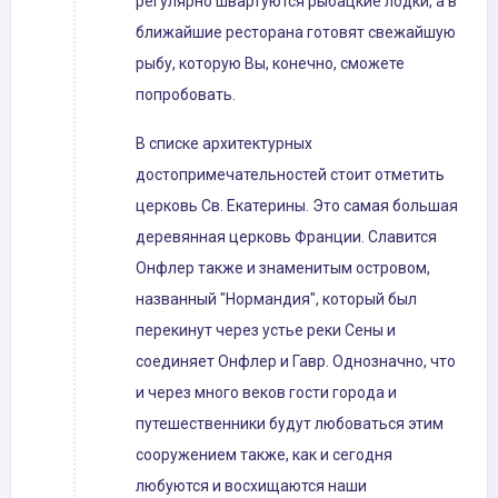
регулярно швартуются рыбацкие лодки, а в
ближайшие ресторана готовят свежайшую
рыбу, которую Вы, конечно, сможете
попробовать.
В списке архитектурных
достопримечательностей стоит отметить
церковь Св. Екатерины. Это самая большая
деревянная церковь Франции. Славится
Онфлер также и знаменитым островом,
названный "Нормандия", который был
перекинут через устье реки Сены и
соединяет Онфлер и Гавр. Однозначно, что
и через много веков гости города и
путешественники будут любоваться этим
сооружением также, как и сегодня
любуются и восхищаются наши