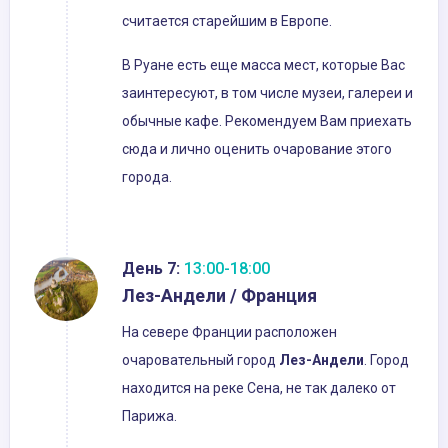
считается старейшим в Европе.
В Руане есть еще масса мест, которые Вас
заинтересуют, в том числе музеи, галереи и
обычные кафе. Рекомендуем Вам приехать
сюда и лично оценить очарование этого
города.
День 7:
13:00-18:00
Лез-Андели / Франция
На севере Франции расположен
очаровательный город
Лез-Андели
. Город
находится на реке Сена, не так далеко от
Парижа.