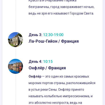
Красота и очарование Парижа
безграничны, город завораживает ночью,
ведь не зря его называют Городом Света.
День 3:
12:30-19:00
Ла-Рош-Гийон / Франция
День 4:
10:15
Онфлёр / Франция
Онфлёр
— это один из самых красивых
морских портов страны, расположившейся
в устье реки Сены. Онфлёр принято
называть колыбелью импрессионизма, и
это абсолютно неспроста, ведь на