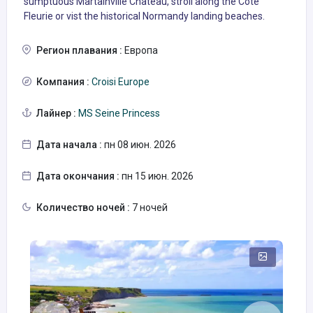
sumptuous Martainville Château, stroll along the Côte
Fleurie or vist the historical Normandy landing beaches.
Регион плавания :
Европа
Компания :
Croisi Europe
Лайнер :
MS Seine Princess
Дата начала :
пн 08 июн. 2026
Дата окончания :
пн 15 июн. 2026
Количество ночей :
7 ночей