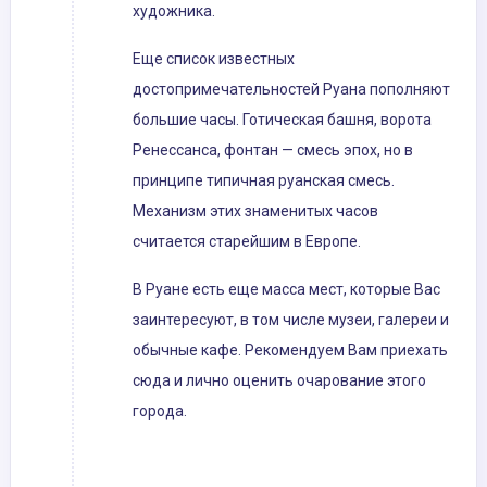
художника.
Еще список известных
достопримечательностей Руана пополняют
большие часы. Готическая башня, ворота
Ренессанса, фонтан — смесь эпох, но в
принципе типичная руанская смесь.
Механизм этих знаменитых часов
считается старейшим в Европе.
В Руане есть еще масса мест, которые Вас
заинтересуют, в том числе музеи, галереи и
обычные кафе. Рекомендуем Вам приехать
сюда и лично оценить очарование этого
города.