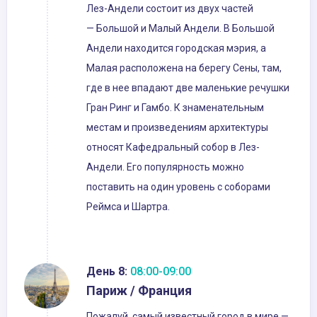
Лез-Андели состоит из двух частей
— Большой и Малый Андели. В Большой
Андели находится городская мэрия, а
Малая расположена на берегу Сены, там,
где в нее впадают две маленькие речушки
Гран Ринг и Гамбо. К знаменательным
местам и произведениям архитектуры
относят Кафедральный собор в Лез-
Андели. Его популярность можно
поставить на один уровень с соборами
Реймса и Шартра.
День 8:
08:00-09:00
Париж / Франция
Пожалуй, самый известный город в мире —