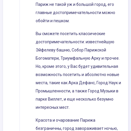
Париж не такой уж и большой город, его
главные достопримечательности можно
обойти и пешком.
Вы сможете посетить классические
достопримечательности: известнейшую
Эйфелеву башню, Собор Парижской
Богоматери, Триумфальную Арку и прочее.
Но, кроме этого, у Вас будет удивительная
возможность посетить и абсолютно новые
места, такие как Арка Дефанс, Город Наук и
Промышленности, а также Город Музыки в
парке Виллет, и еще несколько безумно
интересных мест.
Красота и очарование Парижа
безграничны, город завораживает ночью,