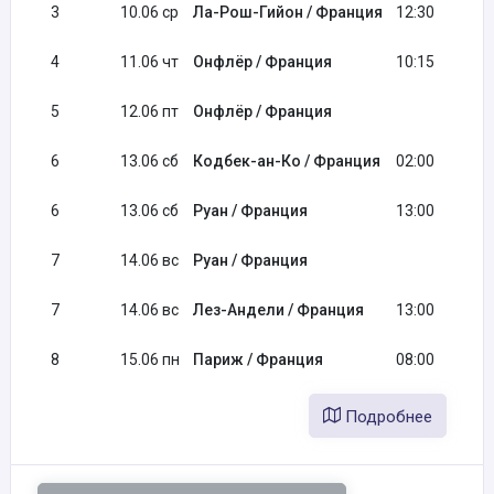
3
10.06 ср
Ла-Рош-Гийон / Франция
12:30
4
11.06 чт
Онфлёр / Франция
10:15
5
12.06 пт
Онфлёр / Франция
6
13.06 сб
Кодбек-ан-Ко / Франция
02:00
6
13.06 сб
Руан / Франция
13:00
7
14.06 вс
Руан / Франция
7
14.06 вс
Лез-Андели / Франция
13:00
8
15.06 пн
Париж / Франция
08:00
Подробнее