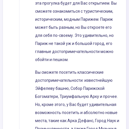
эта прогулка будет для Вас открытием. Вы
сможете ознакомиться с туристическим,
историческим, модным Парижем. Париж
может быть разным, но Вы откроете его
для себя по-своему. Это удивительно, но
Париж не такой уж и большой город, его
главные достопримечательности можно
обойти и пешком.
Вы сможете посетить классические
достопримечательности: известнейшую
Эйфелеву башню, Собор Парижской
Богоматери, Триумфальную Арку и прочее.
Но, кроме этого, у Вас будет удивительная
возможность посетить и абсолютно новые
места, такие как Арка Дефанс, Город Наук и
Промышленности, а также Город Музыки в