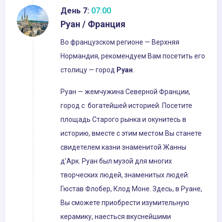
День 7:
07:00
Руан / Франция
Во французском регионе — Верхняя
Нормандия, рекомендуем Вам посетить его
столицу — город
Руан
.
Руан — жемчужина Северной Франции,
город с богатейшей историей. Посетите
площадь Старого рынка и окунитесь в
историю, вместе с этим местом Вы станете
свидетелем казни знаменитой Жанны
д’Арк. Руан был музой для многих
творческих людей, знаменитых людей:
Гюстав Флобер, Клод Моне. Здесь, в Руане,
Вы сможете приобрести изумительную
керамику, наесться вкуснейшими