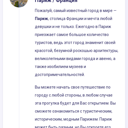
Париж / Франция
Пожалуй, самый известный город в мире —
Париж
, столица Франции и мечта любой
девушки и не только. Ежегодно в Париж
приезжает самое большое количество
туристов, ведь этот город знаменит своей
красотой, безумной роскошью архитектуры,
великолепными видами города и авеню, а
также изобилием музеев и
достопримечательностей.
Вы можете начать свое путешествие по
городу с любой стороны, в любом случае
эта прогулка будет для Вас открытием. Вы
сможете ознакомиться с туристическим,
историческим, модным Парижем. Париж
может быть разным, но Вы откроете его