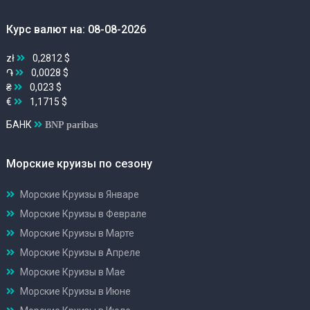
Курс валют на: 08-08-2026
zł
0,2812 $
֏
0,0028 $
₴
0,023 $
€
1,1715 $
БАНК
BNP paribas
Морские круизы по сезону
Морские Круизы в Январе
Морские Круизы в Феврале
Морские Круизы в Марте
Морские Круизы в Апреле
Морские Круизы в Мае
Морские Круизы в Июне