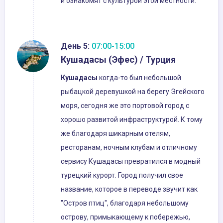
и ознакомят с культурой этой местности.
День 5:
07:00-15:00
Кушадасы (Эфес) / Турция
Кушадасы
когда-то был небольшой
рыбацкой деревушкой на берегу Эгейского
моря, сегодня же это портовой город с
хорошо развитой инфраструктурой. К тому
же благодаря шикарным отелям,
ресторанам, ночным клубам и отличному
сервису Кушадасы превратился в модный
турецкий курорт. Город получил свое
название, которое в переводе звучит как
"Остров птиц", благодаря небольшому
острову, примыкающему к побережью,