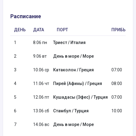
Расписание
ДЕНЬ
ДАТА
ПОРТ
ПРИБЫТИЕ
1
8.06 пн
Триест / Италия
2
9.06 вт
День в море / Море
3
10.06 ср
Катаколон / Греция
07:00
4
11.06 чт
Пирей (Афины) / Греция
08:00
5
12.06 пт
Кушадасы (Эфес) / Турция
07:00
6
13.06 сб
Стамбул / Турция
10:00
7
14.06 вс
День в море / Море