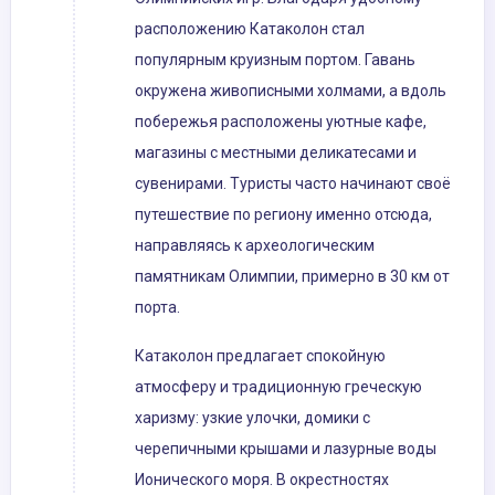
расположению Катаколон стал
популярным круизным портом. Гавань
окружена живописными холмами, а вдоль
побережья расположены уютные кафе,
магазины с местными деликатесами и
сувенирами. Туристы часто начинают своё
путешествие по региону именно отсюда,
направляясь к археологическим
памятникам Олимпии, примерно в 30 км от
порта.
Катаколон предлагает спокойную
атмосферу и традиционную греческую
харизму: узкие улочки, домики с
черепичными крышами и лазурные воды
Ионического моря. В окрестностях