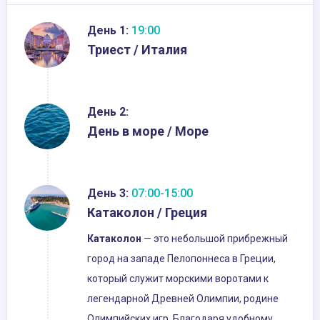
День 1:
19:00
Триест / Италия
День 2:
День в море / Море
День 3:
07:00-15:00
Катаколон / Греция
Катаколон
— это небольшой прибрежный
город на западе Пелопоннеса в Греции,
который служит морскими воротами к
легендарной Древней Олимпии, родине
Олимпийских игр. Благодаря удобному