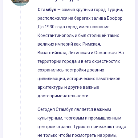
Стамбул
— самый крупный город Турции,
расположился на берегах залива Босфор.
До 1930 года город имел название
Константинополь и был столицей таких
великих империй как: Римская,
Византийская, Литинская и Османская. На
территории города и в его окрестностях
сохранились постройки древних
цивилизаций, исторических памятников
архитектуры и другие важные
достопримечательности.
Сегодня Стамбул является важным
культурным, торговым и промышленным
центром страны. Туристы приезжают сюда
не только чтобы посмотреть на храмы,