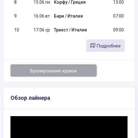
8
15.06 пн
Корфу / Греция
13:00
9
16.06 вт
Бари / Италия
07:00
10
17.06 ср
Триест / Италия
09:00
Подробнее
Бронирование круиза
Обзор лайнера