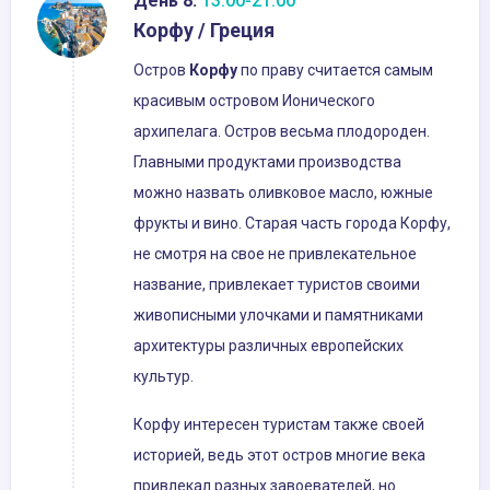
День 8:
13:00-21:00
Корфу / Греция
Остров
Корфу
по праву считается самым
красивым островом Ионического
архипелага. Остров весьма плодороден.
Главными продуктами производства
можно назвать оливковое масло, южные
фрукты и вино. Старая часть города Корфу,
не смотря на свое не привлекательное
название, привлекает туристов своими
живописными улочками и памятниками
архитектуры различных европейских
культур.
Корфу интересен туристам также своей
историей, ведь этот остров многие века
привлекал разных завоевателей, но