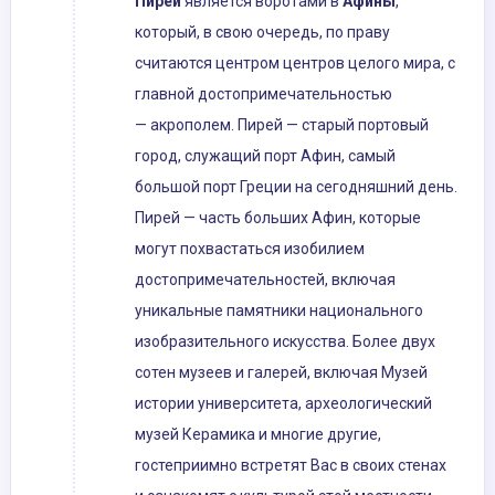
Пирей
является воротами в
Афины
,
который, в свою очередь, по праву
считаются центром центров целого мира, с
главной достопримечательностью
— акрополем. Пирей — старый портовый
город, служащий порт Афин, самый
большой порт Греции на сегодняшний день.
Пирей — часть больших Афин, которые
могут похвастаться изобилием
достопримечательностей, включая
уникальные памятники национального
изобразительного искусства. Более двух
сотен музеев и галерей, включая Музей
истории университета, археологический
музей Керамика и многие другие,
гостеприимно встретят Вас в своих стенах