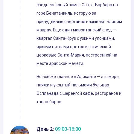
средневековый замок Санта-Барбара на
горе Бенатанкиль, которую за
причудливые очертания называют «лицом
мавра». Еще один мавританский след —
квартал Санта-Круз с узкими улочками,
яркими пятнами цветов и готической
церковью Санта-Мария, построенной на
месте арабской мечети.
Но все же главное в Аликанте — это море,
пляжи и укрытый пальмами бульвар
Эспланада с шеренгой кафе, ресторанов и
тапас-баров.
День 2:
09:00-16:00