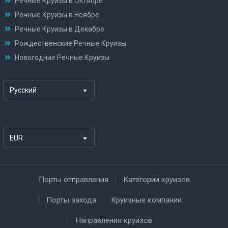
Речные Круизы в Октябре
Речные Круизы в Ноябре
Речные Круизы в Декабре
Рождественские Речные Круизы
Новогодние Речные Круизы
Русский
EUR
Порты отправления
Категории круизов
Порты захода
Круизные компании
Направления круизов