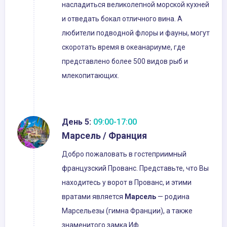
насладиться великолепной морской кухней
и отведать бокал отличного вина. А
любители подводной флоры и фауны, могут
скоротать время в океанариуме, где
представлено более 500 видов рыб и
млекопитающих.
День 5:
09:00-17:00
Марсель / Франция
Добро пожаловать в гостеприимный
французский Прованс. Представьте, что Вы
находитесь у ворот в Прованс, и этими
вратами является
Марсель
— родина
Марсельезы (гимна Франции), а также
знаменитого замка Иф.