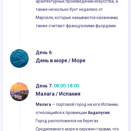
архитектурных произведений искусства, а
также несколько бухт недалеко от
Марселя, которые называются каланками,
также считают французскими фьордами.
День 6:
День в море / Море
День 7:
08:00-18:00
Малага / Испания
Малага
— портовой город на юге Испании,
относящийся к провинции
Андалуси
я
.
Город расположился на берегах
Средиземного моря и окружен горами, что