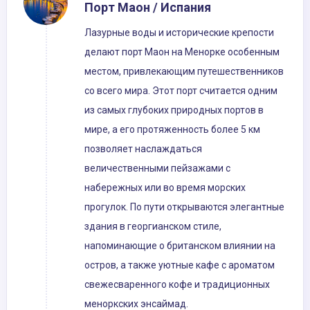
Порт Маон / Испания
Лазурные воды и исторические крепости
делают порт Маон на Менорке особенным
местом, привлекающим путешественников
со всего мира. Этот порт считается одним
из самых глубоких природных портов в
мире, а его протяженность более 5 км
позволяет наслаждаться
величественными пейзажами с
набережных или во время морских
прогулок. По пути открываются элегантные
здания в георгианском стиле,
напоминающие о британском влиянии на
остров, а также уютные кафе с ароматом
свежесваренного кофе и традиционных
меноркских энсаймад.