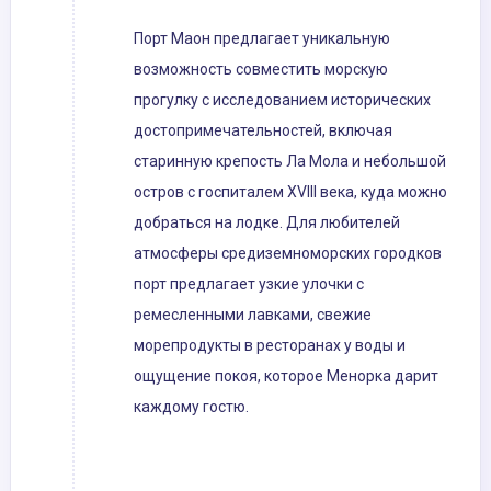
Порт Маон предлагает уникальную
возможность совместить морскую
прогулку с исследованием исторических
достопримечательностей, включая
старинную крепость Ла Мола и небольшой
остров с госпиталем XVIII века, куда можно
добраться на лодке. Для любителей
атмосферы средиземноморских городков
порт предлагает узкие улочки с
ремесленными лавками, свежие
морепродукты в ресторанах у воды и
ощущение покоя, которое Менорка дарит
каждому гостю.