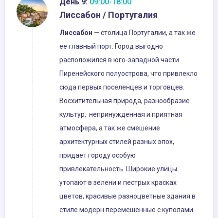
День 9:
09:00-18:00
Лиссабон / Португалия
Лиссабон
— столица Португалии, а так же
ее главный порт. Город выгодно
расположился в юго-западной части
Пиренейского полуострова, что привлекло
сюда первых поселенцев и торговцев.
Восхитительная природа, разнообразие
культур, непринужденная и приятная
атмосфера, а так же смешение
архитектурных стилей разных эпох,
придает городу особую
привлекательность. Широкие улицы
утопают в зелени и пестрых красках
цветов, красивые разноцветные здания в
стиле модерн перемешенные с куполами