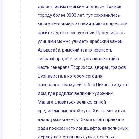
делает климат мягким и теплым. Так как
городу более 3000 лет, тут сохранилось
много исторических памятников и древних
архитектурных сооружений. Прогуливаясь
улицами можно увидеть арабский замок
Алькасаба, римский театр, крепость
Гибралфаро, обелиск, установленный в
честь генерала Торрихоса, дворец графов
Буэнависта, в котором сегодня
располагается музей Пабло Пикассо и даже
дом, где родился великий художник.
Малага славиться великолепной
средиземноморской кухней и знаменитым
андалузским вином. Сюда стоит приехать
ради прекрасного ландшафта, живописных
деревушек, старинных улиц, зеленых