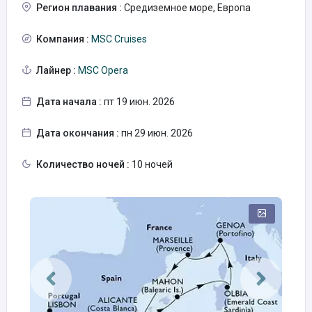
Регион плавания :
Средиземное море, Европа
Компания :
MSC Cruises
Лайнер :
MSC Opera
Дата начала :
пт 19 июн. 2026
Дата окончания :
пн 29 июн. 2026
Количество ночей :
10 ночей