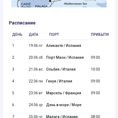
Расписание
ДЕНЬ
ДАТА
ПОРТ
ПРИБЫТИЕ
1
19.06 пт
Аликанте / Испания
2
20.06 сб
Порт Маон / Испания
09:00
3
21.06 вс
Ольбия / Италия
10:00
4
22.06 пн
Генуя / Италия
09:00
5
23.06 вт
Марсель / Франция
09:00
6
24.06 ср
День в море / Море
7
25.06 чт
Малага / Испания
08:00