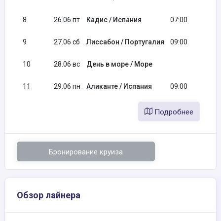
8
26.06 пт
Кадис / Испания
07:00
9
27.06 сб
Лиссабон / Португалия
09:00
10
28.06 вс
День в море / Море
11
29.06 пн
Аликанте / Испания
09:00
Подробнее
Бронирование круиза
Обзор лайнера