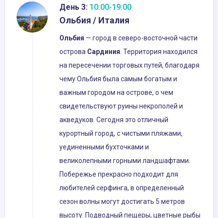
День 3:
10:00-19:00
Ольбия / Италия
Ольбия
— город в северо-восточной части
острова
Сардиния
. Территория находился
на пересечении торговых путей, благодаря
чему Ольбия была самым богатым и
важным городом на острове, о чем
свидетельствуют руины некрополей и
акведуков. Сегодня это отличный
курортный город, с чистыми пляжами,
уединенными бухточками и
великолепными горными ландшафтами.
Побережье прекрасно подходит для
любителей серфинга, в определенный
сезон волны могут достигать 5 метров
высоту. Подводный пещеры, цветные рыбы