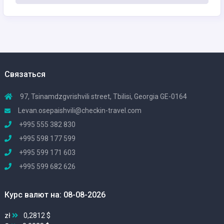
Связаться
97, Tsinamdzgvrishvili street, Tbilisi, Georgia GE-0164
Levan.osepaishvili@checkin-travel.com
+995 555 382 830
+995 598 177 599
+995 599 171 603
+995 599 682 626
Курс валют на: 08-08-2026
zł
0,2812 $