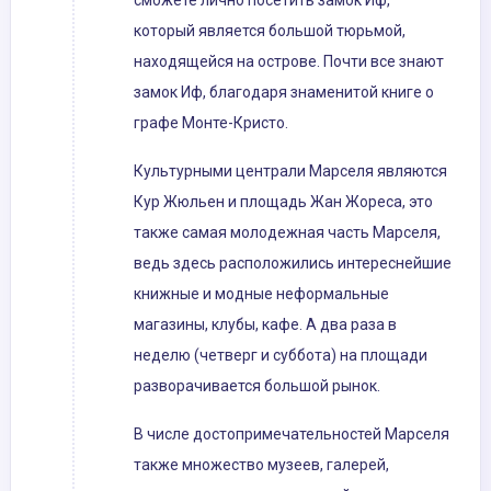
сможете лично посетить замок Иф,
который является большой тюрьмой,
находящейся на острове. Почти все знают
замок Иф, благодаря знаменитой книге о
графе Монте-Кристо.
Культурными централи Марселя являются
Кур Жюльен и площадь Жан Жореса, это
также самая молодежная часть Марселя,
ведь здесь расположились интереснейшие
книжные и модные неформальные
магазины, клубы, кафе. А два раза в
неделю (четверг и суббота) на площади
разворачивается большой рынок.
В числе достопримечательностей Марселя
также множество музеев, галерей,