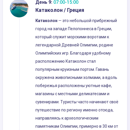
День 9:
07:00-15:00
Катаколон / Греция
Катаколон
— это небольшой прибрежный
город на западе Пелопоннеса в Греции,
который служит морскими воротами к
легендарной Древней Олимпии, родине
Олимпийских игр. Благодаря удобному
расположению Катаколон стал
популярным круизным портом. Гавань
окружена живописными холмами, а вдоль
побережья расположены уютные кафе,
магазины с местными деликатесами и
сувенирами. Туристы часто начинают своё
путешествие по региону именно отсюда,
направляясь к археологическим
памятникам Олимпии, примерно в 30 км от