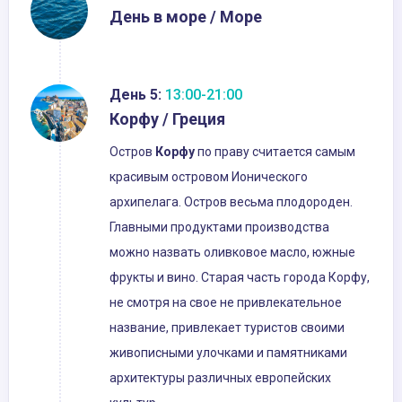
День в море / Море
День 5:
13:00-21:00
Корфу / Греция
Остров
Корфу
по праву считается самым
красивым островом Ионического
архипелага. Остров весьма плодороден.
Главными продуктами производства
можно назвать оливковое масло, южные
фрукты и вино. Старая часть города Корфу,
не смотря на свое не привлекательное
название, привлекает туристов своими
живописными улочками и памятниками
архитектуры различных европейских