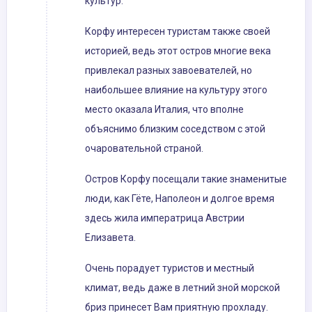
культур.
Корфу интересен туристам также своей
историей, ведь этот остров многие века
привлекал разных завоевателей, но
наибольшее влияние на культуру этого
место оказала Италия, что вполне
объяснимо близким соседством с этой
очаровательной страной.
Остров Корфу посещали такие знаменитые
люди, как Гёте, Наполеон и долгое время
здесь жила императрица Австрии
Елизавета.
Очень порадует туристов и местный
климат, ведь даже в летний зной морской
бриз принесет Вам приятную прохладу.