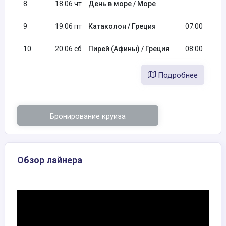
8
18.06 чт
День в море / Море
9
19.06 пт
Катаколон / Греция
07:00
10
20.06 сб
Пирей (Афины) / Греция
08:00
Подробнее
Бронирование круиза
Обзор лайнера