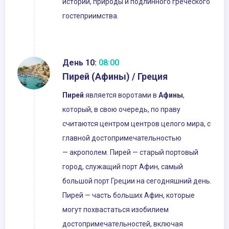
истории, природы и подлинного греческого
гостеприимства.
День 10:
08:00
Пирей (Афины) / Греция
Пирей
является воротами в
Афины
,
который, в свою очередь, по праву
считаются центром центров целого мира, с
главной достопримечательностью
— акрополем. Пирей — старый портовый
город, служащий порт Афин, самый
большой порт Греции на сегодняшний день.
Пирей — часть больших Афин, которые
могут похвастаться изобилием
достопримечательностей, включая