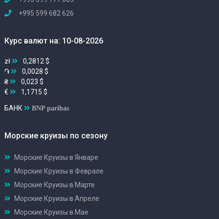
+995 599 682 626
Курс валют на: 10-08-2026
zł
0,2812 $
֏
0,0028 $
₴
0,023 $
€
1,1715 $
БАНК
BNP paribas
Морские круизы по сезону
Морские Круизы в Январе
Морские Круизы в Феврале
Морские Круизы в Марте
Морские Круизы в Апреле
Морские Круизы в Мае