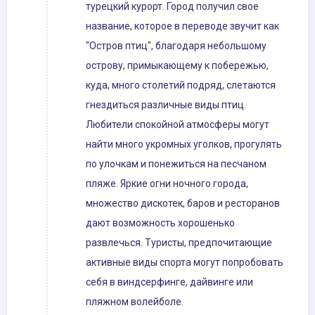
турецкий курорт. Город получил свое
название, которое в переводе звучит как
"Остров птиц", благодаря небольшому
острову, примыкающему к побережью,
куда, много столетий подряд, слетаются
гнездиться различные виды птиц.
Любители спокойной атмосферы могут
найти много укромных уголков, прогулять
по улочкам и понежиться на песчаном
пляже. Яркие огни ночного города,
множество дискотек, баров и ресторанов
дают возможность хорошенько
развлечься. Туристы, предпочитающие
активные виды спорта могут попробовать
себя в виндсерфинге, дайвинге или
пляжном волейболе.