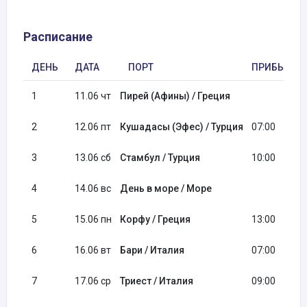
Расписание
ДЕНЬ
ДАТА
ПОРТ
ПРИБЫТИЕ
1
11.06 чт
Пирей (Афины) / Греция
2
12.06 пт
Кушадасы (Эфес) / Турция
07:00
3
13.06 сб
Стамбул / Турция
10:00
4
14.06 вс
День в море / Море
5
15.06 пн
Корфу / Греция
13:00
6
16.06 вт
Бари / Италия
07:00
7
17.06 ср
Триест / Италия
09:00