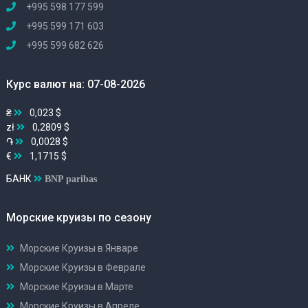
+995 598 177 599
+995 599 171 603
+995 599 682 626
Курс валют на: 07-08-2026
₴
0,023 $
zł
0,2809 $
֏
0,0028 $
€
1,1715 $
БАНК
BNP paribas
Морские круизы по сезону
Морские Круизы в Январе
Морские Круизы в Феврале
Морские Круизы в Марте
Морские Круизы в Апреле