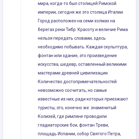
мира, когда-то был столицей Римской
империи, сегодня же это столица Италии.
Город расположен на семи холмах на
берегах реки Тибр. Красоту и величие Рима
нельзя передать словами, здесь
необходимо побывать. Каждая скульптура,
фонтан или здание, это произведение
искусства, шедевр, оставленный великими
мастерами древней цивилизации.
Количество достопримечательностей
невозможно сосчитать, но самые
известные из них, ради которых приезжают
туристы, это, конечно же: знаменитый
Колизей, где римляне проводили
гладиаторские бои, фонтан Треви,
площадь Испании, собор Святого Петра,