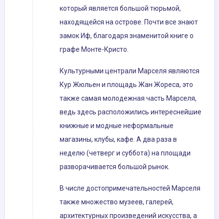
который является большой тюрьмой,
находящейся на острове. Почти все знают
замок Иф, благодаря знаменитой книге о
графе Монте-Кристо.
Культурными централи Марселя являются
Кур Жюльен и площадь Жан Жореса, это
также самая молодежная часть Марселя,
ведь здесь расположились интереснейшие
книжные и модные неформальные
магазины, клубы, кафе. А два раза в
неделю (четверг и суббота) на площади
разворачивается большой рынок.
В числе достопримечательностей Марселя
также множество музеев, галерей,
архитектурных произведений искусства, а