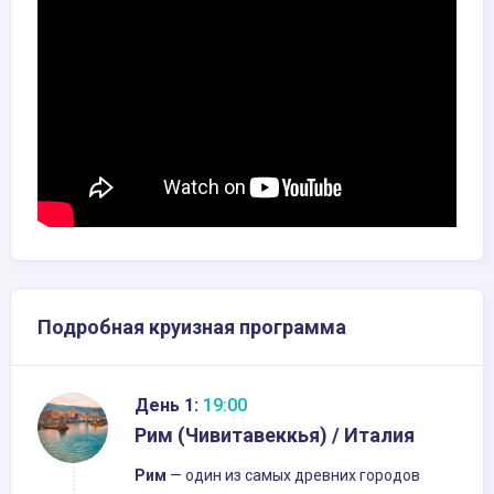
Подробная круизная программа
День 1:
19:00
Рим (Чивитавеккья) / Италия
Рим
— один из самых древних городов