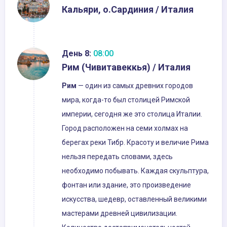
Кальяри, о.Сардиния / Италия
День 8:
08:00
Рим (Чивитавеккья) / Италия
Рим
— один из самых древних городов
мира, когда-то был столицей Римской
империи, сегодня же это столица Италии.
Город расположен на семи холмах на
берегах реки Тибр. Красоту и величие Рима
нельзя передать словами, здесь
необходимо побывать. Каждая скульптура,
фонтан или здание, это произведение
искусства, шедевр, оставленный великими
мастерами древней цивилизации.