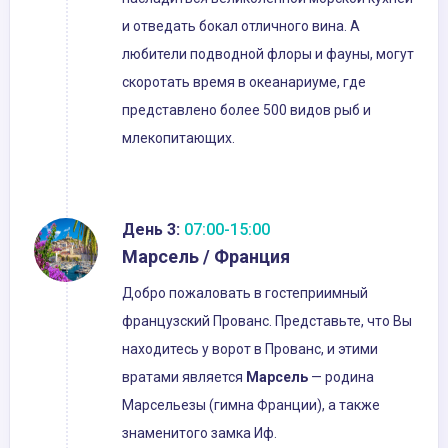
и отведать бокал отличного вина. А
любители подводной флоры и фауны, могут
скоротать время в океанариуме, где
представлено более 500 видов рыб и
млекопитающих.
День 3:
07:00-15:00
Марсель / Франция
Добро пожаловать в гостеприимный
французский Прованс. Представьте, что Вы
находитесь у ворот в Прованс, и этими
вратами является
Марсель
— родина
Марсельезы (гимна Франции), а также
знаменитого замка Иф.