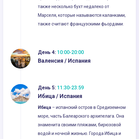
также несколько бухт недалеко от
Марселя, которые называются каланками,
также считают французскими фьордами.
День 4:
10:00-20:00
Валенсия / Испания
День 5:
11:30-23:59
Ибица / Испания
Ибица
– испанский остров в Средиземном
море, часть Балеарского архипелага. Она
знаменита своими пляжами, бирюзовой
водой и ночной жизнью. Города Ибица и