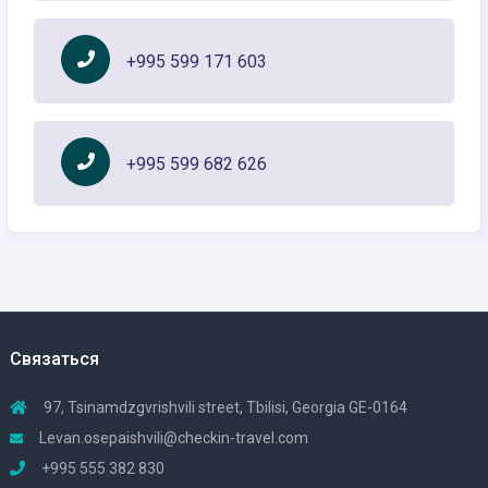
+995 599 171 603
+995 599 682 626
Связаться
97, Tsinamdzgvrishvili street, Tbilisi, Georgia GE-0164
Levan.osepaishvili@checkin-travel.com
+995 555 382 830