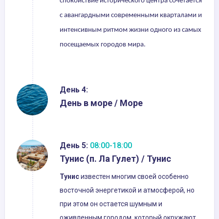
спокойствие исторического центра сочетается
с авангардными современными кварталами и
интенсивным ритмом жизни одного из самых
посещаемых городов мира.
День 4:
День в море / Море
День 5:
08:00-18:00
Тунис (п. Ла Гулет) / Тунис
Тунис
известен многим своей особенно
восточной энергетикой и атмосферой, но
при этом он остается шумным и
оживленным городом, который окружают