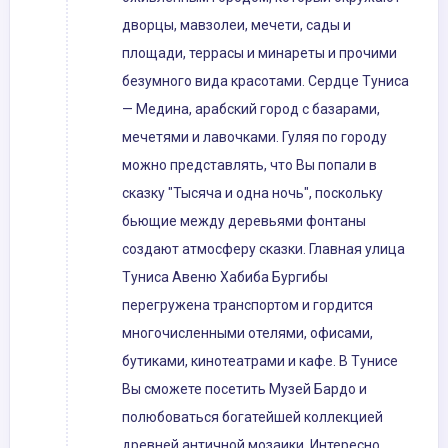
дворцы, мавзолеи, мечети, сады и
площади, террасы и минареты и прочими
безумного вида красотами. Сердце Туниса
— Медина, арабский город с базарами,
мечетями и лавочками. Гуляя по городу
можно представлять, что Вы попали в
сказку "Тысяча и одна ночь", поскольку
бьющие между деревьями фонтаны
создают атмосферу сказки. Главная улица
Туниса Авеню Хабиба Бургибы
перегружена транспортом и гордится
многочисленными отелями, офисами,
бутиками, кинотеатрами и кафе. В Тунисе
Вы сможете посетить Музей Бардо и
полюбоваться богатейшей коллекцией
древней античной мозаики. Интересно