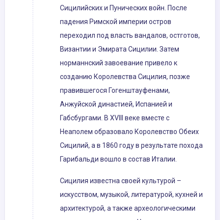
Сицилийских и Пунических войн. После
падения Римской империи остров
переходил под власть вандалов, остготов,
Византии и Эмирата Сицилии. Затем
норманнский завоевание привело к
созданию Королевства Сицилия, позже
правившегося Гогенштауфенами,
Анжуйской династией, Испанией и
Габсбургами. В XVIII веке вместе с
Неаполем образовало Королевство Обеих
Сицилий, а в 1860 году в результате похода
Гарибальди вошло в состав Италии.
Сицилия известна своей культурой –
искусством, музыкой, литературой, кухней и
архитектурой, а также археологическими