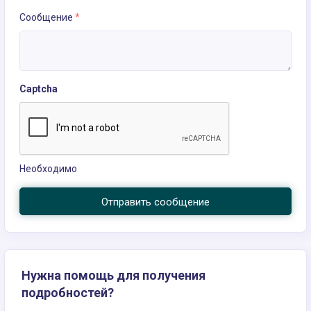
Сообщение
*
Captcha
Необходимо
Отправить сообщение
Нужна помощь для получения
подробностей?