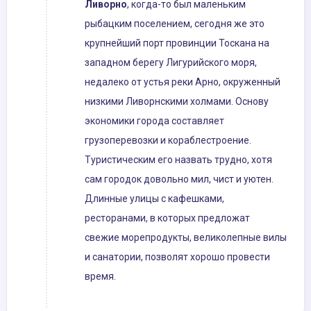
Ливорно
, когда-то был маленьким
рыбацким поселением, сегодня же это
крупнейший порт провинции Тоскана на
западном берегу Лигурийского моря,
недалеко от устья реки Арно, окруженный
низкими Ливорнскими холмами. Основу
экономики города составляет
грузоперевозки и кораблестроение.
Туристическим его назвать трудно, хотя
сам городок довольно мил, чист и уютен.
Длинные улицы с кафешками,
ресторанами, в которых предложат
свежие морепродукты, великолепные вилы
и санатории, позволят хорошо провести
время.