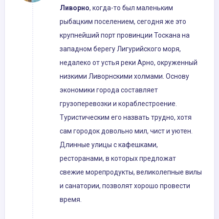
Ливорно
, когда-то был маленьким
рыбацким поселением, сегодня же это
крупнейший порт провинции Тоскана на
западном берегу Лигурийского моря,
недалеко от устья реки Арно, окруженный
низкими Ливорнскими холмами. Основу
экономики города составляет
грузоперевозки и кораблестроение.
Туристическим его назвать трудно, хотя
сам городок довольно мил, чист и уютен.
Длинные улицы с кафешками,
ресторанами, в которых предложат
свежие морепродукты, великолепные вилы
и санатории, позволят хорошо провести
время.