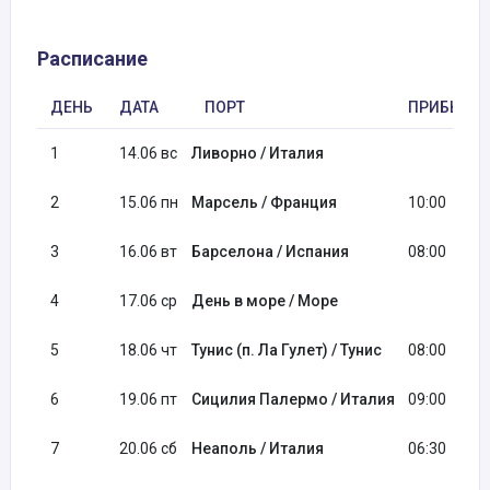
Расписание
ДЕНЬ
ДАТА
ПОРТ
ПРИБЫТИ
1
14.06 вс
Ливорно / Италия
2
15.06 пн
Марсель / Франция
10:00
3
16.06 вт
Барселона / Испания
08:00
4
17.06 ср
День в море / Море
5
18.06 чт
Тунис (п. Ла Гулет) / Тунис
08:00
6
19.06 пт
Сицилия Палермо / Италия
09:00
7
20.06 сб
Неаполь / Италия
06:30