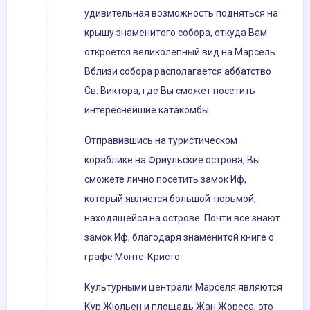
удивительная возможность подняться на
крышу знаменитого собора, откуда Вам
откроется великолепный вид на Марсель.
Вблизи собора располагается аббатство
Св. Виктора, где Вы сможет посетить
интереснейшие катакомбы.
Отправившись на туристическом
кораблике на Фриульские острова, Вы
сможете лично посетить замок Иф,
который является большой тюрьмой,
находящейся на острове. Почти все знают
замок Иф, благодаря знаменитой книге о
графе Монте-Кристо.
Культурными централи Марселя являются
Кур Жюльен и площадь Жан Жореса, это