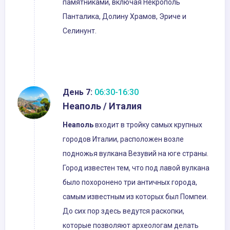
памятниками, включая Некрополь
Панталика, Долину Храмов, Эриче и
Селинунт.
День 7:
06:30-16:30
Неаполь / Италия
Неаполь
входит в тройку самых крупных
городов Италии, расположен возле
подножья вулкана Везувий на юге страны.
Город известен тем, что под лавой вулкана
было похоронено три античных города,
самым известным из которых был Помпеи.
До сих пор здесь ведутся раскопки,
которые позволяют археологам делать