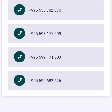
+995 555 382 830
+995 598 177 599
+995 599 171 603
+995 599 682 626