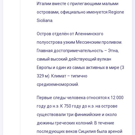
Италии вместе с прилегающими малыми
островами, официально именуется Regione
Siciliana.
Остров отделён от Апеннинского
полуострова узким Мессинским проливом.
Главная достопримечательность – Этна,
самый высокий действующий вулкан
Европы и один из самых активных в мире (3
329 м). Климат – типично
средиземноморский.
Первые следы человека относятся к 12 000
году до н.э. К 750 году до н.э. на острове
существовали три финикийские и около
дюжины греческих колоний. В течение
последующих веков Сицилия была ареной