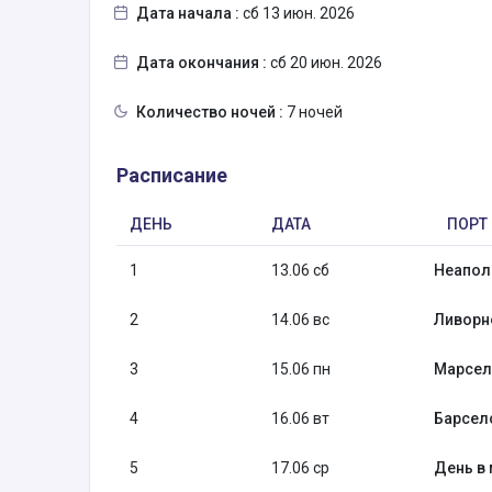
Дата начала :
сб 13 июн. 2026
Дата окончания :
сб 20 июн. 2026
Количество ночей :
7 ночей
Расписание
ДЕНЬ
ДАТА
ПОРТ
1
13.06 сб
Неаполь
2
14.06 вс
Ливорно
3
15.06 пн
Марсел
4
16.06 вт
Барсел
5
17.06 ср
День в 