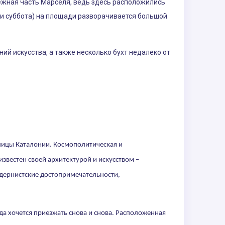
жная часть Марселя, ведь здесь расположились
 и суббота) на площади разворачивается большой
й искусства, а также несколько бухт недалеко от
лицы Каталонии. Космополитическая и
звестен своей архитектурой и искусством –
одернистские достопримечательности,
а хочется приезжать снова и снова. Расположенная