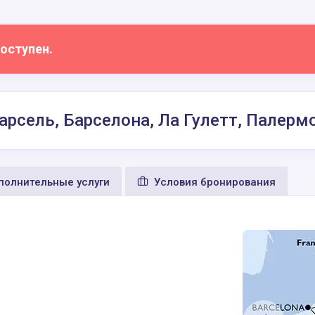
оступен.
арсель, Барселона, Ла Гулетт, Палерм
олнительные услуги
Условия бронирования