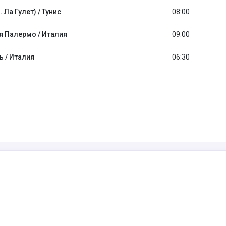
. Ла Гулет) / Тунис
08:00
я Палермо / Италия
09:00
 / Италия
06:30