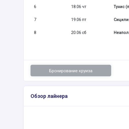
6
18.06 чт
Тунис (п
7
19.06 пт
Сицили
8
20.06 сб
Неаполь
Бронирование круиза
Обзор лайнера