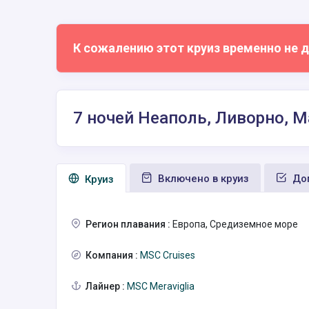
К сожалению этот круиз временно не д
7 ночей Неаполь, Ливорно, М
Включено в круиз
Доп
Круиз
Регион плавания :
Европа, Средиземное море
Компания :
MSC Cruises
Лайнер :
MSC Meraviglia