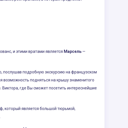
ованс, и этими вратами является
Марсель
—
то, послушав подробную экскурсию на французском
ная возможность подняться на крышу знаменитого
в. Виктора, где Вы сможет посетить интереснейшие
Иф, который является большой тюрьмой,
.