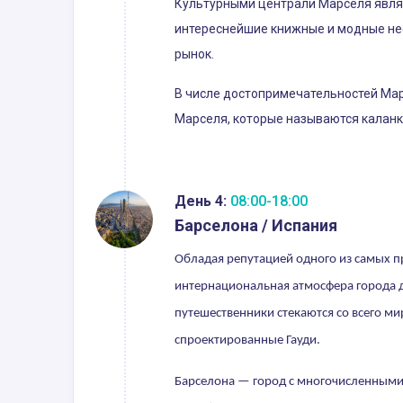
Культурными централи Марселя явля
интереснейшие книжные и модные неф
рынок.
В числе достопримечательностей Марс
Марселя, которые называются калан
День 4:
08:00-18:00
Барселона / Испания
Обладая репутацией одного из самых п
интернациональная атмосфера города д
путешественники стекаются со всего м
спроектированные Гауди.
Барселона — город с многочисленными 