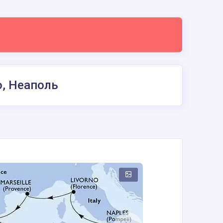
о, Неаполь