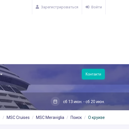
Зарегистрироваться
Войти
Контакти
сб 13 июн. - сб 20 июн.
я
MSC Cruises
MSC Meraviglia
Поиск
О круизе