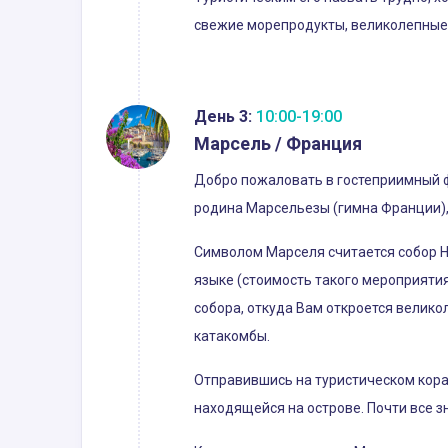
свежие морепродукты, великолепные 
День 3:
10:00-19:00
Марсель / Франция
Добро пожаловать в гостеприимный фр
родина Марсельезы (гимна Франции),
Символом Марселя считается собор Н
языке (стоимость такого мероприятия
собора, откуда Вам откроется велико
катакомбы.
Отправившись на туристическом кора
находящейся на острове. Почти все з