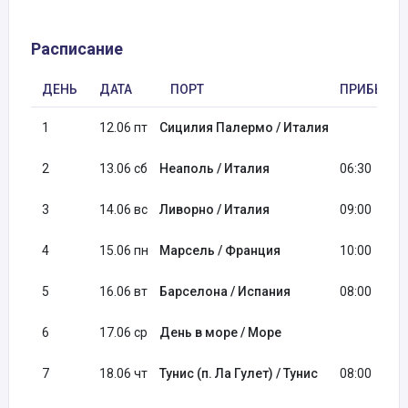
Расписание
ДЕНЬ
ДАТА
ПОРТ
ПРИБЫТИ
1
12.06 пт
Сицилия Палермо / Италия
2
13.06 сб
Неаполь / Италия
06:30
3
14.06 вс
Ливорно / Италия
09:00
4
15.06 пн
Марсель / Франция
10:00
5
16.06 вт
Барселона / Испания
08:00
6
17.06 ср
День в море / Море
7
18.06 чт
Тунис (п. Ла Гулет) / Тунис
08:00