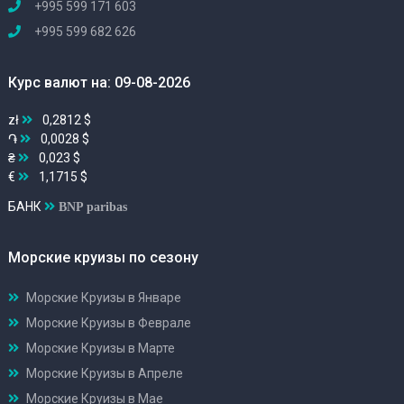
+995 599 171 603
+995 599 682 626
Курс валют на: 09-08-2026
zł
0,2812 $
֏
0,0028 $
₴
0,023 $
€
1,1715 $
БАНК
BNP paribas
Морские круизы по сезону
Морские Круизы в Январе
Морские Круизы в Феврале
Морские Круизы в Марте
Морские Круизы в Апреле
Морские Круизы в Мае