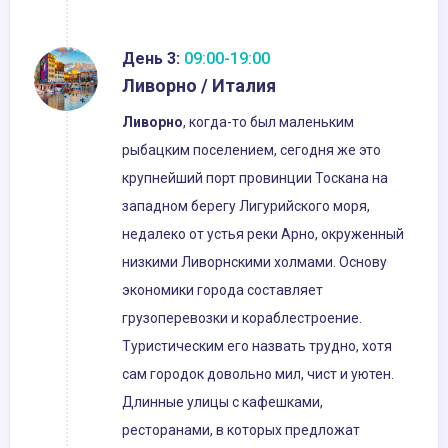
День 3:
09:00-19:00
Ливорно / Италия
Ливорно
, когда-то был маленьким
рыбацким поселением, сегодня же это
крупнейший порт провинции Тоскана на
западном берегу Лигурийского моря,
недалеко от устья реки Арно, окруженный
низкими Ливорнскими холмами. Основу
экономики города составляет
грузоперевозки и кораблестроение.
Туристическим его назвать трудно, хотя
сам городок довольно мил, чист и уютен.
Длинные улицы с кафешками,
ресторанами, в которых предложат