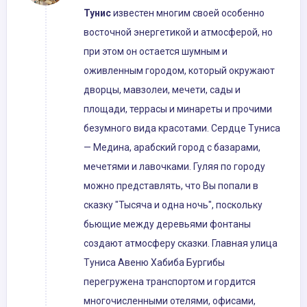
Тунис
известен многим своей особенно
восточной энергетикой и атмосферой, но
при этом он остается шумным и
оживленным городом, который окружают
дворцы, мавзолеи, мечети, сады и
площади, террасы и минареты и прочими
безумного вида красотами. Сердце Туниса
— Медина, арабский город с базарами,
мечетями и лавочками. Гуляя по городу
можно представлять, что Вы попали в
сказку "Тысяча и одна ночь", поскольку
бьющие между деревьями фонтаны
создают атмосферу сказки. Главная улица
Туниса Авеню Хабиба Бургибы
перегружена транспортом и гордится
многочисленными отелями, офисами,