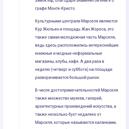
замок Иф, благодаря знаменитой книге о
графе Монте-Кристо.
Культурными централи Марселя являются
Кур Жюльен и площадь Жан Жореса, это
также самая молодежная часть Марселя,
ведь здесь расположились интереснейшие
книжные и модные неформальные
магазины, клубы, кафе. А два раза в
неделю (четверг и суббота) на площади
разворачивается большой рынок.
В числе достопримечательностей Марселя
также множество музеев, галерей,
архитектурных произведений искусства, а
также несколько бухт недалеко от
Марселя, которые называются каланками,