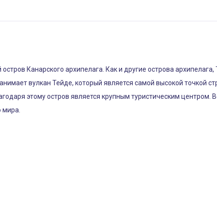
 остров Канарского архипелага. Как и другие острова архипелага
анимает вулкан Тейде, который является самой высокой точкой стр
агодаря этому остров является крупным туристическим центром. 
 мира.