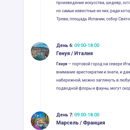
произведение искусства, шедевр, ос
но самые известные из них, ради кот
Треви, площадь Испании, собор Свято
День 6:
09:00-18:00
Генуя / Италия
Генуя
— портовой город на севере Ита
внимание аристократии и знати, и д
набережной, можно заглянуть в любую
подводной флоры и фауны, могут ско
День 7:
09:00-18:00
Марсель / Франция