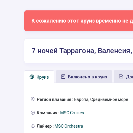
К сожалению этот круиз временно не д
7 ночей Таррагона, Валенсия
Включено в круиз
Доп
Круиз
Регион плавания :
Европа, Средиземное море
Компания :
MSC Cruises
Лайнер :
MSC Orchestra