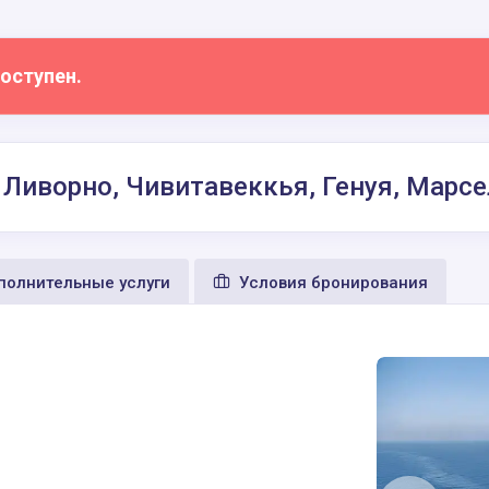
оступен.
, Ливорно, Чивитавеккья, Генуя, Марсе
олнительные услуги
Условия бронирования