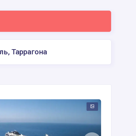
ль, Таррагона