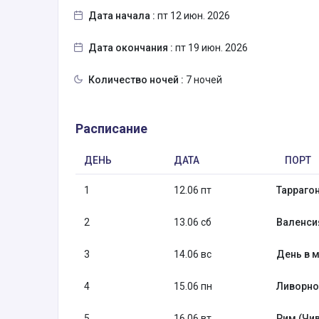
Дата начала :
пт 12 июн. 2026
Дата окончания :
пт 19 июн. 2026
Количество ночей :
7 ночей
Расписание
ДЕНЬ
ДАТА
ПОРТ
1
12.06 пт
Таррагон
2
13.06 сб
Валенсия
3
14.06 вс
День в м
4
15.06 пн
Ливорно
5
16.06 вт
Рим (Чив