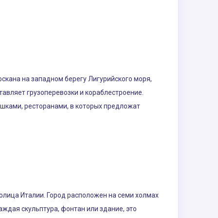
оскана на западном берегу Лигурийского моря,
тавляет грузоперевозки и кораблестроение.
фешками, ресторанами, в которых предложат
толица Италии. Город расположен на семи холмах
аждая скульптура, фонтан или здание, это