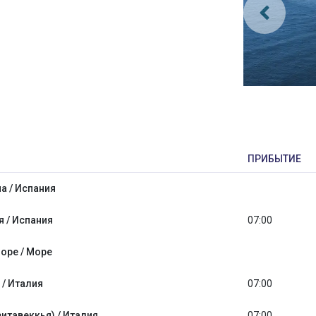
ПРИБЫТИЕ
а / Испания
 / Испания
07:00
оре / Море
 / Италия
07:00
итавеккья) / Италия
07:00