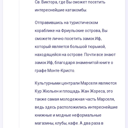
Св. Виктора, где Вы сможет посетить
интереснейшие катакомбы.
Отправившись на туристическом
кораблике на Фриульские острова, Вы
сможете лично посетить замок Иф,
который является большой тюрьмой,
находящейся на острове. Почти все знают
замок Иф, благодаря знаменитой книге о
графе Монте-Кристо.
Культурными централи Марселя являются
Кур Жюльен и площадь Жан Жореса, это
также самая молодежная часть Марселя,
ведь здесь расположились интереснейшие
книжные и модные неформальные
магазины, клубы, кафе. А два раза в