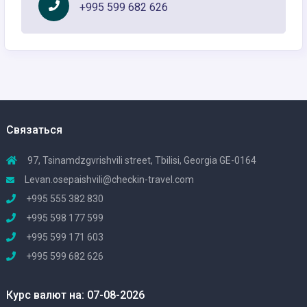
+995 599 682 626
Связаться
97, Tsinamdzgvrishvili street, Tbilisi, Georgia GE-0164
Levan.osepaishvili@checkin-travel.com
+995 555 382 830
+995 598 177 599
+995 599 171 603
+995 599 682 626
Курс валют на: 07-08-2026