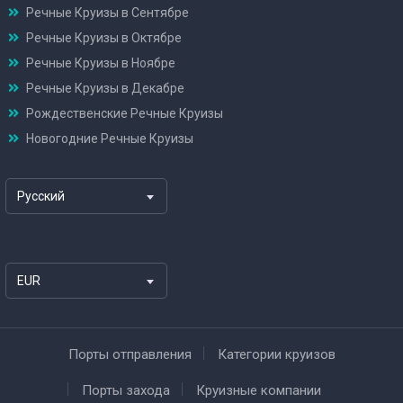
Речные Круизы в Сентябре
Речные Круизы в Октябре
Речные Круизы в Ноябре
Речные Круизы в Декабре
Рождественские Речные Круизы
Новогодние Речные Круизы
Русский
EUR
Порты отправления
Категории круизов
Порты захода
Круизные компании