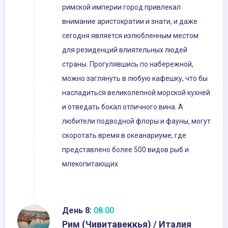
римской империи город привлекал
внимание аристократии и знати, и даже
сегодня является излюбленным местом
для резиденций влиятельных людей
страны. Прогулявшись по набережной,
можно заглянуть в любую кафешку, что бы
насладиться великолепной морской кухней
и отведать бокал отличного вина. А
любители подводной флоры и фауны, могут
скоротать время в океанариуме, где
представлено более 500 видов рыб и
млекопитающих.
День 8:
08:00
Рим (Чивитавеккья) / Италия