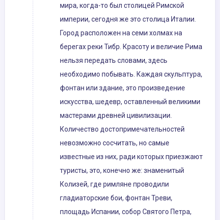
мира, когда-то был столицей Римской
империи, сегодня же это столица Италии.
Город расположен на семи холмах на
берегах реки Тибр. Красоту и величие Рима
нельзя передать словами, здесь
необходимо побывать. Каждая скульптура,
фонтан или здание, это произведение
искусства, шедевр, оставленный великими
мастерами древней цивилизации.
Количество достопримечательностей
невозможно сосчитать, но самые
известные из них, ради которых приезжают
туристы, это, конечно же: знаменитый
Колизей, где римляне проводили
гладиаторские бои, фонтан Треви,
площадь Испании, собор Святого Петра,