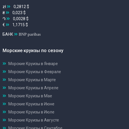
zł
0,2812 $
₴
0,023 $
֏
0,0028 $
€
1,1715 $
БАНК
BNP paribas
Морские круизы по сезону
Морские Круизы в Январе
Морские Круизы в Феврале
Морские Круизы в Марте
Морские Круизы в Апреле
Морские Круизы в Мае
Морские Круизы в Июне
Морские Круизы в Июле
Морские Круизы в Августе
Морские Круизы в Сентябре