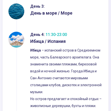
День 3:
День в море / Море
День 4:
11:30-23:00
Ибица / Испания
Ибица
– испанский остров в Средиземном
море, часть Балеарского архипелага. Она
знаменита своими пляжами, бирюзовой
водой и ночной жизнью. Города Ибица и
Сан-Антонио считаются мировыми
столицами клубов, дискотек и электронной
музыки.
Но остров предлагает и спокойный отдых –
живописные деревушки, бухты и пляжи.