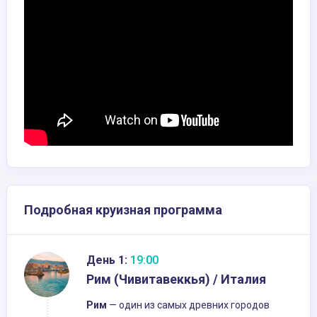
Подробная круизная программа
День 1:
19:00
Рим (Чивитавеккья) / Италия
Рим
— один из самых древних городов