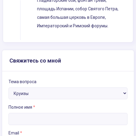
гладиаторские бои, фонтан Треви,
площадь Испании, собор Святого Петра,
самая большая церковь в Европе,
Императорский и Римский форумы.
Свяжитесь со мной
Тема вопроса
Полное имя
*
Email
*