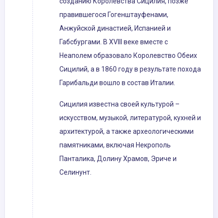
созданию Королевства Сицилия, позже
правившегося Гогенштауфенами,
Анжуйской династией, Испанией и
Габсбургами. В XVIII веке вместе с
Неаполем образовало Королевство Обеих
Сицилий, а в 1860 году в результате похода
Гарибальди вошло в состав Италии.
Сицилия известна своей культурой –
искусством, музыкой, литературой, кухней и
архитектурой, а также археологическими
памятниками, включая Некрополь
Панталика, Долину Храмов, Эриче и
Селинунт.