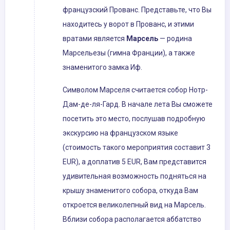
французский Прованс. Представьте, что Вы
находитесь у ворот в Прованс, и этими
вратами является
Марсель
— родина
Марсельезы (гимна Франции), а также
знаменитого замка Иф.
Символом Марселя считается собор Нотр-
Дам-де-ля-Гард. В начале лета Вы сможете
посетить это место, послушав подробную
экскурсию на французском языке
(стоимость такого мероприятия составит 3
EUR), а доплатив 5 EUR, Вам представится
удивительная возможность подняться на
крышу знаменитого собора, откуда Вам
откроется великолепный вид на Марсель.
Вблизи собора располагается аббатство