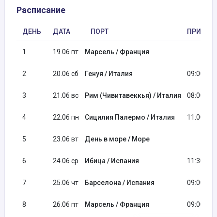
Расписание
ДЕНЬ
ДАТА
ПОРТ
ПРИБЫТ
1
19.06 пт
Марсель / Франция
2
20.06 сб
Генуя / Италия
09:00
3
21.06 вс
Рим (Чивитавеккья) / Италия
08:00
4
22.06 пн
Сицилия Палермо / Италия
11:00
5
23.06 вт
День в море / Море
6
24.06 ср
Ибица / Испания
11:30
7
25.06 чт
Барселона / Испания
09:00
8
26.06 пт
Марсель / Франция
09:00