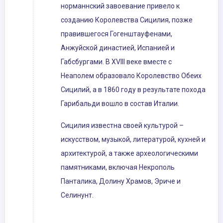
норманнский завоевание привело к
созданию Королевства Сицилия, позже
правившегося Гогенштауфенами,
Анжуйской династией, Испанией и
Габсбургами. В XVIII веке вместе с
Неаполем образовало Королевство Обеих
Сицилий, а в 1860 году в результате похода
Гарибальди вошло в состав Италии.
Сицилия известна своей культурой –
искусством, музыкой, литературой, кухней и
архитектурой, а также археологическими
памятниками, включая Некрополь
Панталика, Долину Храмов, Эриче и
Селинунт.