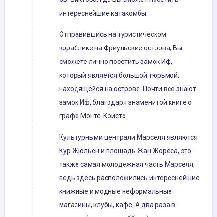
интереснейшие катакомбы.
Отправившись на туристическом
кораблике на Фриульские острова, Вы
сможете лично посетить замок Иф,
который является большой тюрьмой,
находящейся на острове. Почти все знают
замок Иф, благодаря знаменитой книге о
графе Монте-Кристо.
Культурными централи Марселя являются
Кур Жюльен и площадь Жан Жореса, это
также самая молодежная часть Марселя,
ведь здесь расположились интереснейшие
книжные и модные неформальные
магазины, клубы, кафе. А два раза в