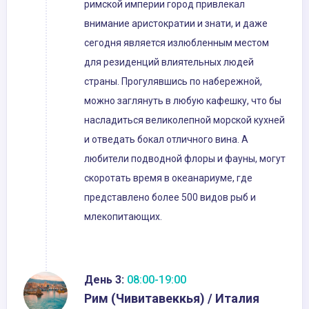
римской империи город привлекал
внимание аристократии и знати, и даже
сегодня является излюбленным местом
для резиденций влиятельных людей
страны. Прогулявшись по набережной,
можно заглянуть в любую кафешку, что бы
насладиться великолепной морской кухней
и отведать бокал отличного вина. А
любители подводной флоры и фауны, могут
скоротать время в океанариуме, где
представлено более 500 видов рыб и
млекопитающих.
День 3:
08:00-19:00
Рим (Чивитавеккья) / Италия