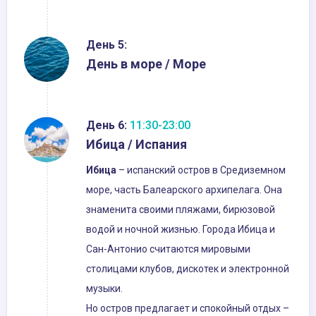
День 5:
День в море / Море
День 6:
11:30-23:00
Ибица / Испания
Ибица
– испанский остров в Средиземном
море, часть Балеарского архипелага. Она
знаменита своими пляжами, бирюзовой
водой и ночной жизнью. Города Ибица и
Сан-Антонио считаются мировыми
столицами клубов, дискотек и электронной
музыки.
Но остров предлагает и спокойный отдых –