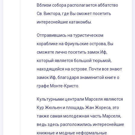
Вблизи собора располагается аббатство
Св. Виктора, где Вы сможет посетить
интереснейшие катакомбы.
Отправившись на туристическом
кораблике на Фриульские острова, Вы
сможете лично посетить замок Иф,
который является большой тюрьмой,
находящейся на острове. Почти все знают
замок Иф, благодаря знаменитой книге о
графе Монте-Кристо.
Культурными централи Марселя являются
Кур Жюльен и площадь Жан Жореса, это
также самая молодежная часть Марселя,
ведь здесь расположились интереснейшие
книжные и модные неформальные