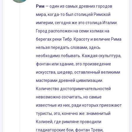
Рим
— один из самых древних городов
мира, когда-то был столицей Римской
империи, сегодня же это столица Италии.
Город расположен на семи холмах на
берегах реки Тибр. Красоту и величие Рима
нельзя передать словами, здесь
необходимо побывать. Каждая скульптура,
фонтан или здание, это произведение
искусства, шедевр, оставленный великими
мастерами древней цивилизации.
Количество достопримечательностей
невозможно сосчитать, но самые
известные из них, ради которых приезжают
туристы, это, конечно же: знаменитый
Колизей, где римляне проводили
гладиаторские бои, фонтан Треви,