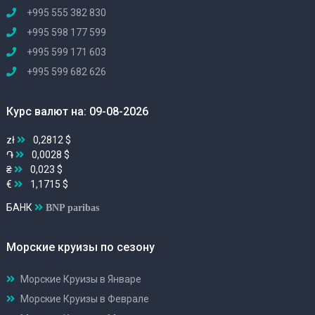
+995 555 382 830
+995 598 177 599
+995 599 171 603
+995 599 682 626
Курс валют на: 09-08-2026
zł
0,2812 $
֏
0,0028 $
₴
0,023 $
€
1,1715 $
БАНК
BNP paribas
Морские круизы по сезону
Морские Круизы в Январе
Морские Круизы в Феврале