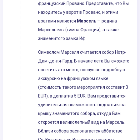
французский Прованс. Представьте, что Вы
находитесь у ворот в Прованс, и этими
вратами является
Марсель
— родина
Марсельезы (гимна Франции), а также
знаменитого замка Иф.
Символом Марселя считается собор Нотр-
Дам-де-ля-Гард. В начале лета Вы сможете
посетить это место, послушав подробную
экскурсию на французском языке
(стоимость такого мероприятия составит 3
EUR), а доплатив 5 EUR, Вам представится
удивительная возможность подняться на
крышу знаменитого собора, откуда Вам
откроется великолепный вид на Марсель.
Вблизи собора располагается аббатство
Св. Виктора, где Вы сможет посетить