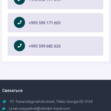
+995 599 171 603
+995 599 682 626
Связаться
97, Tsinamdzgvrishvili street, Tbilisi, Georgia GE-0164
Levan.osepaishvili@checkin-travel.com