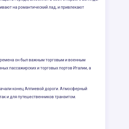
ивают на романтический лад, и привлекают
 времена он был важным торговым и военным
вных пассажирских и торговых портов Италии, а
значали конец Аппиевой дороги. Атмосферный
так и для путешественников транзитом.