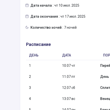
Дата начала :
чт 10 июл. 2025
Дата окончания :
чт 17 июл. 2025
Количество ночей :
7 ночей
Расписание
ДЕНЬ
ДАТА
ПОР
1
10.07 чт
Пирей
2
11.07 пт
День 
3
12.07 сб
Сплит
4
13.07 вс
Венец
5
14.07 пн
Бринд