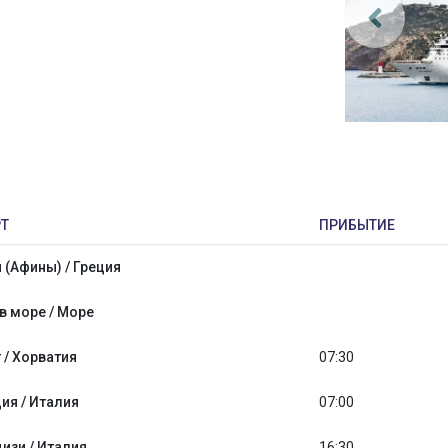
Т
ПРИБЫТИЕ
 (Афины) / Греция
в море / Море
 / Хорватия
07:30
ия / Италия
07:00
изи / Италия
16:30