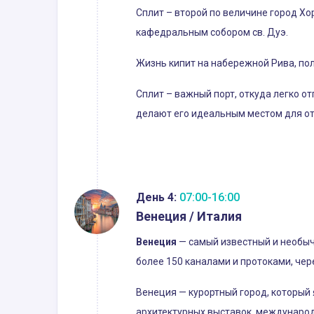
Сплит – второй по величине город Х
кафедральным собором св. Дуэ.
Жизнь кипит на набережной Рива, по
Сплит – важный порт, откуда легко о
делают его идеальным местом для от
День 4:
07:00-16:00
Венеция / Италия
Венеция
— самый известный и необыч
более 150 каналами и протоками, чер
Венеция — курортный город, который
архитектурных выставок, международ