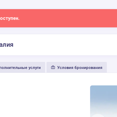
оступен.
талия
олнительные услуги
Условия бронирования