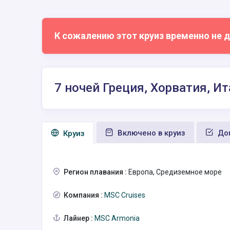
К сожалению этот круиз временно не д
7 ночей Греция, Хорватия, И
Включено в круиз
Доп
Круиз
Регион плавания :
Европа, Средиземное море
Компания :
MSC Cruises
Лайнер :
MSC Armonia