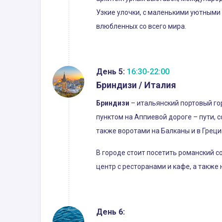
Узкие улочки, с маленькими уютными
влюбленных со всего мира.
День 5:
16:30-22:00
Бриндизи / Италия
Бриндизи
– итальянский портовый го
пунктом на Аппиевой дороге – пути, 
также воротами на Балканы и в Греци
В городе стоит посетить романский 
центр с ресторанами и кафе, а также
День 6: