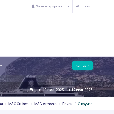
Зарегистрироваться
Войти
Контакти
чт 10 июл. 2025 - чт 17 июл. 2025
ая
MSC Cruises
MSC Armonia
Поиск
О круизе