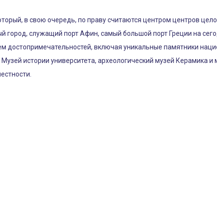
который, в свою очередь, по праву считаются центром центров цел
ый город, служащий порт Афин, самый большой порт Греции на сег
ем достопримечательностей, включая уникальные памятники нацио
я Музей истории университета, археологический музей Керамика и м
местности.