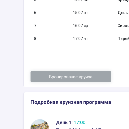
6
15.07 вт
День 
7
16.07 ср
Сирос
8
17.07 чт
Пирей
Бронирование круиза
Подробная круизная программа
День 1:
17:00