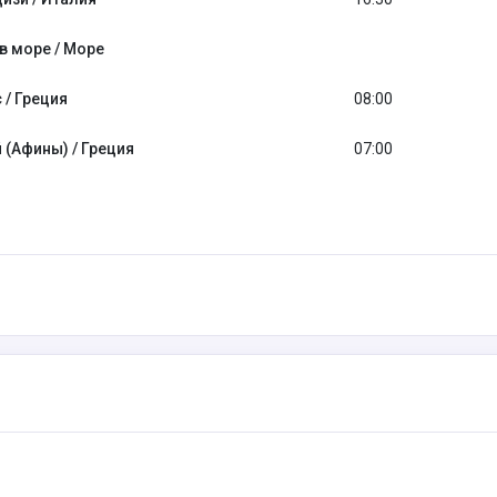
в море / Море
 / Греция
08:00
 (Афины) / Греция
07:00