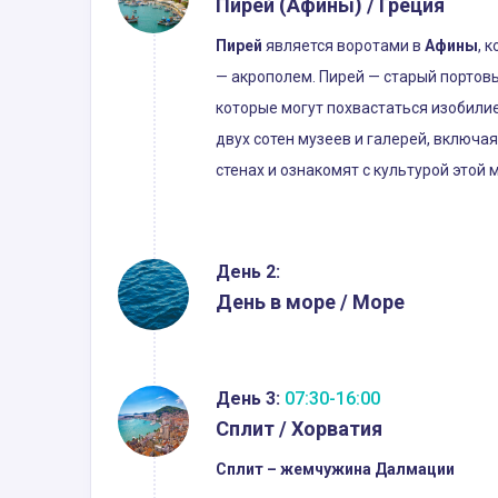
Пирей (Афины) / Греция
Пирей
является воротами в
Афины
, 
— акрополем. Пирей — старый портов
которые могут похвастаться изобили
двух сотен музеев и галерей, включа
стенах и ознакомят с культурой этой 
День 2:
День в море / Море
День 3:
07:30-16:00
Сплит / Хорватия
Сплит – жемчужина Далмации