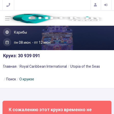
Карибы
пн 08 июн. - пт 12 июн.
Круиз: 30 939 091
Главная
Royal Caribbean International
Utopia of the Seas
Поиск
О круизе
К сожалению этот круиз временно не