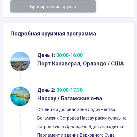
Бронирование круиза
Подробная круизная программа
День 1:
00:00-16:00
Порт Канаверал, Орландо / США
День 2:
09:00-17:30
Нассау / Багамские о-ва
Столица и деловая зона Содружества
Багамских Островов Нассау раскинулась на
острове
Нью-Провиденс
. Здесь находится
Парламент и здание Верховного Суда.