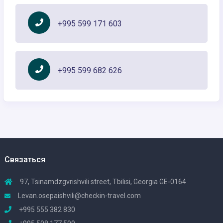
+995 599 171 603
+995 599 682 626
Связаться
97, Tsinamdzgvrishvili street, Tbilisi, Georgia GE-0164
Levan.osepaishvili@checkin-travel.com
+995 555 382 830