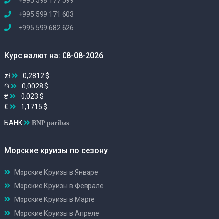
+995 598 177 599
+995 599 171 603
+995 599 682 626
Курс валют на: 08-08-2026
zł
0,2812 $
֏
0,0028 $
₴
0,023 $
€
1,1715 $
БАНК
BNP paribas
Морские круизы по сезону
Морские Круизы в Январе
Морские Круизы в Феврале
Морские Круизы в Марте
Морские Круизы в Апреле