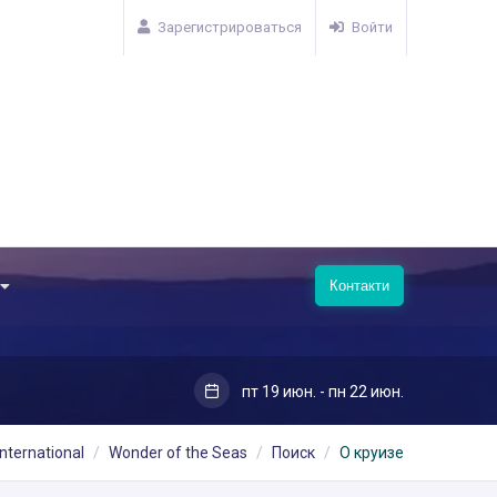
Зарегистрироваться
Войти
Контакти
пт 19 июн. - пн 22 июн.
nternational
Wonder of the Seas
Поиск
О круизе