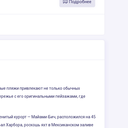
Подробнее
ные пляжи привлекают не только обычных
ережье с его оригинальными пейзажами, где
енитый курорт — Майами-Бич, расположился на 45
Бал Харбора, роскошь яхт в Мексиканском заливе