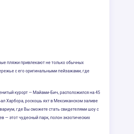
ные пляжи привлекают не только обычных
ережье с его оригинальными пейзажами, где
енитый курорт — Майами-Бич, расположился на 45
Бал Харбора, роскошь яхт в Мексиканском заливе
вариум, где Вы сможете стать свидетелями шоу с
 — этот чудесный парк, полон экзотических