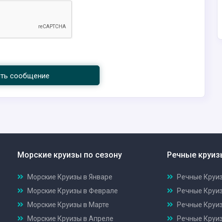
ить сообщение
Морские круизы по сезону
Речные круиз
Морские Круизы в Январе
Речные Круиз
Морские Круизы в Феврале
Речные Круи
Морские Круизы в Марте
Речные Круиз
Морские Круизы в Апреле
Речные Круиз