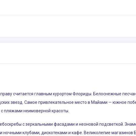
о праву считается главным курортом Флориды. Белоснежные песча
удских звезд. Самое привлекательное место в Майами — южное поб
 с пляжами неимоверной красоты.
ебоскребы с зеркальными фасадами и неоновой подсветкой. Знам
и ночными клубами, дискотеками и кафе. Великолепие магазинов 