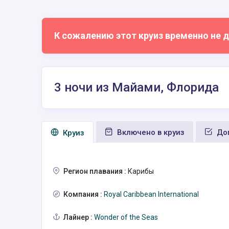
К сожалению этот круиз временно не д
3 ночи из Майами, Флорида
Включено в круиз
Доп
Круиз
Регион плавания :
Карибы
Компания :
Royal Caribbean International
Лайнер :
Wonder of the Seas