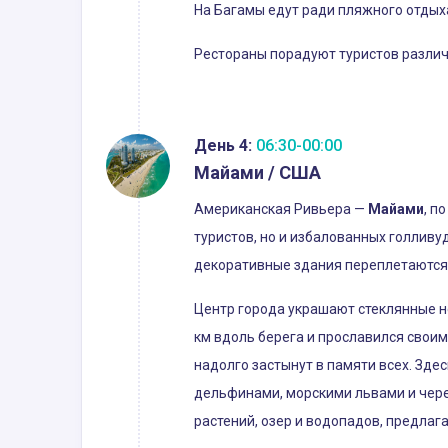
На Багамы едут ради пляжного отдыха
Рестораны порадуют туристов различ
День 4:
06:30-00:00
Майами / США
Американская Ривьера —
Майами
, п
туристов, но и избалованных голлив
декоративные здания переплетаются
Центр города украшают стеклянные н
км вдоль берега и прославился своим
надолго застынут в памяти всех. Зде
дельфинами, морскими львами и чере
растений, озер и водопадов, предлаг