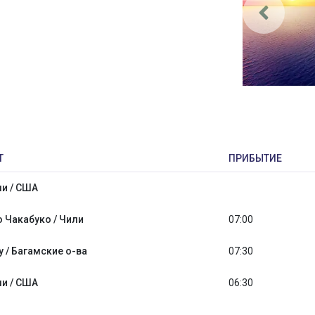
Т
ПРИБЫТИЕ
и / США
о Чакабуко / Чили
07:00
 / Багамские о-ва
07:30
и / США
06:30