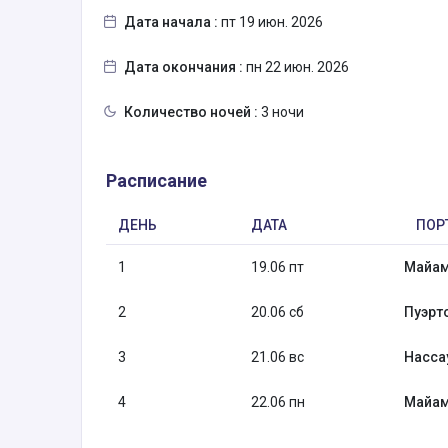
Дата начала :
пт 19 июн. 2026
Дата окончания :
пн 22 июн. 2026
Количество ночей :
3 ночи
Расписание
ДЕНЬ
ДАТА
ПОР
1
19.06 пт
Майам
2
20.06 сб
Пуэрт
3
21.06 вс
Нассау
4
22.06 пн
Майам