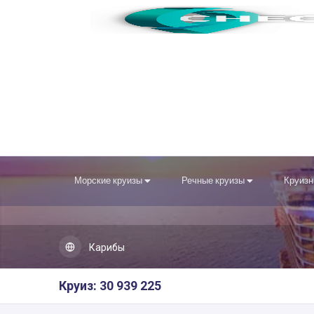
Морские круизы
Речные круизы
Круизн
Карибы
Круиз: 30 939 225