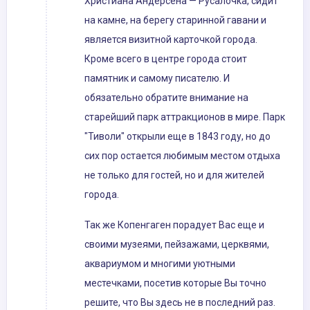
Христиана Андерсена — Русалочка, сидит
на камне, на берегу старинной гавани и
является визитной карточкой города.
Кроме всего в центре города стоит
памятник и самому писателю. И
обязательно обратите внимание на
старейший парк аттракционов в мире. Парк
"Тиволи" открыли еще в 1843 году, но до
сих пор остается любимым местом отдыха
не только для гостей, но и для жителей
города.
Так же Копенгаген порадует Вас еще и
своими музеями, пейзажами, церквями,
аквариумом и многими уютными
местечками, посетив которые Вы точно
решите, что Вы здесь не в последний раз.