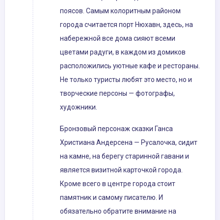
поясов. Самым колоритным районом
города считается порт Нюхавн, здесь, на
набережной все дома сияют всеми
цветами радуги, в каждом из домиков
расположились уютные кафе и рестораны.
Не только туристы любят это место, но и
творческие персоны — фотографы,
художники.
Бронзовый персонаж сказки Ганса
Христиана Андерсена — Русалочка, сидит
на камне, на берегу старинной гавани и
является визитной карточкой города.
Кроме всего в центре города стоит
памятник и самому писателю. И
обязательно обратите внимание на