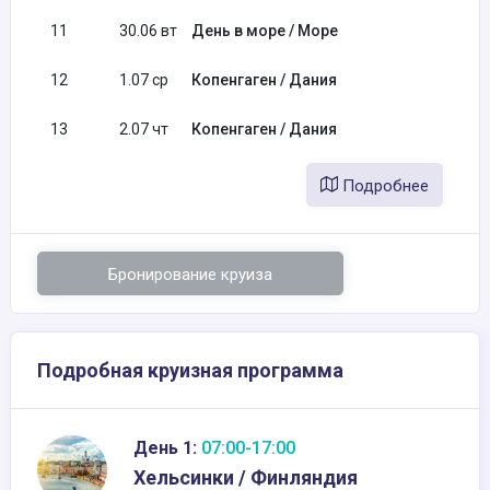
11
30.06 вт
День в море / Море
12
1.07 ср
Копенгаген / Дания
13
2.07 чт
Копенгаген / Дания
Подробнее
Бронирование круиза
Подробная круизная программа
День 1:
07:00-17:00
Хельсинки / Финляндия