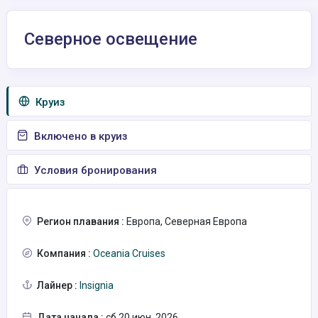
Северное освещение
Круиз
Включено в круиз
Условия бронирования
Регион плавания :
Европа, Северная Европа
Компания :
Oceania Cruises
Лайнер :
Insignia
Дата начала :
сб 20 июн. 2026