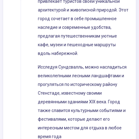
привлекает туристов своей уникальной
архитектурой и живописной природой. Этот
город сочетает в себе промышленное
наследие и современные удобства,
предлагая путешественникам уютные
кафе, музеи и пешеходные маршруты
вдоль набережной.
Исследуя Сундсвалль, можно насладиться
великолепными лесными ландшафтами и
прогуляться по историческому району
Стенстаде, известному своими
деревянными зданиями XIX века. Город
также славится культурными событиями и
фестивалями, которые делают его
интересным местом для отдыха в любое
время года