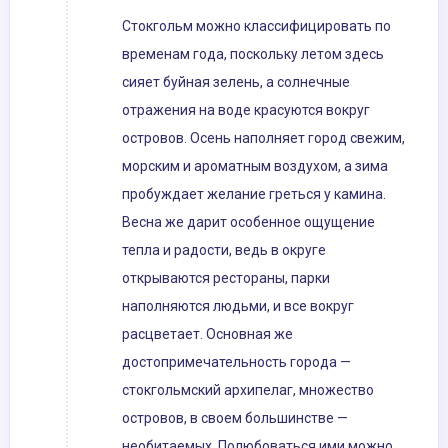
Стокгольм можно классифицировать по
временам года, поскольку летом здесь
сияет буйная зелень, а солнечные
отражения на воде красуются вокруг
островов. Осень наполняет город свежим,
морским и ароматным воздухом, а зима
пробуждает желание греться у камина.
Весна же дарит особенное ощущение
тепла и радости, ведь в округе
открываются рестораны, парки
наполняются людьми, и все вокруг
расцветает. Основная же
достопримечательность города —
стокгольмский архипелаг, множество
островов, в своем большинстве —
необитаемых. Полюбоваться ими можно