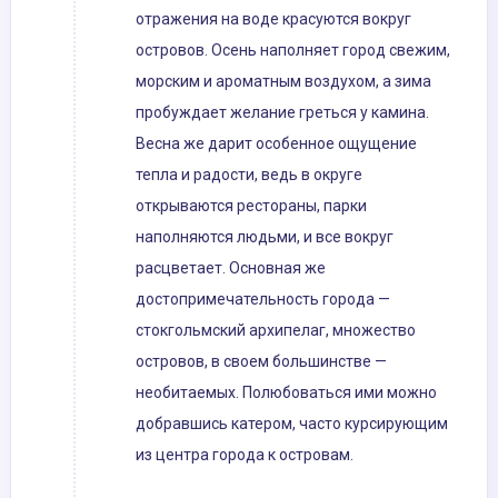
отражения на воде красуются вокруг
островов. Осень наполняет город свежим,
морским и ароматным воздухом, а зима
пробуждает желание греться у камина.
Весна же дарит особенное ощущение
тепла и радости, ведь в округе
открываются рестораны, парки
наполняются людьми, и все вокруг
расцветает. Основная же
достопримечательность города —
стокгольмский архипелаг, множество
островов, в своем большинстве —
необитаемых. Полюбоваться ими можно
добравшись катером, часто курсирующим
из центра города к островам.