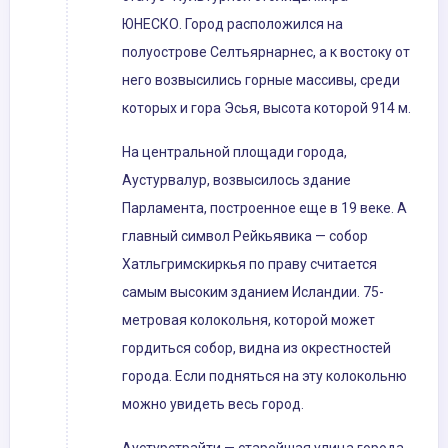
ЮНЕСКО. Город расположился на
полуострове Селтьярнарнес, а к востоку от
него возвысились горные массивы, среди
которых и гора Эсья, высота которой 914 м.
На центральной площади города,
Аустурвалур, возвысилось здание
Парламента, построенное еще в 19 веке. А
главный символ Рейкьявика — собор
Хатльгримскиркья по праву считается
самым высоким зданием Исландии. 75-
метровая колокольня, которой может
гордиться собор, видна из окрестностей
города. Если подняться на эту колокольню
можно увидеть весь город.