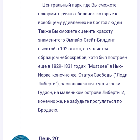
— Центральный парк, где Вы сможете
покормить ручных белочек, которые к
всеобщему удивлению не боятся людей.
Также Вы сможете оценить красоту
знаменитого Эмпайр-Стейт-Билдинг,
высотой в 102 этажа, он является
образцом небоскребов, хотя был построен
еще в 1829-1831 годах. "Must see" в Нью-
Йорке, конечно же, Статуя Свободы ("Леди
Либерти"), расположенная в устье реки
Гудзон, на маленьком острове Либерти. И,
конечно же, не забудьте прогуляться по
Бродвею.
День 20: