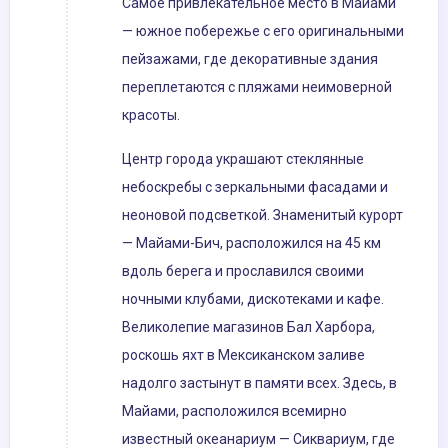
Самое привлекательное место в Майами
— южное побережье с его оригинальными
пейзажами, где декоративные здания
переплетаются с пляжами неимоверной
красоты.
Центр города украшают стеклянные
небоскребы с зеркальными фасадами и
неоновой подсветкой. Знаменитый курорт
— Майами-Бич, расположился на 45 км
вдоль берега и прославился своими
ночными клубами, дискотеками и кафе.
Великолепие магазинов Бал Харбора,
роскошь яхт в Мексиканском заливе
надолго застынут в памяти всех. Здесь, в
Майами, расположился всемирно
известный океанариум — Сиквариум, где