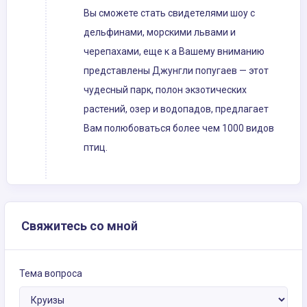
Вы сможете стать свидетелями шоу с
дельфинами, морскими львами и
черепахами, еще к а Вашему вниманию
представлены Джунгли попугаев — этот
чудесный парк, полон экзотических
растений, озер и водопадов, предлагает
Вам полюбоваться более чем 1000 видов
птиц.
Свяжитесь со мной
Тема вопроса