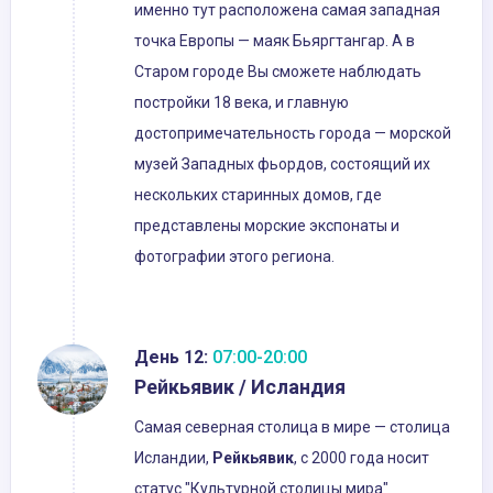
именно тут расположена самая западная
точка Европы — маяк Бьяргтангар. А в
Старом городе Вы сможете наблюдать
постройки 18 века, и главную
достопримечательность города — морской
музей Западных фьордов, состоящий их
нескольких старинных домов, где
представлены морские экспонаты и
фотографии этого региона.
День 12:
07:00-20:00
Рейкьявик / Исландия
Самая северная столица в мире — столица
Исландии,
Рейкьявик
, с 2000 года носит
статус "Культурной столицы мира"