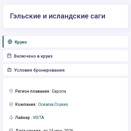
Гэльские и исландские саги
Круиз
Включено в круиз
Условия бронирования
Регион плавания :
Европа
Компания :
Oceania Cruises
Лайнер :
VISTA
Дата начала :
вс 14 июн. 2026