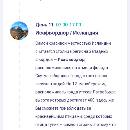
День 11:
07:00-17:00
Исафьордюр / Исландия
Самой красивой местностью Исландии
считается столица региона Западных
фьордов —
Исафьордюр
,
расположившаяся на отмели фьорда
Скутулсфбордюр. Город с трех сторон
окружен водой. На 12 км побережья,
расположилась гряда утесов Латрабьярг,
высота которых достигает 400, здесь же
Вы сможете понаблюдать за
красивейшими птицами, среди которых
птица тупик — символ страны, потому что