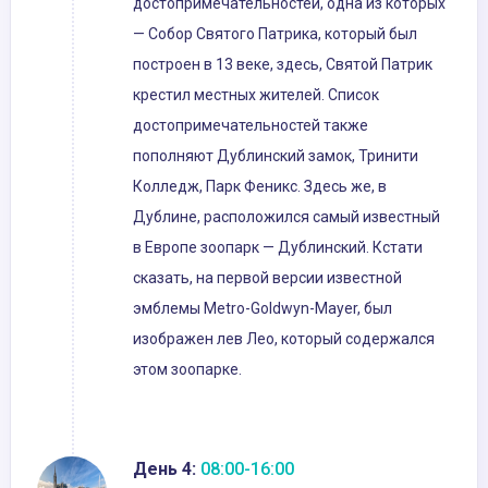
достопримечательностей, одна из которых
— Собор Святого Патрика, который был
построен в 13 веке, здесь, Святой Патрик
крестил местных жителей. Список
достопримечательностей также
пополняют Дублинский замок, Тринити
Колледж, Парк Феникс. Здесь же, в
Дублине, расположился самый известный
в Европе зоопарк — Дублинский. Кстати
сказать, на первой версии известной
эмблемы Metro-Goldwyn-Mayer, был
изображен лев Лео, который содержался
этом зоопарке.
День 4:
08:00-16:00