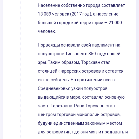
Население собственно города составляет
13 089 человек (2017 год), а население
большей городской территории — 21 000
человек.
Норвежцы основали свой парламент на
полуострове Тинганес в 850 году нашей
эры. Таким образом, Торсхавн стал
столицей Фарерских островов и остается
ею по сей день. На протяжении всего
Средневековья узкий полуостров,
выдающийся в море, составлял основную
часть Торсхавна. Рано Торсхавн стал
центром торговой монополии островов,
будучи единственным законным местом
для островитян, где они могли продавать и