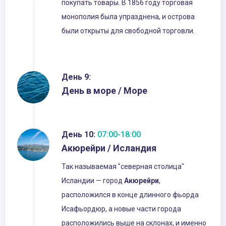
покупать товары. В 1856 году торговая
монополия была упразднена, и острова
были открыты для свободной торговли.
День 9:
День в море / Море
День 10:
07:00-18:00
Акюрейри / Исландия
Так называемая "северная столица"
Исландии — город
Акюрейри
,
расположился в конце длинного фьорда
Исафьордюр, а новые части города
расположились выше на склонах, и именно