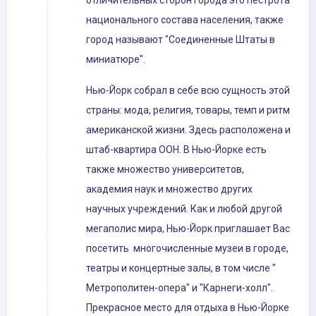
отличительных сторон города это пестрота
национального состава населения, также
город называют "Соединенные Штаты в
миниатюре".
Нью-Йорк собрал в себе всю сущность этой
страны: мода, религия, товары, темп и ритм
американской жизни. Здесь расположена и
штаб-квартира ООН. В Нью-Йорке есть
также множество университетов,
академия наук и множество других
научных учреждений. Как и любой другой
мегаполис мира, Нью-Йорк приглашает Вас
посетить многочисленные музеи в городе,
театры и концертные залы, в том числе "
Метрополитен-опера" и "Карнеги-холл".
Прекрасное место для отдыха в Нью-Йорке