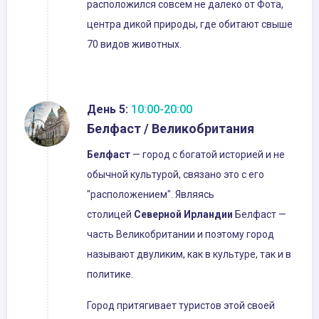
расположился совсем не далеко от Фота,
центра дикой природы, где обитают свыше
70 видов животных.
День 5:
10:00-20:00
Белфаст / Великобритания
Белфаст
— город с богатой историей и не
обычной культурой, связано это с его
"расположением". Являясь
столицей
Северной Ирландии
Белфаст —
часть Великобритании и поэтому город
называют двуликим, как в культуре, так и в
политике.
Город притягивает туристов этой своей