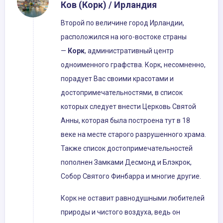
Ков (Корк) / Ирландия
Второй по величине город Ирландии,
расположился на юго-востоке страны
—
Корк
, административный центр
одноименного графства. Корк, несомненно,
порадует Вас своими красотами и
достопримечательностями, в список
которых следует внести Церковь Святой
Анны, которая была построена тут в 18
веке на месте старого разрушенного храма.
Также список достопримечательностей
пополнен Замками Десмонд и Блэкрок,
Собор Святого Финбарра и многие другие.
Корк не оставит равнодушными любителей
природы и чистого воздуха, ведь он