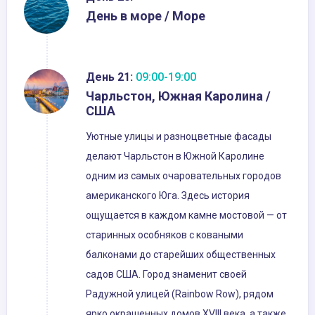
День в море / Море
День 21:
09:00-19:00
Чарльстон, Южная Каролина /
США
Уютные улицы и разноцветные фасады
делают Чарльстон в Южной Каролине
одним из самых очаровательных городов
американского Юга. Здесь история
ощущается в каждом камне мостовой — от
старинных особняков с коваными
балконами до старейших общественных
садов США. Город знаменит своей
Радужной улицей (Rainbow Row), рядом
ярко окрашенных домов XVIII века, а также