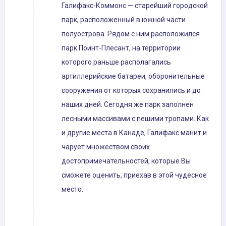
Галифакс-Коммонс — старейший городской
парк, расположенный в южной части
полуострова. Рядом с ним расположился
парк Поинт-Плесант, на территории
которого раньше располагались
артиллерийские батареи, оборонительные
сооружения от которых сохранились и до
наших дней. Сегодня же парк заполнен
лесными массивами с пешими тропами. Как
и другие места в Канаде, Галифакс манит и
чарует множеством своих
достопримечательностей, которые Вы
сможете оценить, приехав в этой чудесное
место.