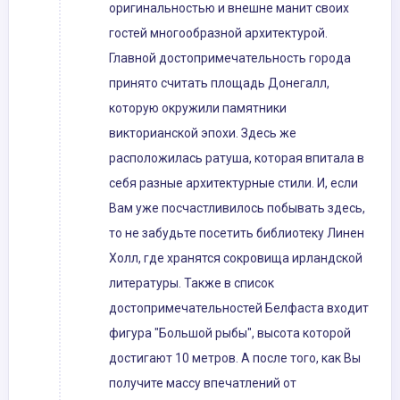
оригинальностью и внешне манит своих
гостей многообразной архитектурой.
Главной достопримечательность города
принято считать площадь Донегалл,
которую окружили памятники
викторианской эпохи. Здесь же
расположилась ратуша, которая впитала в
себя разные архитектурные стили. И, если
Вам уже посчастливилось побывать здесь,
то не забудьте посетить библиотеку Линен
Холл, где хранятся сокровища ирландской
литературы. Также в список
достопримечательностей Белфаста входит
фигура "Большой рыбы", высота которой
достигают 10 метров. А после того, как Вы
получите массу впечатлений от