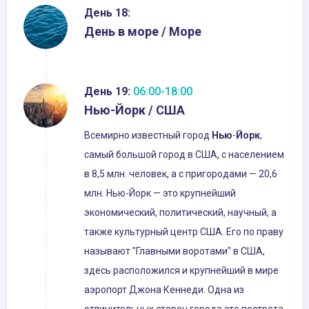
День 18:
День в море / Море
День 19:
06:00-18:00
Нью-Йорк / США
Всемирно известный город
Нью
-
Йорк
,
самый большой город в США, с населением
в 8,5 млн. человек, а с пригородами — 20,6
млн. Нью-Йорк — это крупнейший
экономический, политический, научный, а
также культурный центр США. Его по праву
называют "Главными воротами" в США,
здесь расположился и крупнейший в мире
аэропорт Джона Кеннеди. Одна из