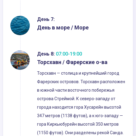
День 7:
День в море / Море
День 8:
07:00-19:00
Торсхавн / Фарерские о-ва
Торсхавн — столица и крупнейший город
Фарерских островов. Торсхавн расположен
в южной части восточного побережья
острова Стреймой. К северо-западу от
города находится гора Хусарейн высотой
347 метров (1138 футов), а к юго-западу —
гора Киркьюбурейн высотой 350 метров
(1150 футов). Они разделены рекой Санда.