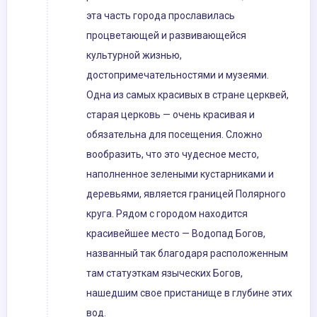
эта часть города прославилась
процветающей и развивающейся
культурной жизнью,
достопримечательностями и музеями.
Одна из самых красивых в стране церквей,
старая церковь — очень красивая и
обязательна для посещения. Сложно
вообразить, что это чудесное место,
наполненное зелеными кустарниками и
деревьями, является границей Полярного
круга. Рядом с городом находится
красивейшее место — Водопад Богов,
названный так благодаря расположенным
там статуэткам языческих Богов,
нашедшим свое пристанище в глубине этих
вод.