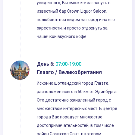
увиденного, Вы сможете заглянуть в
известный бар Crown Liquor Saloon,
полюбоваться видом на город и на его
окрестности, и просто отдохнуть за
чашечкой вкусного кофе.
День 6:
07:00-19:00
Глазго / Великобритания
Исконно шотландский город
Глазго
,
расположен всего в 50 км от Эдинбурга.
Это достаточно оживленный город с
множеством интересных мест. В центре
города Вас порадует множество
достопримечательностей, в том числе
район Сочиххол Сэнт, в котором