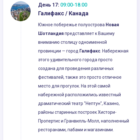
День 17:
09:00-18:00
Галифакс / Канада
Южное побережье полуострова
Новая
Шотландия
представляет к Вашему
вниманию столицу одноименной
провинции — город
Галифакс
. Набережная
этого удивительного города просто
создана для проведения различных
фестивалей, также это просто отличное
место для прогулок. На этой самой
набережной расположились известный
драматический театр "Нептун", Казино,
районы старинных построек Хистори-
Пропертис и Гранвилль-Молл, наполненный
ресторанами, пабами и магазинами.