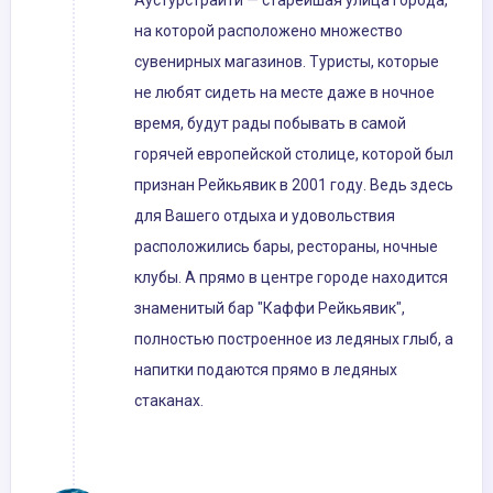
Аустурстрайти — старейшая улица города,
на которой расположено множество
сувенирных магазинов. Туристы, которые
не любят сидеть на месте даже в ночное
время, будут рады побывать в самой
горячей европейской столице, которой был
признан Рейкьявик в 2001 году. Ведь здесь
для Вашего отдыха и удовольствия
расположились бары, рестораны, ночные
клубы. А прямо в центре городе находится
знаменитый бар "Каффи Рейкьявик",
полностью построенное из ледяных глыб, а
напитки подаются прямо в ледяных
стаканах.