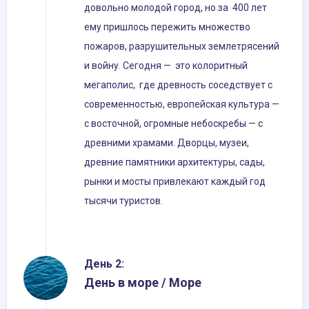
довольно молодой город, но за 400 лет
ему пришлось пережить множество
пожаров, разрушительных землетрясений
и войну. Сегодня — это колоритный
мегаполис, где древность соседствует с
современностью, европейская культура —
с восточной, огромные небоскребы — с
древними храмами. Дворцы, музеи,
древние памятники архитектуры, сады,
рынки и мосты привлекают каждый год
тысячи туристов.
День 2:
День в море / Море