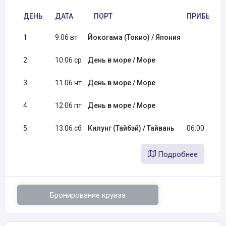
ДЕНЬ
ДАТА
ПОРТ
ПРИБЫТИЕ
1
9.06 вт
Йокогама (Токио) / Япония
2
10.06 ср
День в море / Море
3
11.06 чт
День в море / Море
4
12.06 пт
День в море / Море
5
13.06 сб
Килунг (Тайбэй) / Тайвань
06:00
Подробнее
Бронирование круиза