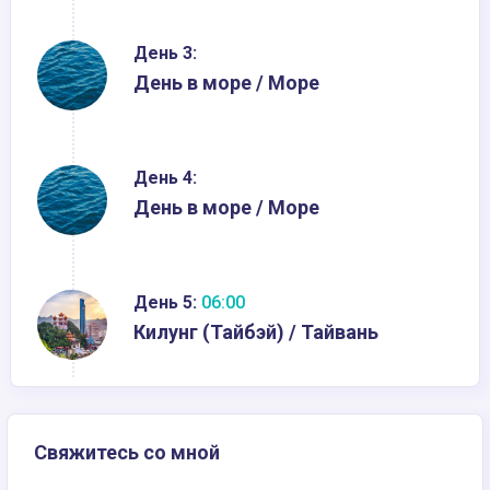
День 3:
День в море / Море
День 4:
День в море / Море
День 5:
06:00
Килунг (Тайбэй) / Тайвань
Свяжитесь со мной