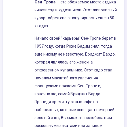
Сен-Тропе
— это обожаемое место отдыха
кинозвезд и художников. Этот живописный
курорт обрел свою популярность еще в 50-
х годах.
Начало своей "карьеры" Сен-Тропе берет в
1957 году, когда Роже Вадим снял, тогда
еще никому не известную, Бриджит Бардо,
которая являлась его женой, а
откровенном купальнике. Этот кадр стал
началом масштабного увлечения
французами пляжами Сен-Тропе и,
конечно же, самой Бриджит Бардо.
Проведя время в уютных кафе на
набережных, которые освещает вечерний
золотой свет, Вы сможете полюбоваться
роскошными закатами над заливом.