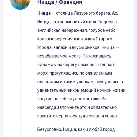
Ницца / Франция
Ницца
— столица Лазурного берега. Ах,
Ницца, это знаменитый отель Negresco,
английская набережная, голубое небо,
красные черепичные крыши Старого
города, запахи и вкусы рынков. Ницца —
незабываемое место. Понежившись
однажды на берегу ласкового теплого
моря, прогулявшись по оживленным
площадям и тихим улочкам, окунувшись в
удивительный вихрь эмоций ночной жизни,
ощутив на себе дух романтики, Вы
навсегда запомните это и обязательно
захотите вернуться туда снова и снова.
Безусловно, Ницца, как и любой город