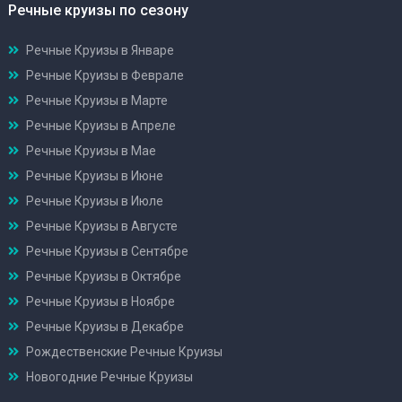
Речные круизы по сезону
Речные Круизы в Январе
Речные Круизы в Феврале
Речные Круизы в Марте
Речные Круизы в Апреле
Речные Круизы в Мае
Речные Круизы в Июне
Речные Круизы в Июле
Речные Круизы в Августе
Речные Круизы в Сентябре
Речные Круизы в Октябре
Речные Круизы в Ноябре
Речные Круизы в Декабре
Рождественские Речные Круизы
Новогодние Речные Круизы