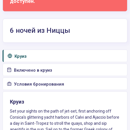
доступен.
6 ночей из Ниццы
Круиз
Включено в круиз
Условия бронирования
Круиз
Set your sights on the path of jet-set, first anchoring off
Corsica’s glittering yacht harbors of Calvi and Ajaccio before
a day in Saint-Tropez to stroll the quays, shop and sip
aperitifs in the sun. Sail on to the former Greek colony of