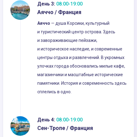
День 3:
08:00-19:00
Аяччо / Франция
Аяччо
— душа Корсики, культурный
и туристический центр острова. Здесь
и завораживающие пейзажи,
и историческое наследие, и современные
центры отдыха и развлечений. В укромных
улочках города обосновались милые кафе,
магазинчики и масштабные исторические
памятники. История и современность здесь
сплелись в одно.
День 4:
08:00-19:00
Сен-Тропе / Франция