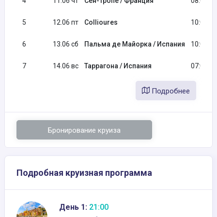
4
11.06 чт
Сен-Тропе / Франция
08:00
5
12.06 пт
Collioures
10:00
6
13.06 сб
Пальма де Майорка / Испания
10:00
7
14.06 вс
Таррагона / Испания
07:00
Подробнее
Бронирование круиза
Подробная круизная программа
День 1:
21:00