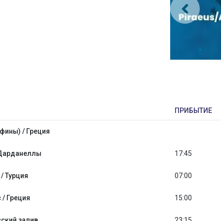
ПРИБЫТИЕ
фины) / Греция
Дарданеллы
17:45
/ Турция
07:00
 / Греция
15:00
ский залив
23:15