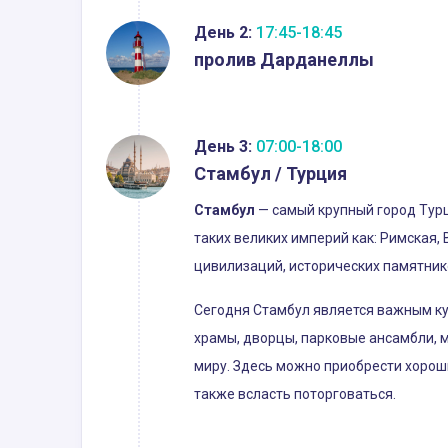
День 2:
17:45-18:45
пролив Дарданеллы
День 3:
07:00-18:00
Стамбул / Турция
Стамбул
— самый крупный город Турц
таких великих империй как: Римская,
цивилизаций, исторических памятник
Сегодня Стамбул является важным к
храмы, дворцы, парковые ансамбли, му
миру. Здесь можно приобрести хорош
также всласть поторговаться.