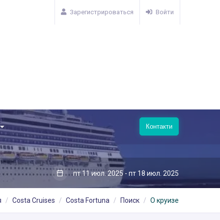
Зарегистрироваться
Войти
Контакти
пт 11 июл. 2025 - пт 18 июл. 2025
я
Costa Cruises
Costa Fortuna
Поиск
О круизе