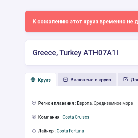
К сожалению этот круиз временно не д
Greece, Turkey ATH07A1I
Включено в круиз
Доп
Круиз
Регион плавания :
Европа, Средиземное море
Компания :
Costa Cruises
Лайнер :
Costa Fortuna