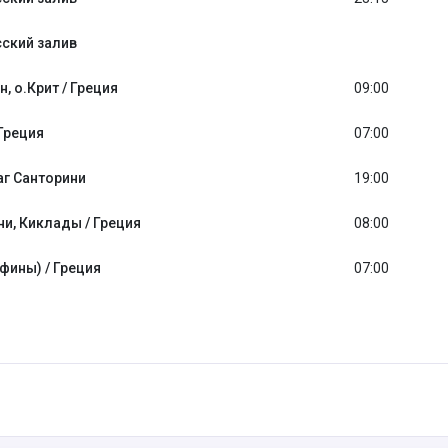
ский залив
, о.Крит / Греция
09:00
Греция
07:00
аг Санторини
19:00
и, Киклады / Греция
08:00
фины) / Греция
07:00