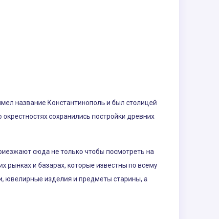
 имел название Константинополь и был столицей
го окрестностях сохранились постройки древних
риезжают сюда не только чтобы посмотреть на
их рынках и базарах, которые известны по всему
и, ювелирные изделия и предметы старины, а