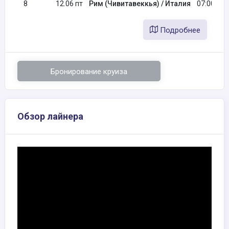
8
12.06 пт
Рим (Чивитавеккья) / Италия
07:00
Подробнее
Бронирование круиза
Обзор лайнера