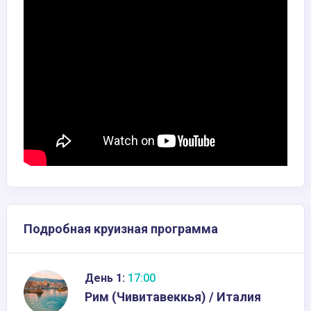
Подробная круизная программа
День 1:
17:00
Рим (Чивитавеккья) / Италия