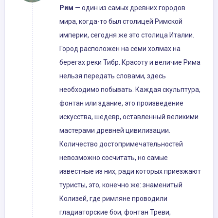
Рим
— один из самых древних городов
мира, когда-то был столицей Римской
империи, сегодня же это столица Италии.
Город расположен на семи холмах на
берегах реки Тибр. Красоту и величие Рима
нельзя передать словами, здесь
необходимо побывать. Каждая скульптура,
фонтан или здание, это произведение
искусства, шедевр, оставленный великими
мастерами древней цивилизации.
Количество достопримечательностей
невозможно сосчитать, но самые
известные из них, ради которых приезжают
туристы, это, конечно же: знаменитый
Колизей, где римляне проводили
гладиаторские бои, фонтан Треви,