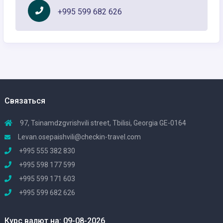
+995 599 682 626
Связаться
97, Tsinamdzgvrishvili street, Tbilisi, Georgia GE-0164
Levan.osepaishvili@checkin-travel.com
+995 555 382 830
+995 598 177 599
+995 599 171 603
+995 599 682 626
Курс валют на: 09-08-2026