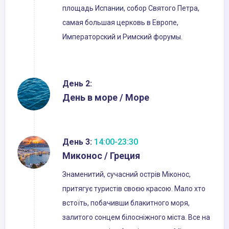
площадь Испании, собор Святого Петра,
самая большая церковь в Европе,
Императорский и Римский форумы.
День 2:
День в море / Море
День 3:
14:00-23:30
Миконос / Греция
Знаменитий, сучасний острів Міконос,
притягує туристів своєю красою. Мало хто
встоїть, побачивши блакитного моря,
залитого сонцем білосніжного міста. Все на