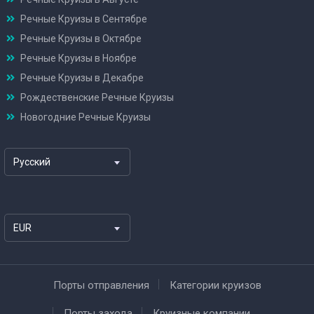
Речные Круизы в Сентябре
Речные Круизы в Октябре
Речные Круизы в Ноябре
Речные Круизы в Декабре
Рождественские Речные Круизы
Новогодние Речные Круизы
Русский
EUR
Порты отправления
Категории круизов
Порты захода
Круизные компании