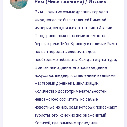
Рим (Чивитавеккья) / Италия
Рим
— один из самых древних городов
мира, когда-то был столицей Римской
империи, сегодня же это столица Италии.
Город расположен на семи холмах на
берегах реки Тибр. Красоту и величие Рима
нельзя передать словами, здесь
необходимо побывать. Каждая скульптура,
фонтан или здание, это произведение
искусства, шедевр, оставленный великими
мастерами древней цивилизации.
Количество достопримечательностей
невозможно сосчитать, но самые
известные из них, ради которых приезжают
туристы, это, конечно же: знаменитый
Колизей, где римляне проводили