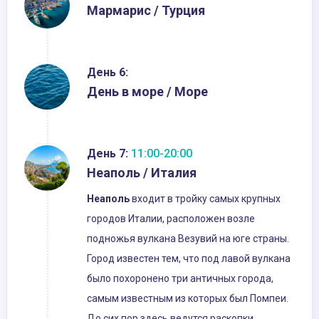
Мармарис / Турция
День 6:
День в море / Море
День 7:
11:00-20:00
Неаполь / Италия
Неаполь
входит в тройку самых крупных
городов Италии, расположен возле
подножья вулкана Везувий на юге страны.
Город известен тем, что под лавой вулкана
было похоронено три античных города,
самым известным из которых был Помпеи.
До сих пор здесь ведутся раскопки,