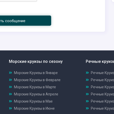
ить сообщение
Морские круизы по сезону
Речные круиз
Морские Круизы в Январе
Речные Круиз
Морские Круизы в Феврале
Речные Круи
Морские Круизы в Марте
Речные Круиз
Морские Круизы в Апреле
Речные Круиз
Морские Круизы в Мае
Речные Круи
Морские Круизы в Июне
Речные Круи