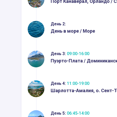
Порт Канаверал, Орландо / 
День 2:
День в море / Море
День 3:
09:00-16:00
Пуэрто-Плата / Доминиканс
День 4:
11:00-19:00
Шарлотта-Амалия, о. Сент-Т
День 5:
06:45-14:00