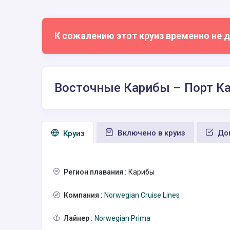
К сожалению этот круиз временно не д
Восточные Карибы – Порт К
Включено в круиз
Доп
Круиз
Регион плавания :
Карибы
Компания :
Norwegian Cruise Lines
Лайнер :
Norwegian Prima