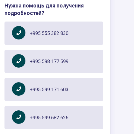
Нужна помощь для получения
подробностей?
+995 555 382 830
+995 598 177 599
+995 599 171 603
+995 599 682 626