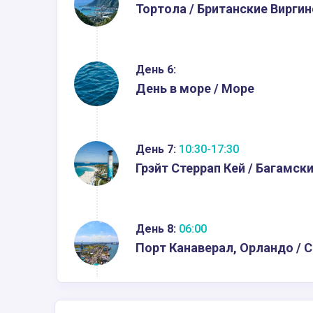
Тортола / Британские Виргин
День 6:
День в море / Море
День 7:
10:30-17:30
Грэйт Стеррап Кей / Багамски
День 8:
06:00
Порт Канаверал, Орландо / 