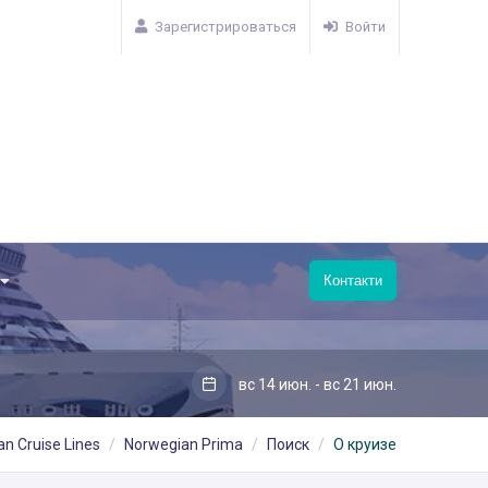
Зарегистрироваться
Войти
Контакти
вс 14 июн. - вс 21 июн.
n Cruise Lines
Norwegian Prima
Поиск
О круизе