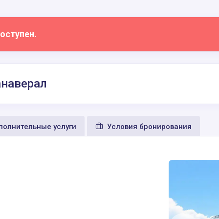
оступен.
анаверал
олнительные услуги
Условия бронирования