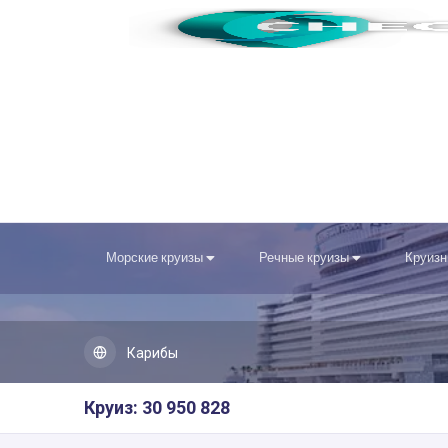
Морские круизы
Речные круизы
Круизн
Карибы
Круиз: 30 950 828