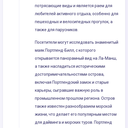
потрясающие виды и является раем для
любителей активного отдыха, особенно для
пешеходных и велосипедных прогулок, а
также для парусников.
Посетители могут исследовать знаменитый
маяк Портленд-Билл, с которого
открывается панорамный вид на Ла-Манш,
а также насладиться историческими
достопримечательностями острова,
включая Портлендский замок и старые
карьеры, сыгравшие важную роль в
промышленном прошлом региона. Остров
также известен разнообразием морской
жизни, что делает его популярным местом
для дайвинга и морских туров. Портленд