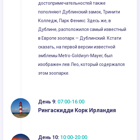
достопримечательностей также
пополняют Дублинский замок, Тринити
Колледж, Парк Феникс. Здесь же, в
Дублине, расположился самый известный
в Европе зоопарк — Дублинский. Кстати
сказать, на первой версии известной
эмблемы Metro-Goldwyn-Mayer, был
изображен лев Лео, который содержался
этом зоопарке.
День 9:
07:00-16:00
Рингаскидди Корк Ирландия
День 10:
10:00-20:00