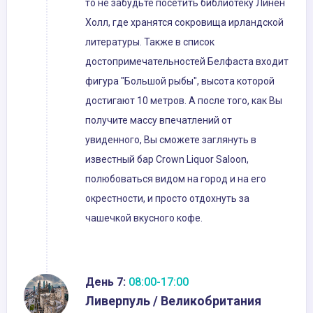
то не забудьте посетить библиотеку Линен
Холл, где хранятся сокровища ирландской
литературы. Также в список
достопримечательностей Белфаста входит
фигура "Большой рыбы", высота которой
достигают 10 метров. А после того, как Вы
получите массу впечатлений от
увиденного, Вы сможете заглянуть в
известный бар Crown Liquor Saloon,
полюбоваться видом на город и на его
окрестности, и просто отдохнуть за
чашечкой вкусного кофе.
День 7:
08:00-17:00
Ливерпуль / Великобритания