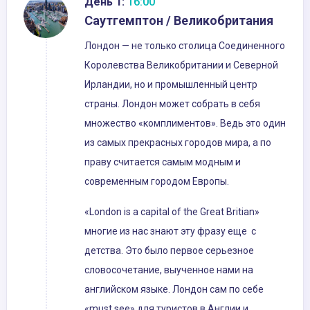
День 1:
16:00
Саутгемптон / Великобритания
Лондон — не только столица Соединенного
Королевства Великобритании и Северной
Ирландии, но и промышленный центр
страны. Лондон может собрать в себя
множество «комплиментов». Ведь это один
из самых прекрасных городов мира, а по
праву считается самым модным и
современным городом Европы.
«London is a capital of the Great Britian»
многие из нас знают эту фразу еще с
детства. Это было первое серьезное
словосочетание, выученное нами на
английском языке. Лондон сам по себе
«must see» для туристов в Англии и,