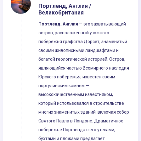
Портленд, Англия /
Великобритания
Портленд, Англия
— это захватывающий
остров, расположенный у южного
побережья графства Дорсет, знаменитый
своими живописными ландшафтами и
богатой геологической историей. Остров,
являющийся частью Всемирного наследия
Юрского побережья, известен своим
портулинским камнем —
высококачественным известняком,
который использовался в строительстве
многих знаменитых зданий, включая собор
Святого Павла в Лондоне. Драматичное
побережье Портленда с его утесами,
бухтами и пляжами предлагает