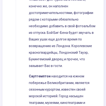
конечно же, он наполнен
достопримечательностями, фотографии
рядом с которыми обязательно
необходимо добавить в свой фотоальбом
из отпуска. Бой Биг-Бена будет звучать в
Ваших ушах еще долгое время по
возвращению из Лондона. Королевские
красногвардейцы, Лондонский Тауэр,
Букингемский дворец и прочее, что
зазывает Вас в гости.
Саутгемптон
находится на южном
побережье Великобритании, является
сезонным курортом, известен своей
морской историей. Город насыщен
театрами, музеями, кинотеатрами и