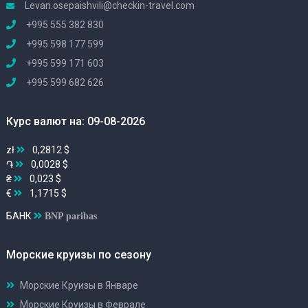
Levan.osepaishvili@checkin-travel.com
+995 555 382 830
+995 598 177 599
+995 599 171 603
+995 599 682 626
Курс валют на: 09-08-2026
zł
0,2812 $
֏
0,0028 $
₴
0,023 $
€
1,1715 $
БАНК
BNP paribas
Морские круизы по сезону
Морские Круизы в Январе
Морские Круизы в Феврале