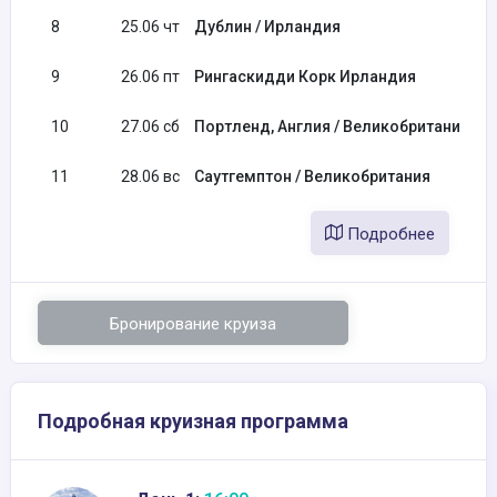
8
25.06 чт
Дублин / Ирландия
9
26.06 пт
Рингаскидди Корк Ирландия
10
27.06 сб
Портленд, Англия / Великобритания
11
28.06 вс
Саутгемптон / Великобритания
Подробнее
Бронирование круиза
Подробная круизная программа