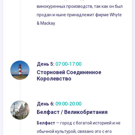
винокуренных производств, так как он был
продан и ныне принадлежит фирме Whyte
& Mackay.
День 5:
07:00-17:00
Сторновей Соединенное
Королевство
День 6:
09:00-20:00
Белфаст / Великобритания
Белфаст
— город с богатой историей и не
обычной культурой, связано это с его