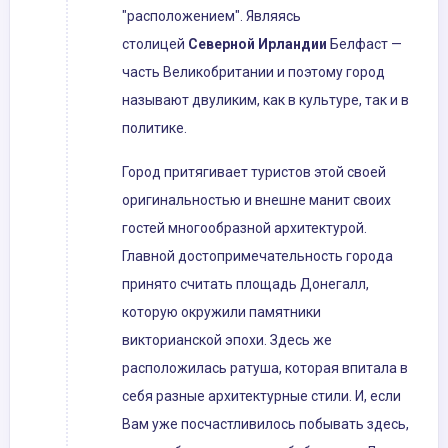
"расположением". Являясь
столицей
Северной Ирландии
Белфаст —
часть Великобритании и поэтому город
называют двуликим, как в культуре, так и в
политике.
Город притягивает туристов этой своей
оригинальностью и внешне манит своих
гостей многообразной архитектурой.
Главной достопримечательность города
принято считать площадь Донегалл,
которую окружили памятники
викторианской эпохи. Здесь же
расположилась ратуша, которая впитала в
себя разные архитектурные стили. И, если
Вам уже посчастливилось побывать здесь,