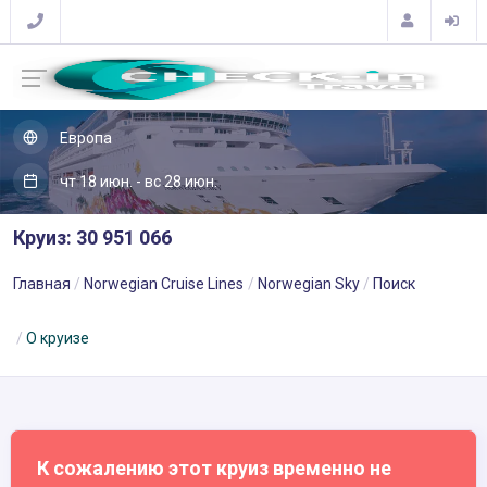
Европа
чт 18 июн. - вс 28 июн.
Круиз: 30 951 066
Главная
Norwegian Cruise Lines
Norwegian Sky
Поиск
О круизе
К сожалению этот круиз временно не