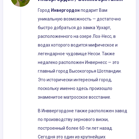
Город
Инвергордон
подарит Вам
уникальную возможность — достаточно
быстро добраться до замка Урхарт,
расположенного на озере Лох-Несс, в
водах которого водится мифическое и
легендарное чудовище Несси. Также
недалеко расположен Инвернесс — это
главный город Высокогорья Шотландии.
Это исторически интересный город,
поскольку именно здесь произошло
знаменитое матросское восстание.
В Инввергордоне также расположен завод
по производству зернового виски,
построенный более 60-ти лет назад.
Сегодня это один из крупнейших