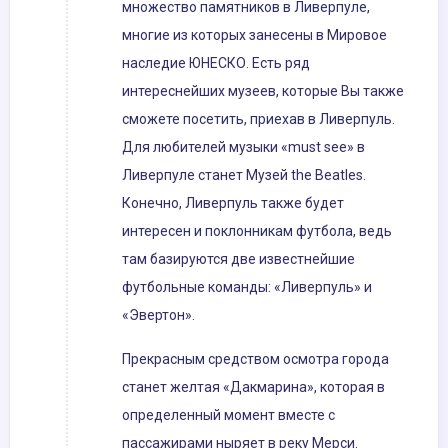
множество памятников в Ливерпуле,
многие из которых занесены в Мировое
наследие ЮНЕСКО. Есть ряд
интереснейших музеев, которые Вы также
сможете посетить, приехав в Ливерпуль.
Для любителей музыки «must see» в
Ливерпуле станет Музей the Beatles.
Конечно, Ливерпуль также будет
интересен и поклонникам футбола, ведь
там базируются две известнейшие
футбольные команды: «Ливерпуль» и
«Эвертон».
Прекрасным средством осмотра города
станет желтая «Дакмарина», которая в
определенный момент вместе с
пассажирами ныряет в реку Мерси.