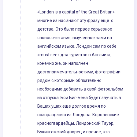
«London is a capital of the Great Britian»
многие из нас знают эту фразу еще с
детства. Это было первое серьезное
словосочетание, выученное нами на
английском языке. Лондон сам по себе
«must see» для туристов в Англии и,
конечно же, он наполнен
достопримечательностями, фотографии
рядом с которыми обязательно
необходимо добавить в свой фотоальбом
из отпуска. Бой Биг-Бена будет звучать в
Ваших ушах еще долгое время по
возвращению из Лондона. Королевские
красногвардейцы, Лондонский Тауэр,
Букингемский дворец и прочее, что