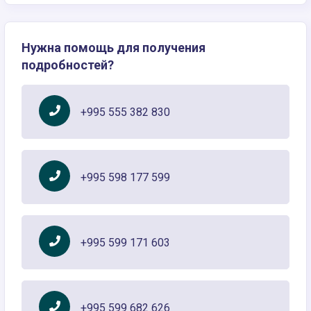
Нужна помощь для получения
подробностей?
+995 555 382 830
+995 598 177 599
+995 599 171 603
+995 599 682 626