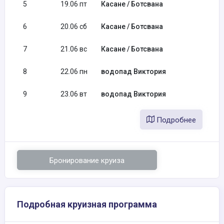
5
19.06 пт
Касане / Ботсвана
6
20.06 сб
Касане / Ботсвана
7
21.06 вс
Касане / Ботсвана
8
22.06 пн
водопад Виктория
9
23.06 вт
водопад Виктория
Подробнее
Бронирование круиза
Подробная круизная программа