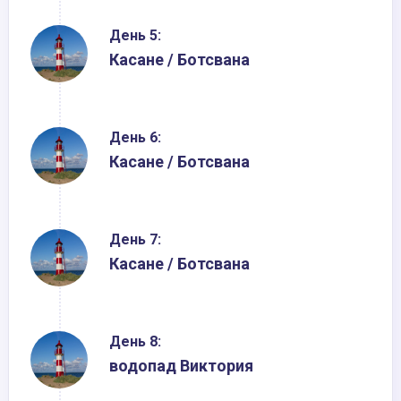
День 5:
Касане / Ботсвана
День 6:
Касане / Ботсвана
День 7:
Касане / Ботсвана
День 8:
водопад Виктория