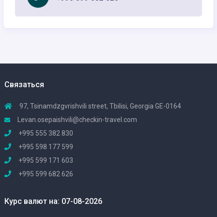
Связаться
97, Tsinamdzgvrishvili street, Tbilisi, Georgia GE-0164
Levan.osepaishvili@checkin-travel.com
+995 555 382 830
+995 598 177 599
+995 599 171 603
+995 599 682 626
Курс валют на: 07-08-2026