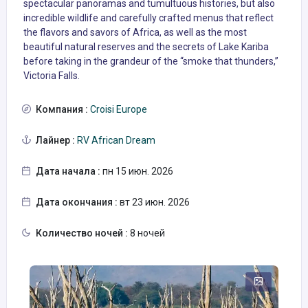
spectacular panoramas and tumultuous histories, but also
incredible wildlife and carefully crafted menus that reflect
the flavors and savors of Africa, as well as the most
beautiful natural reserves and the secrets of Lake Kariba
before taking in the grandeur of the “smoke that thunders,”
Victoria Falls.
Компания :
Croisi Europe
Лайнер :
RV African Dream
Дата начала :
пн 15 июн. 2026
Дата окончания :
вт 23 июн. 2026
Количество ночей :
8 ночей