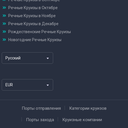
Речные Круизы в Октябре
Речные Круизы в Ноябре
Речные Круизы в Декабре
Рождественские Речные Круизы
Новогодние Речные Круизы
Русский
EUR
Порты отправления
Категории круизов
Порты захода
Круизные компании