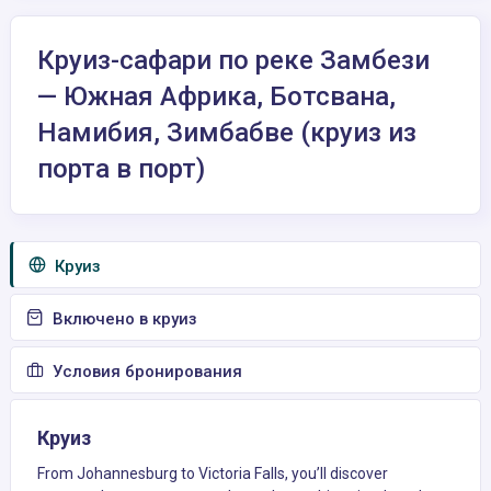
Круиз-сафари по реке Замбези
— Южная Африка, Ботсвана,
Намибия, Зимбабве (круиз из
порта в порт)
Круиз
Включено в круиз
Условия бронирования
Круиз
From Johannesburg to Victoria Falls, you’ll discover