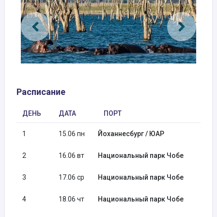
Расписание
ДЕНЬ
ДАТА
ПОРТ
1
15.06 пн
Йоханнесбург / ЮАР
2
16.06 вт
Национальный парк Чобе
3
17.06 ср
Национальный парк Чобе
4
18.06 чт
Национальный парк Чобе