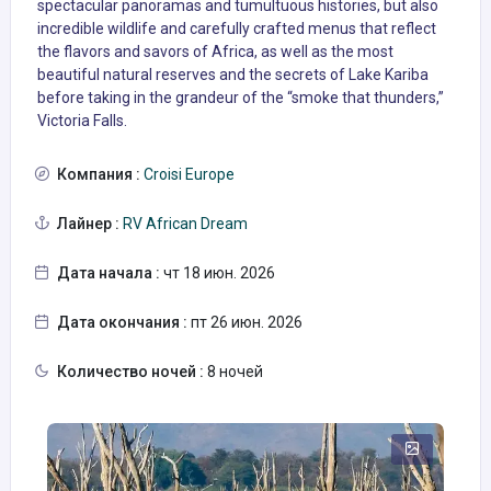
spectacular panoramas and tumultuous histories, but also
incredible wildlife and carefully crafted menus that reflect
the flavors and savors of Africa, as well as the most
beautiful natural reserves and the secrets of Lake Kariba
before taking in the grandeur of the “smoke that thunders,”
Victoria Falls.
Компания :
Croisi Europe
Лайнер :
RV African Dream
Дата начала :
чт 18 июн. 2026
Дата окончания :
пт 26 июн. 2026
Количество ночей :
8 ночей