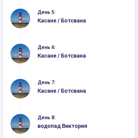
День 5:
Касане / Ботсвана
День 6:
Касане / Ботсвана
День 7:
Касане / Ботсвана
День 8:
водопад Виктория