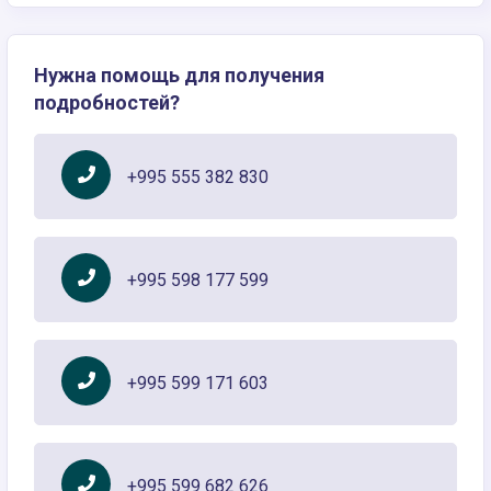
Нужна помощь для получения
подробностей?
+995 555 382 830
+995 598 177 599
+995 599 171 603
+995 599 682 626