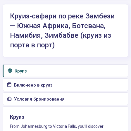
Круиз-сафари по реке Замбези
— Южная Африка, Ботсвана,
Намибия, Зимбабве (круиз из
порта в порт)
Круиз
Включено в круиз
Условия бронирования
Круиз
From Johannesburg to Victoria Falls, you’ll discover