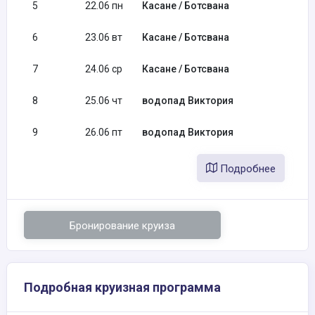
5
22.06 пн
Касане / Ботсвана
6
23.06 вт
Касане / Ботсвана
7
24.06 ср
Касане / Ботсвана
8
25.06 чт
водопад Виктория
9
26.06 пт
водопад Виктория
Подробнее
Бронирование круиза
Подробная круизная программа