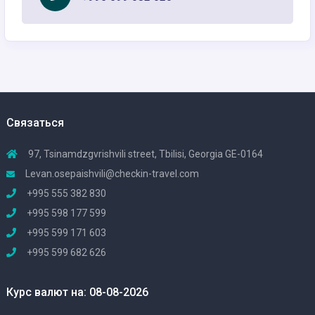
Связаться
97, Tsinamdzgvrishvili street, Tbilisi, Georgia GE-0164
Levan.osepaishvili@checkin-travel.com
+995 555 382 830
+995 598 177 599
+995 599 171 603
+995 599 682 626
Курс валют на: 08-08-2026