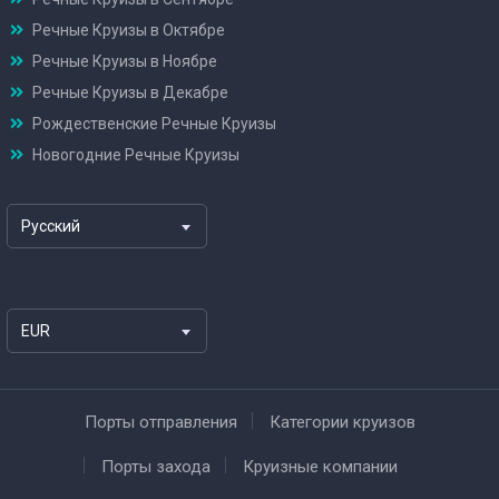
Речные Круизы в Октябре
Речные Круизы в Ноябре
Речные Круизы в Декабре
Рождественские Речные Круизы
Новогодние Речные Круизы
Русский
EUR
Порты отправления
Категории круизов
Порты захода
Круизные компании