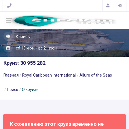
Карибы
сб 13 июн. - вс 21 июн.
Круиз: 30 955 282
Главная
Royal Caribbean International
Allure of the Seas
Поиск
О круизе
К сожалению этот круиз временно не