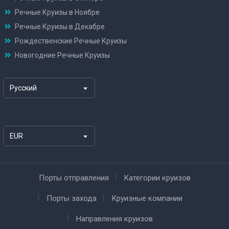
Речные Круизы в Ноябре
Речные Круизы в Декабре
Рождественские Речные Круизы
Новогодние Речные Круизы
Русский
EUR
Порты отправления
Категории круизов
Порты захода
Круизные компании
Направления круизов