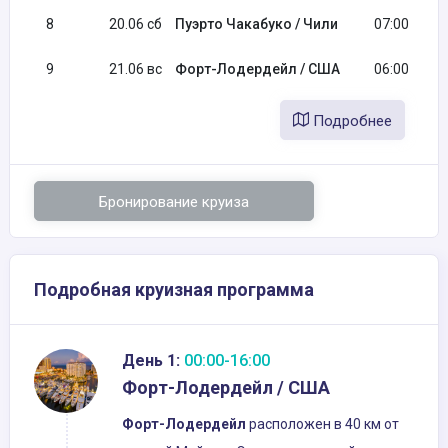
8
20.06 сб
Пуэрто Чакабуко / Чили
07:00
9
21.06 вс
Форт-Лодердейл / США
06:00
Подробнее
Бронирование круиза
Подробная круизная программа
День 1:
00:00-16:00
Форт-Лодердейл / США
Форт
-
Лодердейл
расположен в 40 км от