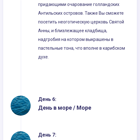
придающими очарование голландских
Антильских островов. Также Вы сможете
посетить неоготическую церковь Святой
Анны, и близлежащее кладбища,
надгробия на котором выкрашены в
пастельные тона, что вполне в карибском
духе.
День 6:
День в море / Море
День 7: