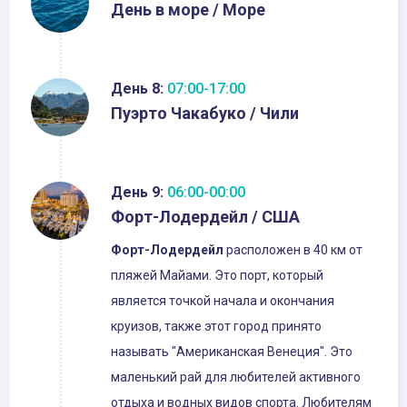
День в море / Море
День 8:
07:00-17:00
Пуэрто Чакабуко / Чили
День 9:
06:00-00:00
Форт-Лодердейл / США
Форт
-
Лодердейл
расположен в 40 км от
пляжей Майами. Это порт, который
является точкой начала и окончания
круизов, также этот город принято
называть "Американская Венеция". Это
маленький рай для любителей активного
отдыха и водных видов спорта. Любителям