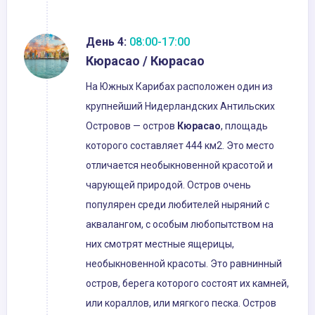
День 4:
08:00-17:00
Кюрасао / Кюрасао
На Южных Карибах расположен один из
крупнейший Нидерландских Антильских
Островов — остров
Кюрасао
, площадь
которого составляет 444 км2. Это место
отличается необыкновенной красотой и
чарующей природой. Остров очень
популярен среди любителей ныряний с
аквалангом, с особым любопытством на
них смотрят местные ящерицы,
необыкновенной красоты. Это равнинный
остров, берега которого состоят их камней,
или кораллов, или мягкого песка. Остров