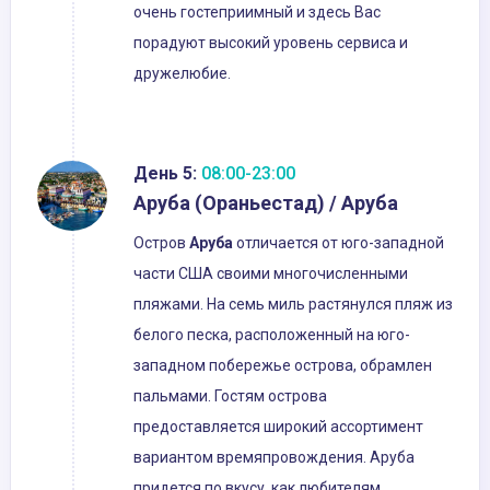
очень гостеприимный и здесь Вас
порадуют высокий уровень сервиса и
дружелюбие.
День 5:
08:00-23:00
Аруба (Ораньестад) / Аруба
Остров
Аруба
отличается от юго-западной
части США своими многочисленными
пляжами. На семь миль растянулся пляж из
белого песка, расположенный на юго-
западном побережье острова, обрамлен
пальмами. Гостям острова
предоставляется широкий ассортимент
вариантом времяпровождения. Аруба
придется по вкусу, как любителям