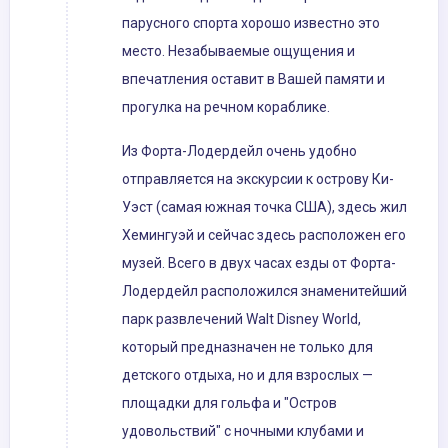
парусного спорта хорошо известно это
место. Незабываемые ощущения и
впечатления оставит в Вашей памяти и
прогулка на речном кораблике.
Из Форта-Лодердейл очень удобно
отправляется на экскурсии к острову Ки-
Уэст (самая южная точка США), здесь жил
Хемингуэй и сейчас здесь расположен его
музей. Всего в двух часах езды от Форта-
Лодердейл расположился знаменитейший
парк развлечений Walt Disney World,
который предназначен не только для
детского отдыха, но и для взрослых —
площадки для гольфа и "Остров
удовольствий" с ночными клубами и