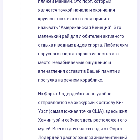
пляжей Майами. Это порт, который
является точкой начала и окончания
круизов, также этот город принято
называть "Американская Венеция". Это
маленький рай для любителей активного
отдыха и водных видов спорта. Любителям
парусного спорта хорошо известно это
место. Незабываемые ощущения и
впечатления оставит в Вашей памяти и
прогулка на речном кораблике.
Из Форта-Лодердейл очень удобно
отправляется на экскурсии к острову Ки-
Уэст (самая южная точка США), здесь жил
Хемингуэй и сейчас здесь расположен его
музей. Всего в двух часах езды от Форта-
Лодердейл расположился знаменитейший