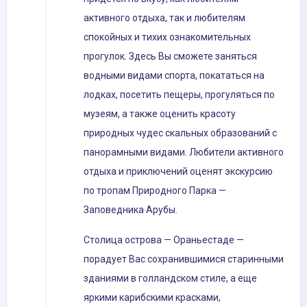
активного отдыха, так и любителям
спокойных и тихих ознакомительных
прогулок. Здесь Вы сможете заняться
водными видами спорта, покататься на
лодках, посетить пещеры, прогуляться по
музеям, а также оценить красоту
природных чудес скальных образований с
панорамными видами. Любители активного
отдыха и приключений оценят экскурсию
по тропам Природного Парка —
Заповедника Арубы.
Столица острова — Ораньестаде —
порадует Вас сохранившимися старинными
зданиями в голландском стиле, а еще
яркими карибскими красками,