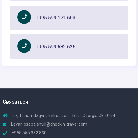
+995 599 171 603
+995 599 682 626
Связаться
97, Tsinamdzgvrishvili street, Tbilisi, Georgia GE-0164
Levan.osepaishvili@checkin-travel.com
+995 555 382 830