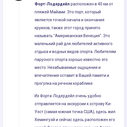
Форт
-
Лодердейл
расположен в 40 км от
пляжей Майами. Это порт, который
является точкой начала и окончания
круизов, также этот город принято
называть "Американская Венеция". Это
маленький рай для любителей активного
отдыха и водных видов спорта. Любителям
парусного спорта хорошо известно это
место. Незабываемые ощущения и
впечатления оставит в Вашей памяти и
прогулка на речном кораблике.
Из Форта-Лодердейл очень удобно
отправляется на экскурсии к острову Ки-
Уэст (самая южная точка США), здесь жил
Хемингуэй и сейчас здесь расположен его