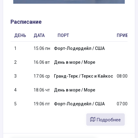
Расписание
ДЕНЬ
ДАТА
ПОРТ
ПРИБЫТИ
1
15.06 пн
Форт-Лодердейл / США
2
16.06 вт
День в море / Море
3
17.06 ср
Гранд-Терк / Теркс и Кайкос
08:00
4
18.06 чт
День в море / Море
5
19.06 пт
Форт-Лодердейл / США
07:00
Подробнее