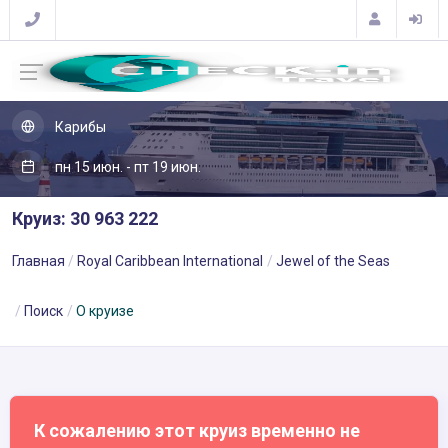
Карибы
пн 15 июн. - пт 19 июн.
Круиз: 30 963 222
Главная
Royal Caribbean International
Jewel of the Seas
Поиск
О круизе
К сожалению этот круиз временно не