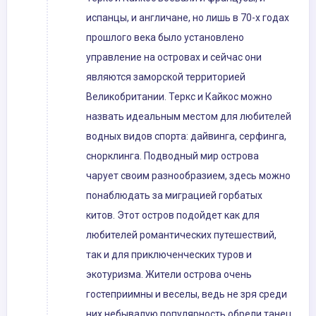
испанцы, и англичане, но лишь в 70-х годах
прошлого века было установлено
управление на островах и сейчас они
являются заморской территорией
Великобритании. Теркс и Кайкос можно
назвать идеальным местом для любителей
водных видов спорта: дайвинга, серфинга,
снорклинга. Подводный мир острова
чарует своим разнообразием, здесь можно
понаблюдать за миграцией горбатых
китов. Этот остров подойдет как для
любителей романтических путешествий,
так и для приключенческих туров и
экотуризма. Жители острова очень
гостеприимны и веселы, ведь не зря среди
них небывалую популярность обрели танец