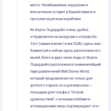
место. Незабываемые ощущения и
впечатления оставит в Вашей памяти и
прогулка на речном кораблике.
Из Форта-Лодердейл очень удобно
отправляется на экскурсии к острову Ки-
Уэст (самая южная точка США), здесь жил
Хемингуэй и сейчас здесь расположен его
музей. Всего в двух часах езды от Форта-
Лодердейл расположился знаменитейший
парк развлечений Walt Disney World,
который предназначен не только для
детского отдыха, но и для взрослых —
площадки для гольфа и "Остров
удовольствий" с ночными клубами и
аттракционами лишь подтверждают этот