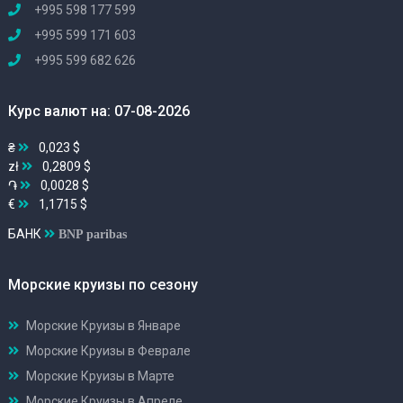
+995 598 177 599
+995 599 171 603
+995 599 682 626
Курс валют на: 07-08-2026
₴
0,023 $
zł
0,2809 $
֏
0,0028 $
€
1,1715 $
БАНК
BNP paribas
Морские круизы по сезону
Морские Круизы в Январе
Морские Круизы в Феврале
Морские Круизы в Марте
Морские Круизы в Апреле