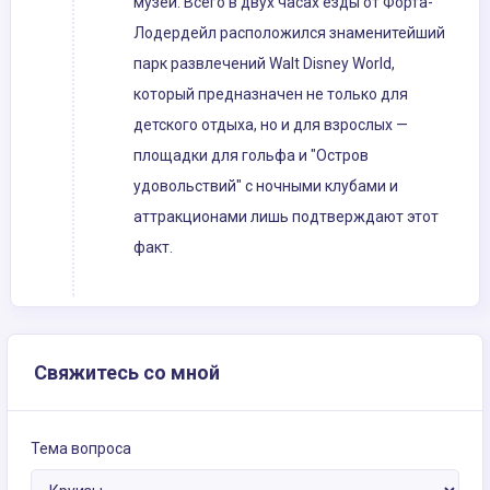
музей. Всего в двух часах езды от Форта-
Лодердейл расположился знаменитейший
парк развлечений Walt Disney World,
который предназначен не только для
детского отдыха, но и для взрослых —
площадки для гольфа и "Остров
удовольствий" с ночными клубами и
аттракционами лишь подтверждают этот
факт.
Свяжитесь со мной
Тема вопроса