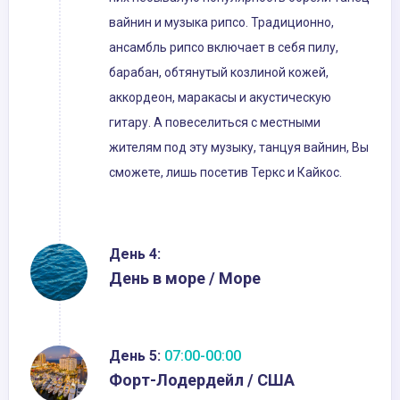
вайнин и музыка рипсо. Традиционно,
ансамбль рипсо включает в себя пилу,
барабан, обтянутый козлиной кожей,
аккордеон, маракасы и акустическую
гитару. А повеселиться с местными
жителям под эту музыку, танцуя вайнин, Вы
сможете, лишь посетив Теркс и Кайкос.
День 4:
День в море / Море
День 5:
07:00-00:00
Форт-Лодердейл / США