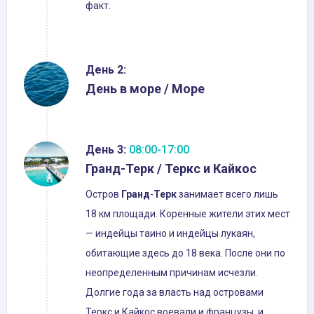
факт.
День 2:
День в море / Море
День 3:
08:00-17:00
Гранд-Терк / Теркс и Кайкос
Остров
Гранд
-
Терк
занимает всего лишь
18 км площади. Коренные жители этих мест
— индейцы таино и индейцы лукаян,
обитающие здесь до 18 века. После они по
неопределенным причинам исчезли.
Долгие года за власть над островами
Теркс и Кайкос воевали и французы, и