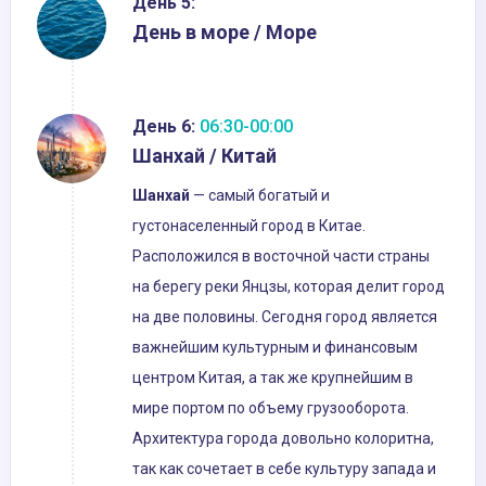
День 5:
День в море / Море
День 6:
06:30-00:00
Шанхай / Китай
Шанхай
— самый богатый и
густонаселенный город в Китае.
Расположился в восточной части страны
на берегу реки Янцзы, которая делит город
на две половины. Сегодня город является
важнейшим культурным и финансовым
центром Китая, а так же крупнейшим в
мире портом по объему грузооборота.
Архитектура города довольно колоритна,
так как сочетает в себе культуру запада и