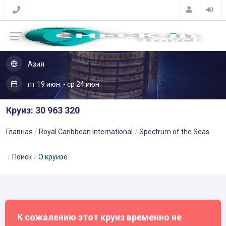
Азия
пт 19 июн. - ср 24 июн.
Круиз: 30 963 320
Главная
Royal Caribbean International
Spectrum of the Seas
Поиск
О круизе
К сожалению этот круиз временно не