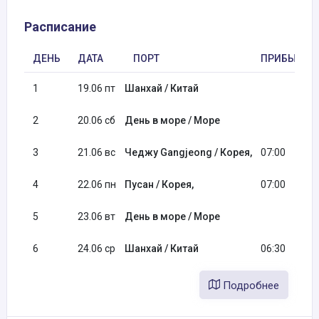
Расписание
ДЕНЬ
ДАТА
ПОРТ
ПРИБЫТИЕ
1
19.06 пт
Шанхай / Китай
2
20.06 сб
День в море / Море
3
21.06 вс
Чеджу Gangjeong / Корея,
07:00
4
22.06 пн
Пусан / Корея,
07:00
5
23.06 вт
День в море / Море
6
24.06 ср
Шанхай / Китай
06:30
Подробнее