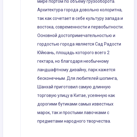
мире портом по объему грузооборота.
Архитектура города довольно колоритна,
так как сочетает в себе культуру запада и
востока, современности и первобытности.
Основной достопримечательностью и
гордостью города является Сад Радости
Юйюань, площадь которого всего 2
гектара, но благодаря необычному
ландшафтному дизайну, парк кажется
бесконечным. Для любителей шопинга,
Шанхай приготовил самую длинную
торговую улицу в Китае, усеянную как
дорогими бутиками самых известных
марок, так и простыми лавочками с
предметами народного творчества.