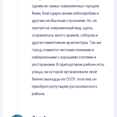
одним из самых современных городов
Азии, благодаря своим небоскребам и
другим необычным строениям. Но, не
смотря на современный вид, здесь
сохранилось много храмов, соборов и
других памятников архитектуры. Так же
город славится чистыми пляжами и
набережными с хорошими отелями и
ресторанами. В припортовом районе есть
улица, на которой организовали свой
бизнес выходцы из СССР, поэтому он
приобрел репутацию русскоязычного
района.