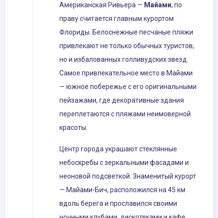
Американская Ривьера —
Майами
, по
праву считается главным курортом
Флориды. Белоснежные песчаные пляжи
привлекают не только обычных туристов,
но и избалованных голливудских звезд.
Самое привлекательное место в Майами
— южное побережье с его оригинальными
пейзажами, где декоративные здания
переплетаются с пляжами неимоверной
красоты.
Центр города украшают стеклянные
небоскребы с зеркальными фасадами и
неоновой подсветкой. Знаменитый курорт
— Майами-Бич, расположился на 45 км
вдоль берега и прославился своими
ночными клубами, дискотеками и кафе.