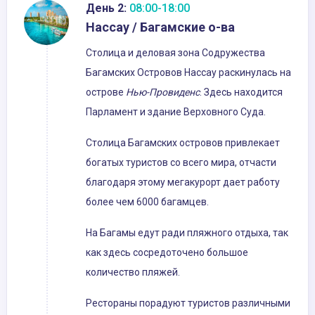
День 2:
08:00-18:00
Нассау / Багамские о-ва
Столица и деловая зона Содружества
Багамских Островов Нассау раскинулась на
острове
Нью-Провиденс
. Здесь находится
Парламент и здание Верховного Суда.
Столица Багамских островов привлекает
богатых туристов со всего мира, отчасти
благодаря этому мегакурорт дает работу
более чем 6000 багамцев.
На Багамы едут ради пляжного отдыха, так
как здесь сосредоточено большое
количество пляжей.
Рестораны порадуют туристов различными