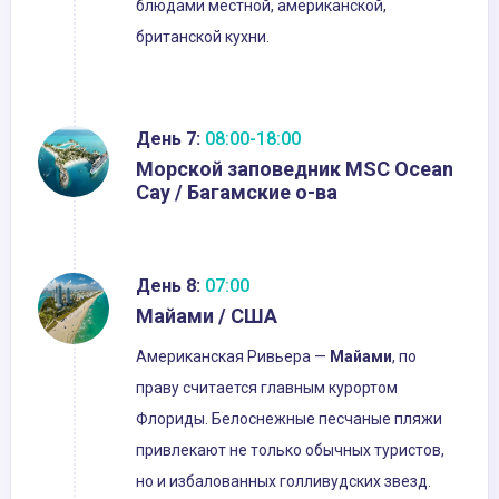
блюдами местной, американской,
британской кухни.
День 7:
08:00-18:00
Морской заповедник MSC Ocean
Cay / Багамские о-ва
День 8:
07:00
Майами / США
Американская Ривьера —
Майами
, по
праву считается главным курортом
Флориды. Белоснежные песчаные пляжи
привлекают не только обычных туристов,
но и избалованных голливудских звезд.