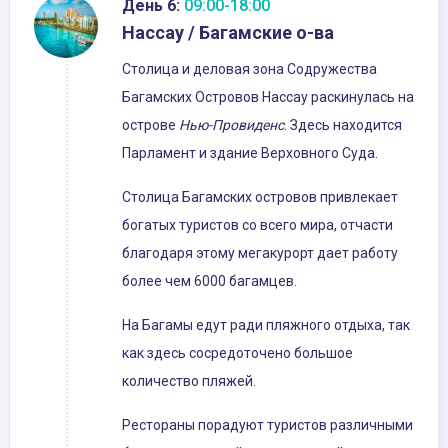
День 6:
09:00-18:00
Нассау / Багамские о-ва
Столица и деловая зона Содружества
Багамских Островов Нассау раскинулась на
острове
Нью-Провиденс
. Здесь находится
Парламент и здание Верховного Суда.
Столица Багамских островов привлекает
богатых туристов со всего мира, отчасти
благодаря этому мегакурорт дает работу
более чем 6000 багамцев.
На Багамы едут ради пляжного отдыха, так
как здесь сосредоточено большое
количество пляжей.
Рестораны порадуют туристов различными