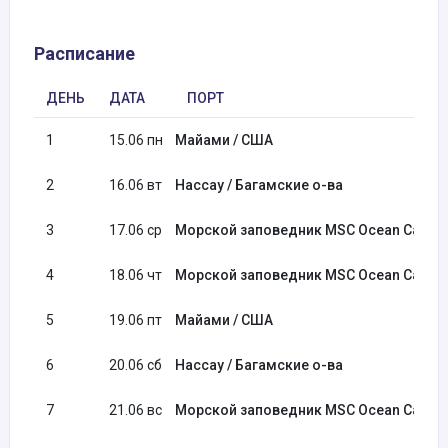
Расписание
ДЕНЬ
ДАТА
ПОРТ
1
15.06 пн
Майами / США
2
16.06 вт
Нассау / Багамские о-ва
3
17.06 ср
Морской заповедник MSC Ocean Cay / Б
4
18.06 чт
Морской заповедник MSC Ocean Cay / Б
5
19.06 пт
Майами / США
6
20.06 сб
Нассау / Багамские о-ва
7
21.06 вс
Морской заповедник MSC Ocean Cay / Б