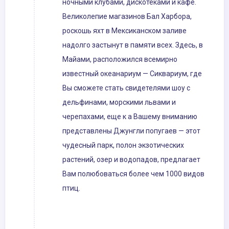
ночными клубами, дискотеками и кафе.
Великолепие магазинов Бал Харбора,
роскошь яхт в Мексиканском заливе
надолго застынут в памяти всех. Здесь, в
Майами, расположился всемирно
известный океанариум — Сиквариум, где
Вы сможете стать свидетелями шоу с
дельфинами, морскими львами и
черепахами, еще к а Вашему вниманию
представлены Джунгли попугаев — этот
чудесный парк, полон экзотических
растений, озер и водопадов, предлагает
Вам полюбоваться более чем 1000 видов
птиц.