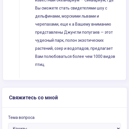
известный океанариум — Сиквариум, где
Вы сможете стать свидетелями шоу с
дельфинами, морскими львами и
черепахами, еще к а Вашему вниманию
представлены Джунгли попугаев — этот
чудесный парк, полон экзотических
растений, озер и водопадов, предлагает
Вам полюбоваться более чем 1000 видов
птиц.
Свяжитесь со мной
Тема вопроса