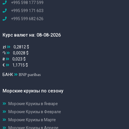
+995 598 177 599
+995 599 171 603
+995 599 682 626
Курс валют на: 08-08-2026
zł
0,2812 $
֏
0,0028 $
₴
0,023 $
€
1,1715 $
БАНК
BNP paribas
Морские круизы по сезону
Морские Круизы в Январе
Морские Круизы в Феврале
Морские Круизы в Марте
Морские Круизы в Апреле