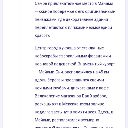
Самое привлекательное место в Майами
— южное побережье с его оригинальными
пейзажами, где декоративные здания
переплетаются с пляжами неимоверной
красоты.
Центр города украшают стеклянные
небоскребы с зеркальными фасадами и
неоновой подсветкой. Знаменитый курорт
— Майами-Бич, расположился на 45 км
вдоль берега и прославился своими
ночными клубами, дискотеками и кафе.
Великолепие магазинов Бал Харбора,
роскошь яхт в Мексиканском заливе
надолго застынут в памяти всех. Здесь, в
Майами, расположился всемирно