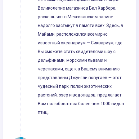
Великолепие магазинов Бал Харбора,
роскошь яхт в Мексиканском заливе
надолго застынут в памяти всех. Здесь, в
Майами, расположился всемирно
известный океанариум — Сиквариум, где
Вы сможете стать свидетелями шоу с
дельфинами, морскими львами и
черепахами, еще к а Вашему вниманию
представлены Джунгли попугаев — этот
чудесный парк, полон экзотических
растений, озер и водопадов, предлагает
Вам полюбоваться более чем 1000 видов
птиц.