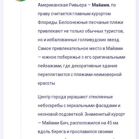
Американская Ривьера —
Майами
, по
праву считается главным курортом
Флориды. Белоснежные песчаные пляжи
привлекают не только обычных туристов,
но и избалованных голливудских звезд.
Самое привлекательное место в Майами
— южное побережье с его оригинальными
пейзажами, где декоративные здания
переплетаются с пляжами неимоверной
красоты.
Центр города украшают стеклянные
небоскребы с зеркальными фасадами и
неоновой подсветкой. Знаменитый курорт
— Майами-Бич, расположился на 45 км
вдоль берега и прославился своими