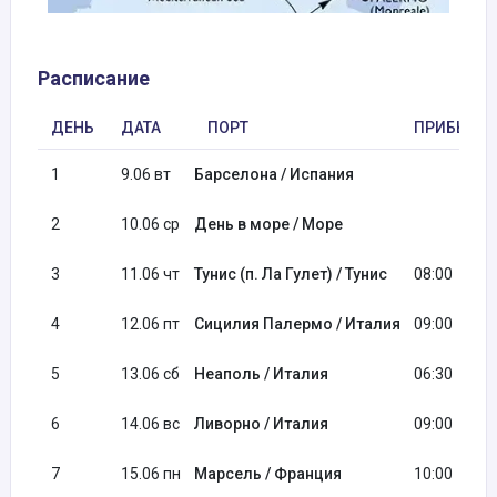
Расписание
ДЕНЬ
ДАТА
ПОРТ
ПРИБЫТИ
1
9.06 вт
Барселона / Испания
2
10.06 ср
День в море / Море
3
11.06 чт
Тунис (п. Ла Гулет) / Тунис
08:00
4
12.06 пт
Сицилия Палермо / Италия
09:00
5
13.06 сб
Неаполь / Италия
06:30
6
14.06 вс
Ливорно / Италия
09:00
7
15.06 пн
Марсель / Франция
10:00