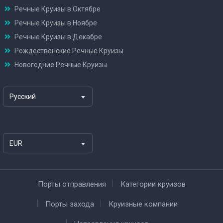
Речные Круизы в Октябре
Речные Круизы в Ноябре
Речные Круизы в Декабре
Рождественские Речные Круизы
Новогодние Речные Круизы
Русский
EUR
Порты отправления
Категории круизов
Порты захода
Круизные компании