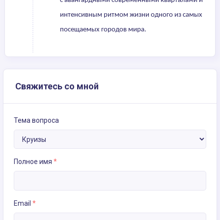
с авангардными современными кварталами и
интенсивным ритмом жизни одного из самых
посещаемых городов мира.
Свяжитесь со мной
Тема вопроса
Полное имя
*
Email
*