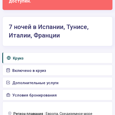
доступен.
7 ночей в Испании, Тунисе,
Италии, Франции
Круиз
Включено в круиз
Дополнительные услуги
Условия бронирования
Регион плавания :
Европа, Средиземное море