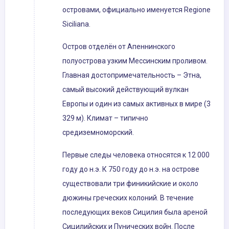
островами, официально именуется Regione
Siciliana.
Остров отделён от Апеннинского
полуострова узким Мессинским проливом.
Главная достопримечательность – Этна,
самый высокий действующий вулкан
Европы и один из самых активных в мире (3
329 м). Климат – типично
средиземноморский.
Первые следы человека относятся к 12 000
году до н.э. К 750 году до н.э. на острове
существовали три финикийские и около
дюжины греческих колоний. В течение
последующих веков Сицилия была ареной
Сицилийских и Пунических войн. После