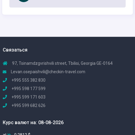
Связаться
97, Tsinamdzgvrishvili street, Tbilisi, Georgia GE-0164
Levan.osepaishvili@checkin-travel.com
+995 555 382 830
+995 598 177 599
+995 599 171 603
+995 599 682 626
Курс валют на: 08-08-2026
zł
0,2812 $