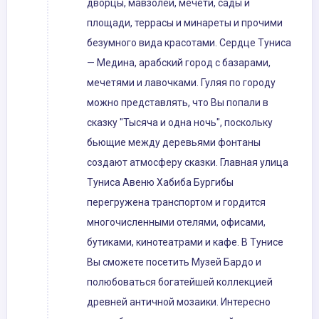
дворцы, мавзолеи, мечети, сады и
площади, террасы и минареты и прочими
безумного вида красотами. Сердце Туниса
— Медина, арабский город с базарами,
мечетями и лавочками. Гуляя по городу
можно представлять, что Вы попали в
сказку "Тысяча и одна ночь", поскольку
бьющие между деревьями фонтаны
создают атмосферу сказки. Главная улица
Туниса Авеню Хабиба Бургибы
перегружена транспортом и гордится
многочисленными отелями, офисами,
бутиками, кинотеатрами и кафе. В Тунисе
Вы сможете посетить Музей Бардо и
полюбоваться богатейшей коллекцией
древней античной мозаики. Интересно