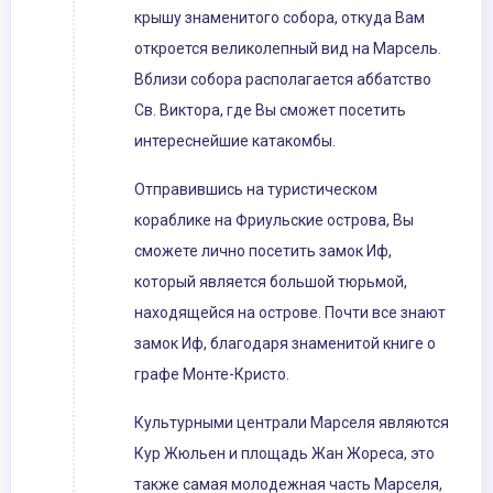
крышу знаменитого собора, откуда Вам
откроется великолепный вид на Марсель.
Вблизи собора располагается аббатство
Св. Виктора, где Вы сможет посетить
интереснейшие катакомбы.
Отправившись на туристическом
кораблике на Фриульские острова, Вы
сможете лично посетить замок Иф,
который является большой тюрьмой,
находящейся на острове. Почти все знают
замок Иф, благодаря знаменитой книге о
графе Монте-Кристо.
Культурными централи Марселя являются
Кур Жюльен и площадь Жан Жореса, это
также самая молодежная часть Марселя,