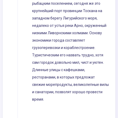
рыбацким поселением, сегодня же это
крупнейший порт провинции Тоскана на
западном берегу Лигурийского моря,
недалеко от устья реки Арно, окруженный
низкими Ливорнскими холмами. Основу
экономики города составляет
грузоперевозки и кораблестроение.
Туристическим его назвать трудно, хотя
сам городок довольно мил, чист и уютен.
Длинные улицы с кафешками,
ресторанами, в которых предложат
свежие морепродукты, великолепные вилы
и санатории, позволят хорошо провести
время.