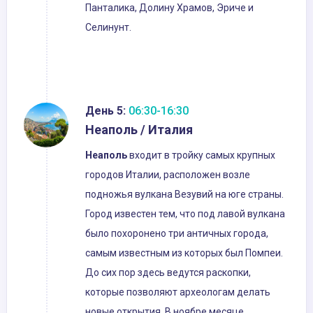
Панталика, Долину Храмов, Эриче и
Селинунт.
День 5:
06:30-16:30
Неаполь / Италия
Неаполь
входит в тройку самых крупных
городов Италии, расположен возле
подножья вулкана Везувий на юге страны.
Город известен тем, что под лавой вулкана
было похоронено три античных города,
самым известным из которых был Помпеи.
До сих пор здесь ведутся раскопки,
которые позволяют археологам делать
новые открытия. В ноябре месяце