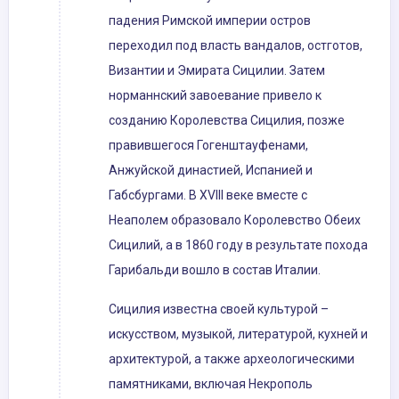
падения Римской империи остров
переходил под власть вандалов, остготов,
Византии и Эмирата Сицилии. Затем
норманнский завоевание привело к
созданию Королевства Сицилия, позже
правившегося Гогенштауфенами,
Анжуйской династией, Испанией и
Габсбургами. В XVIII веке вместе с
Неаполем образовало Королевство Обеих
Сицилий, а в 1860 году в результате похода
Гарибальди вошло в состав Италии.
Сицилия известна своей культурой –
искусством, музыкой, литературой, кухней и
архитектурой, а также археологическими
памятниками, включая Некрополь