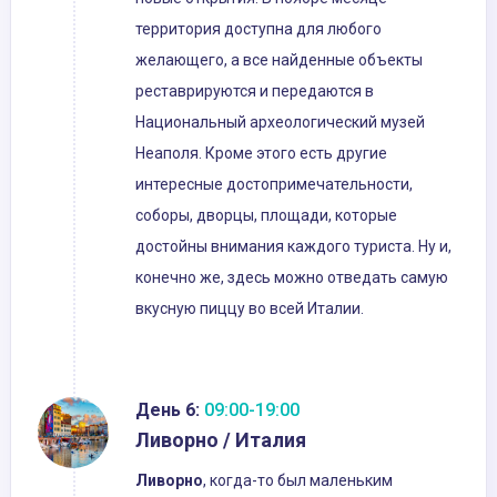
территория доступна для любого
желающего, а все найденные объекты
реставрируются и передаются в
Национальный археологический музей
Неаполя. Кроме этого есть другие
интересные достопримечательности,
соборы, дворцы, площади, которые
достойны внимания каждого туриста. Ну и,
конечно же, здесь можно отведать самую
вкусную пиццу во всей Италии.
День 6:
09:00-19:00
Ливорно / Италия
Ливорно
, когда-то был маленьким